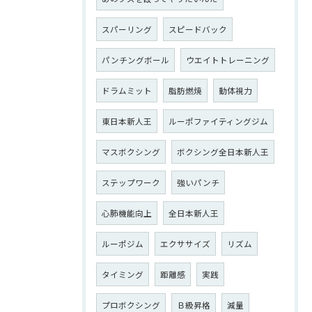
スパーリング
スピードバック
パンチングボール
ウエイトトレーニング
ドラムミット
脂肪燃焼
動体視力
東日本新人王
ルーポファイティングジム
マスボクシング
ボクシング全日本新人王
ステップワーク
強いパンチ
心肺機能向上
全日本新人王
ルーポジム
エクササイズ
リズム
タイミング
距離感
実践
プロボクシング
Ｂ級昇格
減量