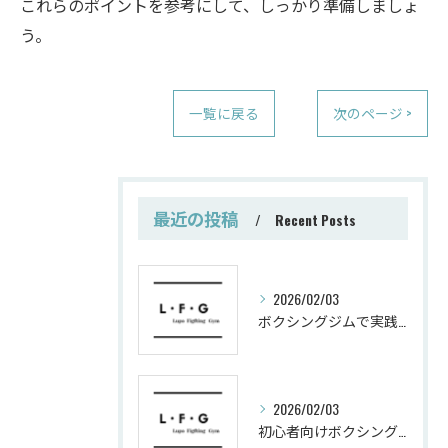
これらのポイントを参考にして、しっかり準備しましょ
う。
一覧に戻る
次のページ >
最近の投稿
Recent Posts
2026/02/03
ボクシングジムで実践する筋肥大トレーニング術
2026/02/03
初心者向けボクシングでシェイプアップ運動メニュー