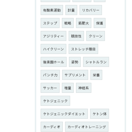
有酸素運動
計量
リカバリー
ステップ
戦略
筋肥大
保護
アジリティー
競技性
クリーン
ハイクリーン
ストレッチ種目
後楽園ホール
姿勢
シャトルラン
パンチ力
サプリメント
栄養
サッカー
増量
神経系
ケトジェニック
ケトジェニックダイエット
ケトン体
カーディオ
カーディオトレーニング