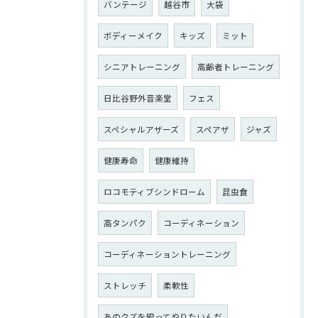
バンテージ
越谷市
大袋
ボディーメイク
キッズ
ミット
シニアトレーニング
高齢者トレーニング
日比谷野外音楽堂
フェス
スペシャルアザーズ
スペアザ
ジャズ
健康寿命
健康維持
ロコモティブシンドローム
昆虫食
高タンパク
コーディネーション
コーディネーショントレーニング
ストレッチ
柔軟性
あのクズを殴ってやりたいんだ