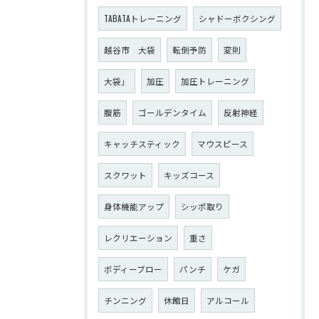
TABATAトレーニング
シャドーボクシング
越谷市 大袋
転倒予防
変則
大袋」
加圧
加圧トレーニング
腹筋
ゴールデンタイム
反射神経
キャッチスティック
マウスピース
スクワット
キッズコース
身体機能アップ
シッポ取り
レクリエーション
重さ
ボディーブロー
パンチ
ケガ
チンニング
休館日
アルコール