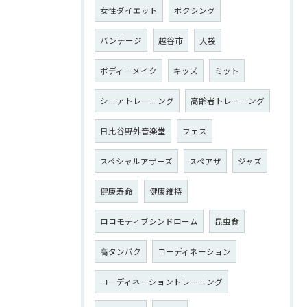
女性ダイエット
ボクシング
バンテージ
越谷市
大袋
ボディーメイク
キッズ
ミット
シニアトレーニング
高齢者トレーニング
日比谷野外音楽堂
フェス
スペシャルアザーズ
スペアザ
ジャズ
健康寿命
健康維持
ロコモティブシンドローム
昆虫食
高タンパク
コーディネーション
コーディネーショントレーニング