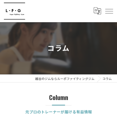
コラム
越谷のジムならルーポファイティングジム
コラム
Column
元プロのトレーナーが届ける有益情報