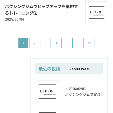
ボクシングジムでヒップアップを実現す
るトレーニング法
2025/05/06
1
2
3
4
5
...
28
最近の投稿
Recent Posts
2026/02/03
ボクシングジムで実践する筋肥大トレーニング術