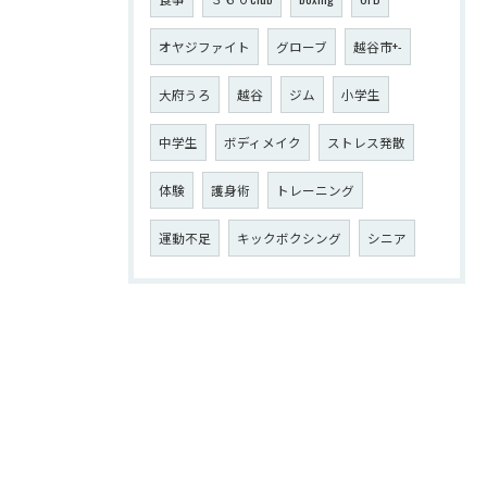
オヤジファイト
グローブ
越谷市+-
大府うろ
越谷
ジム
小学生
中学生
ボディメイク
ストレス発散
体験
護身術
トレーニング
運動不足
キックボクシング
シニア