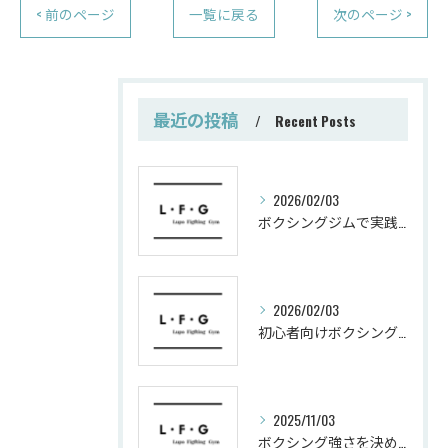
< 前のページ
一覧に戻る
次のページ >
最近の投稿
Recent Posts
2026/02/03
ボクシングジムで実践する筋肥大トレーニング術
2026/02/03
初心者向けボクシングでシェイプアップ運動メニュー
2025/11/03
ボクシング強さを決めるパンチ威力の秘密