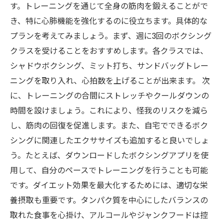
す。トレーニングを通じて全身の筋肉を鍛えることがで
き、特に心肺機能を強化するのに役立ちます。具体的な
プランを考えてみましょう。まず、週に3回のボクシング
クラスを受けることをおすすめします。各クラスでは、
シャドウボクシング、ミット打ち、サンドバッグトレー
ニングを取り入れ、心拍数を上げることが出来ます。 次
に、トレーニングの合間にストレッチやクールダウンの
時間を設けましょう。これにより、怪我のリスクを減ら
し、筋肉の回復を促進します。また、自宅でできるボク
シングに関連したエクササイズも追加すると良いでしょ
う。たとえば、ダウンロードしたボクシングアプリを使
用して、自分のペースでトレーニングを行うことも可能
です。ダイエット効果を最大化するためには、適切な栄
養摂取も重要です。タンパク質を中心にしたバランスの
取れた食事を心掛け、アルコールやジャンクフードは控