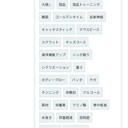
大袋」
加圧
加圧トレーニング
腹筋
ゴールデンタイム
反射神経
キャッチスティック
マウスピース
スクワット
キッズコース
身体機能アップ
シッポ取り
レクリエーション
重さ
ボディーブロー
パンチ
ケガ
チンニング
休館日
アルコール
筋肉
栄養素
アミノ酸
骨の成長
水抜き
体重超過
認知症