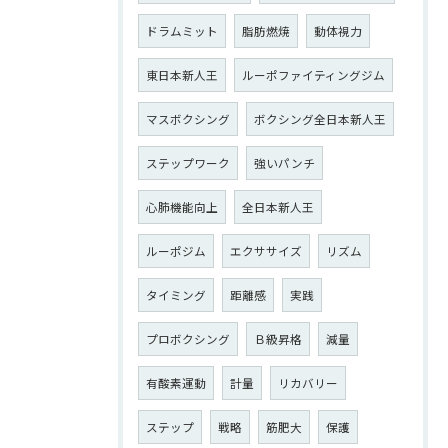
ドラムミット
脂肪燃焼
動体視力
東日本新人王
ルーポファイティングジム
マスボクシング
ボクシング全日本新人王
ステップワーク
強いパンチ
心肺機能向上
全日本新人王
ルーポジム
エクササイズ
リズム
タイミング
距離感
実践
プロボクシング
Ｂ級昇格
減量
有酸素運動
計量
リカバリー
ステップ
戦略
筋肥大
保護