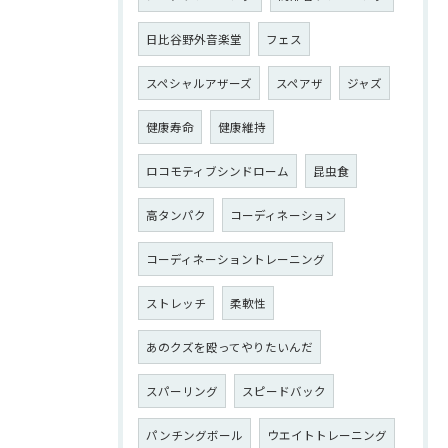
日比谷野外音楽堂
フェス
スペシャルアザーズ
スペアザ
ジャズ
健康寿命
健康維持
ロコモティブシンドローム
昆虫食
高タンパク
コーディネーション
コーディネーショントレーニング
ストレッチ
柔軟性
あのクズを殴ってやりたいんだ
スパーリング
スピードバック
パンチングボール
ウエイトトレーニング