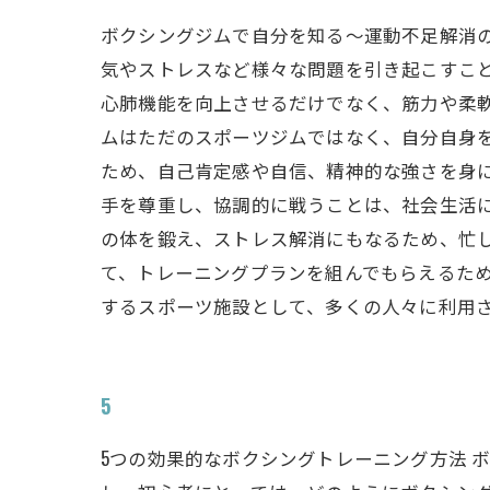
ボクシングジムで自分を知る～運動不足解消
気やストレスなど様々な問題を引き起こすこ
心肺機能を向上させるだけでなく、筋力や柔軟
ムはただのスポーツジムではなく、自分自身
ため、自己肯定感や自信、精神的な強さを身
手を尊重し、協調的に戦うことは、社会生活に
の体を鍛え、ストレス解消にもなるため、忙
て、トレーニングプランを組んでもらえるた
するスポーツ施設として、多くの人々に利用
5
5つの効果的なボクシングトレーニング方法 