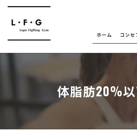
ホーム
コンセ
体脂肪20%