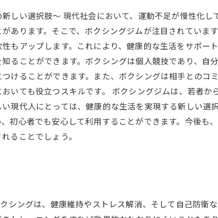
の新しい選択肢～ 現代社会において、運動不足が慢性化し
とがあります。そこで、ボクシングジムが注目されていま
性もアップします。これにより、健康的な生活をサポート
を知ることができます。ボクシングは個人競技であり、自
につけることができます。また、ボクシングは相手とのコ
おいても役立つスキルです。 ボクシングジムは、若者か
しい現代人にとっては、健康的な生活を実現する新しい選
め、初心者でも安心して利用することができます。今後も
されることでしょう。
ボクシングは、健康維持やストレス解消、そして自己防衛