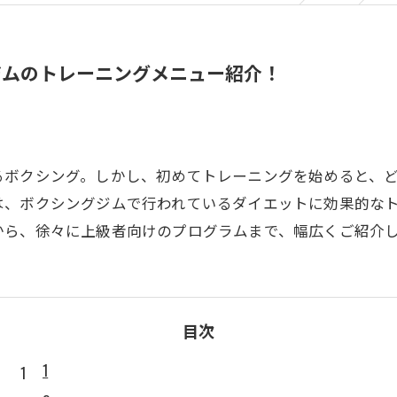
ジムのトレーニングメニュー紹介！
るボクシング。しかし、初めてトレーニングを始めると、
は、ボクシングジムで行われているダイエットに効果的な
から、徐々に上級者向けのプログラムまで、幅広くご紹介
目次
1