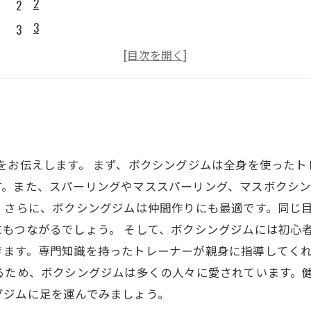
2
3
4
5
をお伝えします。 まず、ボクシングジムは全身を使った
す。また、スパーリングやマススパーリング、マスボクシ
 さらに、ボクシングジムは仲間作りにも最適です。同じ
もつながるでしょう。 そして、ボクシングジムには初心
きます。専門知識を持ったトレーナーが親身に指導してく
るため、ボクシングジムは多くの人々に愛されています。
グジムに足を運んでみましょう。