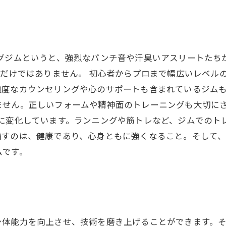
ングジムというと、強烈なパンチ音や汗臭いアスリートたち
”だけではありません。 初心者からプロまで幅広いレベル
適度なカウンセリングや心のサポートも含まれているジムも
せん。正しいフォームや精神面のトレーニングも大切にさ
所に変化しています。ランニングや筋トレなど、ジムでのト
指すのは、健康であり、心身ともに強くなること。そして
ムです。
身体能力を向上させ、技術を磨き上げることができます。