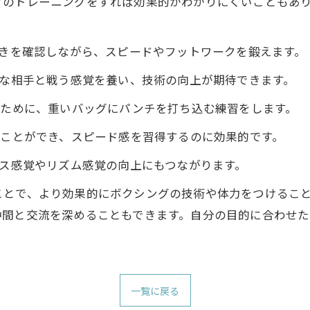
グのトレーニングをすれば効果的かわかりにくいこともあり
動きを確認しながら、スピードやフットワークを鍛えます。
ルな相手と戦う感覚を養い、技術の向上が期待できます。
るために、重いバッグにパンチを打ち込む練習をします。
ることができ、スピード感を習得するのに効果的です。
ンス感覚やリズム感覚の向上にもつながります。
ことで、より効果的にボクシングの技術や体力をつけるこ
仲間と交流を深めることもできます。自分の目的に合わせ
一覧に戻る