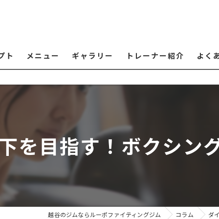
プト
メニュー
ギャラリー
トレーナー紹介
よく
以下を目指す！ボクシン
越谷のジムならルーポファイティングジム
コラム
ダ