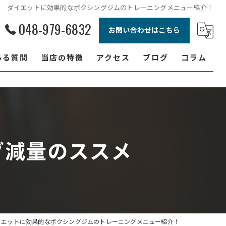
ダイエットに効果的なボクシングジムのトレーニングメニュー紹介！
048-979-6832
お問い合わせはこちら
ある質問
当店の特徴
アクセス
ブログ
コラム
ボクシング
ジュニア
ダイエット
グ減量のススメ
フィットネス
女性
イエットに効果的なボクシングジムのトレーニングメニュー紹介！