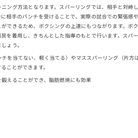
ーニング方法となります。スパーリングでは、相手と対峙
中に相手のパンチを受けることで、実際の試合での緊張感
とができるため、ボクシングの上達にもつながります。ボ
護具を着用し、きちんとした指導のもとで行います。スパ
ましょう。
ンチを当てない、軽く当てる）やマススパーリング（片方
することができます。
を鍛えることができ、脂肪燃焼にも効果