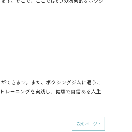
ます。そこで、ここでは5つの効果的なボクシ
とができます。また、ボクシングジムに通うこ
たトレーニングを実践し、健康で自信ある人生
次のページ >