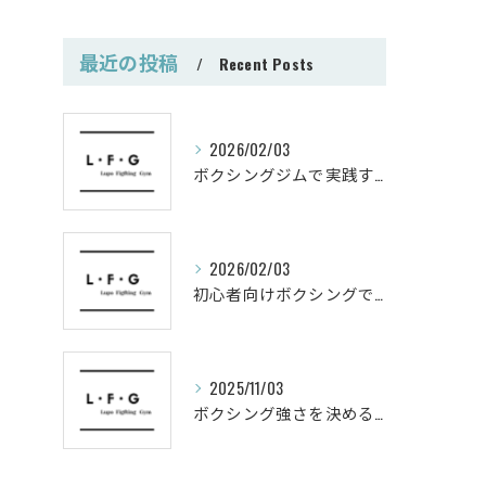
最近の投稿
Recent Posts
2026/02/03
ボクシングジムで実践する筋肥大トレーニング術
2026/02/03
初心者向けボクシングでシェイプアップ運動メニュー
2025/11/03
ボクシング強さを決めるパンチ威力の秘密