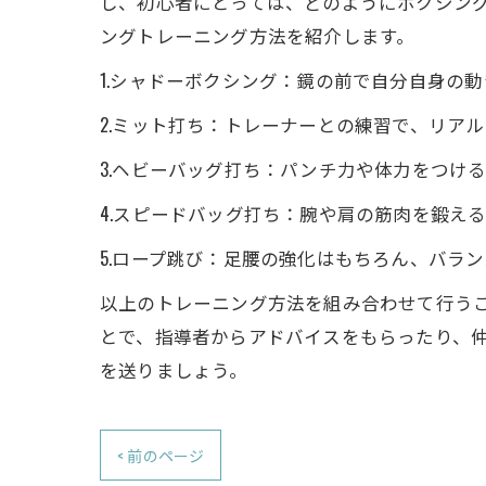
し、初心者にとっては、どのようにボクシン
ングトレーニング方法を紹介します。
1.シャドーボクシング：鏡の前で自分自身の
2.ミット打ち：トレーナーとの練習で、リア
3.ヘビーバッグ打ち：パンチ力や体力をつけ
4.スピードバッグ打ち：腕や肩の筋肉を鍛え
5.ロープ跳び：足腰の強化はもちろん、バラ
以上のトレーニング方法を組み合わせて行う
とで、指導者からアドバイスをもらったり、
を送りましょう。
< 前のページ