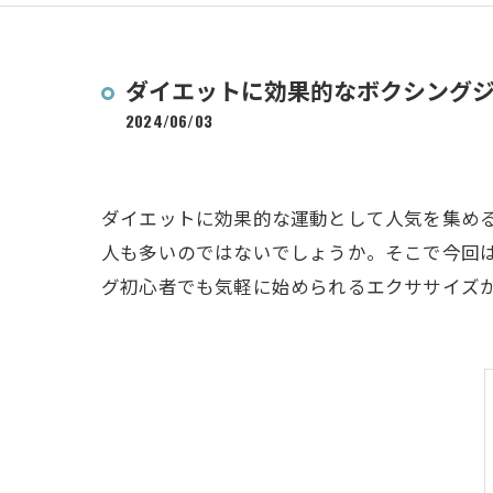
ダイエットに効果的なボクシング
2024/06/03
ダイエットに効果的な運動として人気を集め
人も多いのではないでしょうか。そこで今回
グ初心者でも気軽に始められるエクササイズ