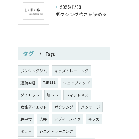
2025/11/03
ボクシング強さを決めるパンチ威力の秘密
タグ
Tags
ボクシングジム
キッズトレーニング
運動神経
TABATA
シェイプアップ
ダイエット
筋トレ
フィットネス
女性ダイエット
ボクシング
バンテージ
越谷市
大袋
ボディーメイク
キッズ
ミット
シニアトレーニング