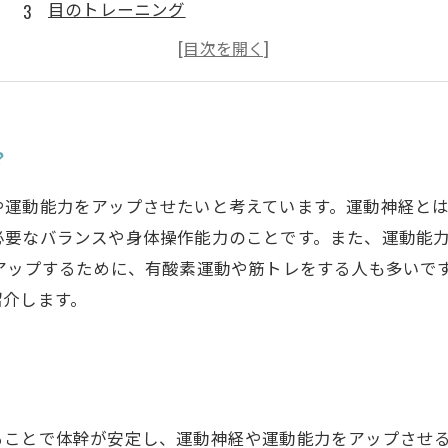
目のトレーニング
ゲーム感覚のトレーニング
？
や運動能力をアップさせたいと考えています。運動神経と
必要なバランスや身体操作能力のことです。また、運動能
をアップするために、有酸素運動や筋トレをする人も多いで
紹介します。
ることで体幹が安定し、運動神経や運動能力をアップさせ