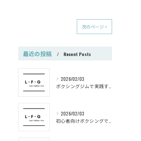
次のページ >
最近の投稿
Recent Posts
2026/02/03
ボクシングジムで実践する筋肥大トレーニング術
2026/02/03
初心者向けボクシングでシェイプアップ運動メニュー