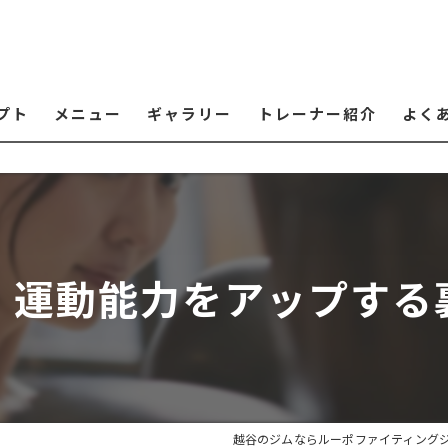
プト
メニュー
ギャラリー
トレーナー紹介
よく
・運動能力をアップする
越谷のジムならルーポファイティング