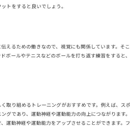
ワットをすると良いでしょう。
に伝えるための働きなので、視覚にも関係しています。そ
ンドボールやテニスなどのボールを打ち返す練習をすると
しく取り組めるトレーニングがおすすめです。例えば、ス
ングであり、運動神経や運動能力の向上につながります。
で、運動神経や運動能力をアップさせることができます。