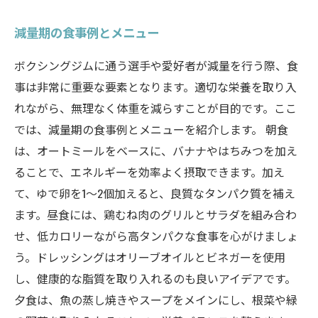
減量期の食事例とメニュー
ボクシングジムに通う選手や愛好者が減量を行う際、食
事は非常に重要な要素となります。適切な栄養を取り入
れながら、無理なく体重を減らすことが目的です。ここ
では、減量期の食事例とメニューを紹介します。 朝食
は、オートミールをベースに、バナナやはちみつを加え
ることで、エネルギーを効率よく摂取できます。加え
て、ゆで卵を1〜2個加えると、良質なタンパク質を補え
ます。昼食には、鶏むね肉のグリルとサラダを組み合わ
せ、低カロリーながら高タンパクな食事を心がけましょ
う。ドレッシングはオリーブオイルとビネガーを使用
し、健康的な脂質を取り入れるのも良いアイデアです。
夕食は、魚の蒸し焼きやスープをメインにし、根菜や緑