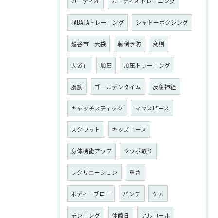
カーディオ
カーディオトレーニング
TABATAトレーニング
シャドーボクシング
越谷市 大袋
転倒予防
変則
大袋」
加圧
加圧トレーニング
腹筋
ゴールデンタイム
反射神経
キャッチスティック
マウスピース
スクワット
キッズコース
身体機能アップ
シッポ取り
レクリエーション
重さ
ボディーブロー
パンチ
ケガ
チンニング
休館日
アルコール