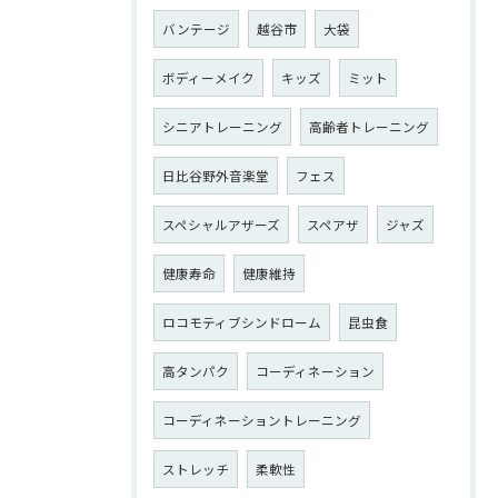
バンテージ
越谷市
大袋
ボディーメイク
キッズ
ミット
シニアトレーニング
高齢者トレーニング
日比谷野外音楽堂
フェス
スペシャルアザーズ
スペアザ
ジャズ
健康寿命
健康維持
ロコモティブシンドローム
昆虫食
高タンパク
コーディネーション
コーディネーショントレーニング
ストレッチ
柔軟性