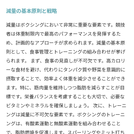
減量の基本原則と戦略
減量はボクシングにおいて非常に重要な要素です。競技
者は体重制限内で最高のパフォーマンスを発揮するた
め、計画的なアプローチが求められます。減量の基本原
則として、食事管理とトレーニングの組み合わせが挙げ
られます。 まず、食事の見直しが不可欠です。高カロリ
ーな食材を避け、代わりにタンパク質や野菜を意識的に
摂取することで、効率よく体重を減少させることができ
ます。特に、筋肉量を維持しつつ脂肪を減らすことが目
標です。栄養バランスを考慮することも大切で、必要な
ビタミンやミネラルを確保しましょう。 次に、トレーニ
ングは減量に不可欠な要素です。ボクシングのトレーニ
ングは、有酸素運動と無酸素運動を組み合わせること
で、脂肪燃焼を促進します。スパーリングやミット打ち