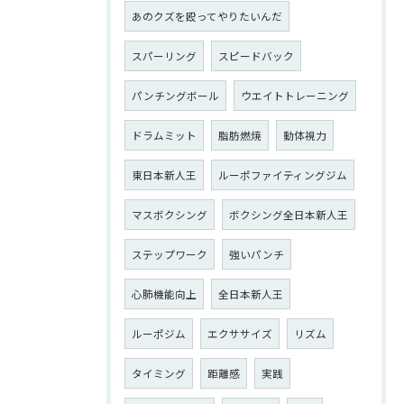
あのクズを殴ってやりたいんだ
スパーリング
スピードバック
パンチングボール
ウエイトトレーニング
ドラムミット
脂肪燃焼
動体視力
東日本新人王
ルーポファイティングジム
マスボクシング
ボクシング全日本新人王
ステップワーク
強いパンチ
心肺機能向上
全日本新人王
ルーポジム
エクササイズ
リズム
タイミング
距離感
実践