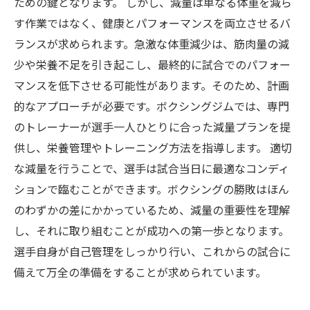
ための鍵となります。 しかし、減量は単なる体重を減ら
す作業ではなく、健康とパフォーマンスを両立させるバ
ランスが求められます。急激な体重減少は、筋肉量の減
少や栄養不足を引き起こし、最終的に試合でのパフォー
マンスを低下させる可能性があります。そのため、計画
的なアプローチが必要です。ボクシングジムでは、専門
のトレーナーが選手一人ひとりに合った減量プランを提
供し、栄養管理やトレーニング方法を指導します。 適切
な減量を行うことで、選手は試合当日に最適なコンディ
ションで臨むことができます。ボクシングの勝敗はほん
のわずかの差にかかっているため、減量の重要性を理解
し、それに取り組むことが成功への第一歩となります。
選手自身が自己管理をしっかり行い、これからの試合に
備えて万全の準備をすることが求められています。