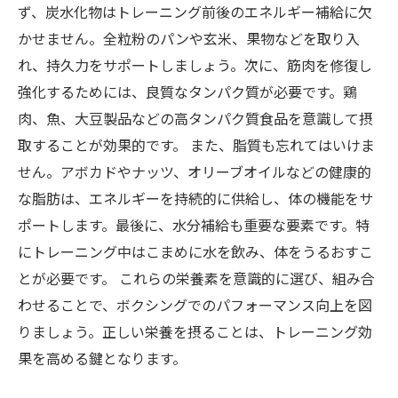
ず、炭水化物はトレーニング前後のエネルギー補給に欠
かせません。全粒粉のパンや玄米、果物などを取り入
れ、持久力をサポートしましょう。次に、筋肉を修復し
強化するためには、良質なタンパク質が必要です。鶏
肉、魚、大豆製品などの高タンパク質食品を意識して摂
取することが効果的です。 また、脂質も忘れてはいけま
せん。アボカドやナッツ、オリーブオイルなどの健康的
な脂肪は、エネルギーを持続的に供給し、体の機能をサ
ポートします。最後に、水分補給も重要な要素です。特
にトレーニング中はこまめに水を飲み、体をうるおすこ
とが必要です。 これらの栄養素を意識的に選び、組み合
わせることで、ボクシングでのパフォーマンス向上を図
りましょう。正しい栄養を摂ることは、トレーニング効
果を高める鍵となります。