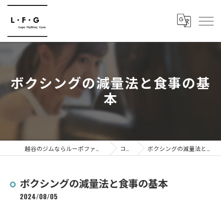
ボクシングの減量法と食事の基
本
越谷のジムならルーポファイティングジム
コラム
ボクシングの減量法と食事の基本
ボクシングの減量法と食事の基本
2024/08/05