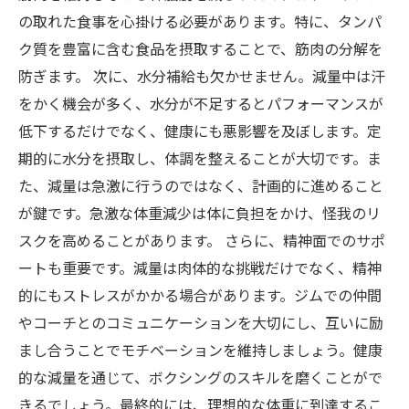
の取れた食事を心掛ける必要があります。特に、タンパ
ク質を豊富に含む食品を摂取することで、筋肉の分解を
防ぎます。 次に、水分補給も欠かせません。減量中は汗
をかく機会が多く、水分が不足するとパフォーマンスが
低下するだけでなく、健康にも悪影響を及ぼします。定
期的に水分を摂取し、体調を整えることが大切です。ま
た、減量は急激に行うのではなく、計画的に進めること
が鍵です。急激な体重減少は体に負担をかけ、怪我のリ
スクを高めることがあります。 さらに、精神面でのサポ
ートも重要です。減量は肉体的な挑戦だけでなく、精神
的にもストレスがかかる場合があります。ジムでの仲間
やコーチとのコミュニケーションを大切にし、互いに励
まし合うことでモチベーションを維持しましょう。健康
的な減量を通じて、ボクシングのスキルを磨くことがで
きるでしょう。最終的には、理想的な体重に到達するこ