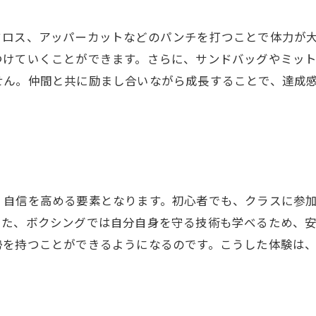
クロス、アッパーカットなどのパンチを打つことで体力が
つけていくことができます。さらに、サンドバッグやミッ
せん。仲間と共に励まし合いながら成長することで、達成
、自信を高める要素となります。初心者でも、クラスに参
また、ボクシングでは自分自身を守る技術も学べるため、
勢を持つことができるようになるのです。こうした体験は