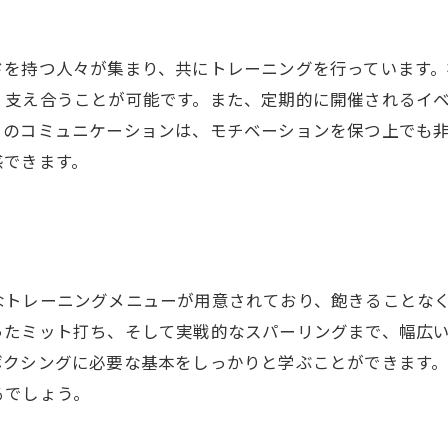
ドを持つ人々が集まり、共にトレーニングを行っています
、支え合うことが可能です。また、定期的に開催されるイ
とのコミュニケーションは、モチベーションを保つ上でも
感できます。
なトレーニングメニューが用意されており、飽きることな
ったミット打ち、そして実戦的なスパーリングまで、幅広
ボクシングに必要な基本をしっかりと学ぶことができます
るでしょう。