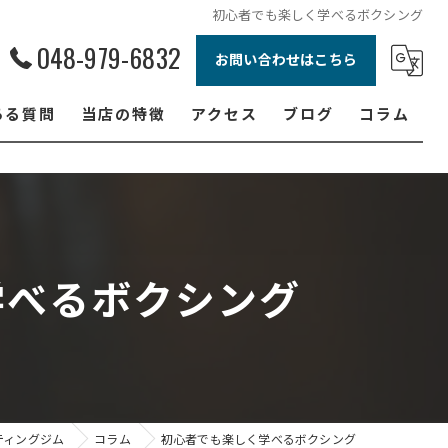
初心者でも楽しく学べるボクシング
048-979-6832
お問い合わせはこちら
ある質問
当店の特徴
アクセス
ブログ
コラム
ボクシング
ジュニア
ダイエット
学べるボクシング
フィットネス
女性
ティングジム
コラム
初心者でも楽しく学べるボクシング