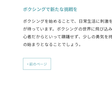
ボクシングで新たな挑戦を
ボクシングを始めることで、日常生活に刺激
が待っています。ボクシングの世界に飛び込
心者だからといって躊躇せず、少しの勇気を
の始まりとなることでしょう。
< 前のページ