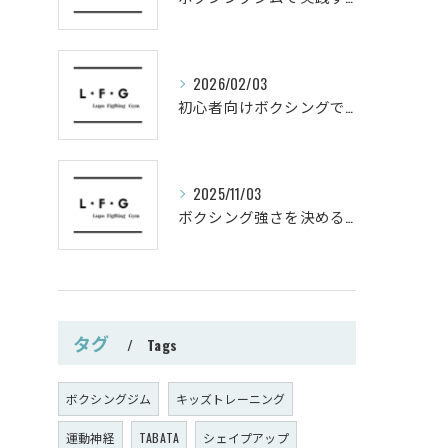
2026/02/03
初心者向けボクシングでシェイプアップ運動メニュー
2025/11/03
ボクシング強さを決めるパンチ威力の秘密
タグ
Tags
ボクシングジム
キッズトレーニング
運動神経
TABATA
シェイプアップ