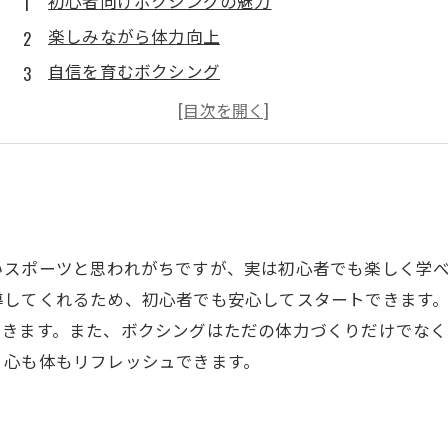
初心者向けボクシングの魅力
楽しみながら体力向上
自信を育むボクシング
コミュニティの力で成長
充実したトレーニングメニュー
ボクシングで新たな挑戦を
いスポーツと思われがちですが、実は初心者でも楽しく学
導してくれるため、初心者でも安心してスタートできます
できます。また、ボクシングはただの体力づくりだけでなく
、心も体もリフレッシュできます。