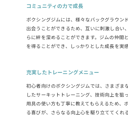
コミュニティの力で成長
ボクシングジムには、様々なバックグラウン
出会うことができるため、互いに刺激し合い
らに絆を深めることができます。ジムの仲間
を得ることができ、しっかりとした成長を実
充実したトレーニングメニュー
初心者向けのボクシングジムでは、さまざま
したサーキットトレーニング、技術向上を狙
用具の使い方も丁寧に教えてもらえるため、
る喜びが、さらなる向上心を駆り立ててくれ