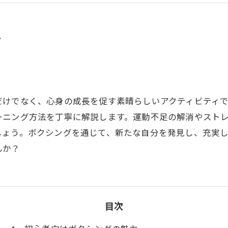
グ
だけでなく、心身の成長を促す素晴らしいアクティビティ
ーニング方法を丁寧に解説します。運動不足の解消やスト
しょう。ボクシングを通じて、新たな自分を発見し、充実
んか？
目次