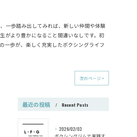
が、一歩踏み出してみれば、新しい仲間や体験
生がより豊かになること間違いなしです。初
その一歩が、楽しく充実したボクシングライフ
次のページ >
最近の投稿
Recent Posts
2026/02/03
ボクシングジムで実践する筋肥大トレーニング術