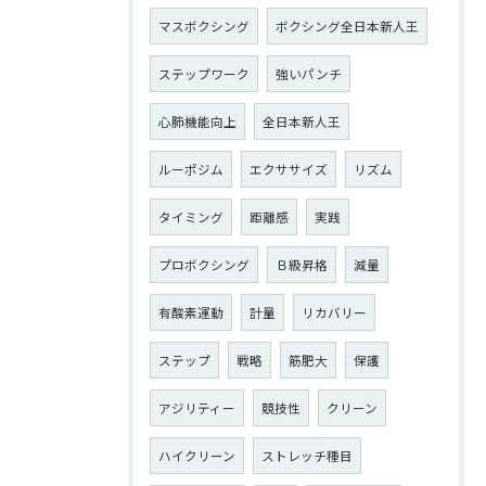
マスボクシング
ボクシング全日本新人王
ステップワーク
強いパンチ
心肺機能向上
全日本新人王
ルーポジム
エクササイズ
リズム
タイミング
距離感
実践
プロボクシング
Ｂ級昇格
減量
有酸素運動
計量
リカバリー
ステップ
戦略
筋肥大
保護
アジリティー
競技性
クリーン
ハイクリーン
ストレッチ種目