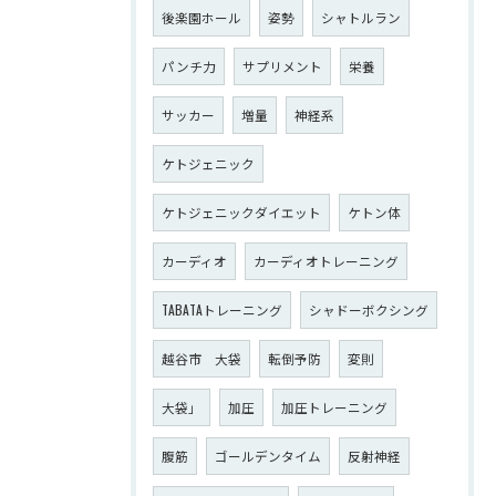
後楽園ホール
姿勢
シャトルラン
パンチ力
サプリメント
栄養
サッカー
増量
神経系
ケトジェニック
ケトジェニックダイエット
ケトン体
カーディオ
カーディオトレーニング
TABATAトレーニング
シャドーボクシング
越谷市 大袋
転倒予防
変則
大袋」
加圧
加圧トレーニング
腹筋
ゴールデンタイム
反射神経