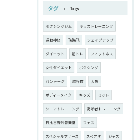
タグ
Tags
ボクシングジム
キッズトレーニング
運動神経
TABATA
シェイプアップ
ダイエット
筋トレ
フィットネス
女性ダイエット
ボクシング
バンテージ
越谷市
大袋
ボディーメイク
キッズ
ミット
シニアトレーニング
高齢者トレーニング
日比谷野外音楽堂
フェス
スペシャルアザーズ
スペアザ
ジャズ