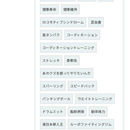
健康寿命
健康維持
ロコモティブシンドローム
昆虫食
高タンパク
コーディネーション
コーディネーショントレーニング
ストレッチ
柔軟性
あのクズを殴ってやりたいんだ
スパーリング
スピードバック
パンチングボール
ウエイトトレーニング
ドラムミット
脂肪燃焼
動体視力
東日本新人王
ルーポファイティングジム