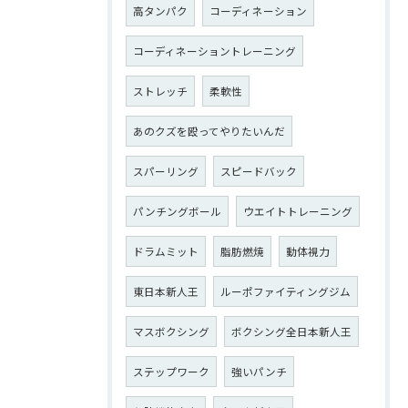
高タンパク
コーディネーション
コーディネーショントレーニング
ストレッチ
柔軟性
あのクズを殴ってやりたいんだ
スパーリング
スピードバック
パンチングボール
ウエイトトレーニング
ドラムミット
脂肪燃焼
動体視力
東日本新人王
ルーポファイティングジム
マスボクシング
ボクシング全日本新人王
ステップワーク
強いパンチ