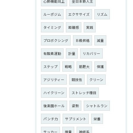
心肺機能向上
全日本新人王
ルーポジム
エクササイズ
リズム
タイミング
距離感
実践
プロボクシング
Ｂ級昇格
減量
有酸素運動
計量
リカバリー
ステップ
戦略
筋肥大
保護
アジリティー
競技性
クリーン
ハイクリーン
ストレッチ種目
後楽園ホール
姿勢
シャトルラン
パンチ力
サプリメント
栄養
サッカー
増量
神経系