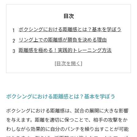
目次
ボクシングにおける距離感とは？基本を学ぼう
リング上での距離感が勝負を決める理由
距離感を極める！実践的トレーニング方法
試合で活かす距離感の具体的な戦術
ボクシング技術向上の鍵：距離感を理解しよう
トレーニング方法を見直すことで学ぶ距離感の
重要性
ボクシングにおける距離感とは？基本を学ぼう
勝率アップ！距離感の実践的な活用法
ボクシングにおける距離感は、試合の展開に大きな影響
を与えます。距離を適切に保つことで、相手の攻撃をか
わしながら効果的に自分のパンチを繰り出すことが可能