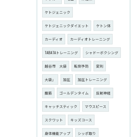
ケトジェニック
ケトジェニックダイエット
ケトン体
カーディオ
カーディオトレーニング
TABATAトレーニング
シャドーボクシング
越谷市 大袋
転倒予防
変則
大袋」
加圧
加圧トレーニング
腹筋
ゴールデンタイム
反射神経
キャッチスティック
マウスピース
スクワット
キッズコース
身体機能アップ
シッポ取り