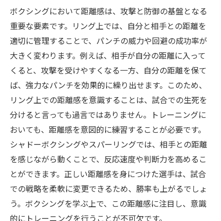
ボクシングにおいて距離感は、攻撃と防御の基盤となる
重要な要素です。リング上では、自分と相手との距離を
適切に管理することで、パンチの威力や回避の成功率が
大きく変わります。例えば、相手が自分の距離に入って
くると、攻撃を受けやすくなる一方、自分の距離を保て
ば、強力なパンチを効果的に繰り出せます。このため、
リング上での距離感を意識することは、試合での生死を
分けると言っても過言ではありません。トレーニングに
おいても、距離感を意図的に練習することが必要です。
シャドーボクシングやスパーリングでは、相手との距離
を感じながら動くことで、反応速度や判断力を高めるこ
とができます。正しい距離感を身につけた選手は、試合
での戦略を柔軟に変更できるため、勝率も上がるでしょ
う。ボクシングを学ぶ上で、この距離感に注目し、意識
的にトレーニングを行うことが不可欠です。