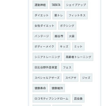
運動神経
TABATA
シェイプアップ
ダイエット
筋トレ
フィットネス
女性ダイエット
ボクシング
バンテージ
越谷市
大袋
ボディーメイク
キッズ
ミット
シニアトレーニング
高齢者トレーニング
日比谷野外音楽堂
フェス
スペシャルアザーズ
スペアザ
ジャズ
健康寿命
健康維持
ロコモティブシンドローム
昆虫食