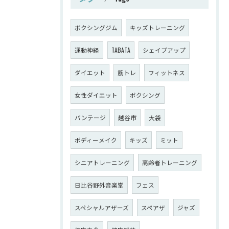
ボクシングジム
キッズトレーニング
運動神経
TABATA
シェイプアップ
ダイエット
筋トレ
フィットネス
女性ダイエット
ボクシング
バンテージ
越谷市
大袋
ボディーメイク
キッズ
ミット
シニアトレーニング
高齢者トレーニング
日比谷野外音楽堂
フェス
スペシャルアザーズ
スペアザ
ジャズ