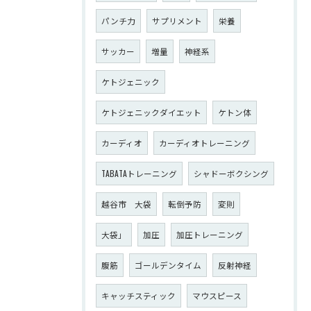
パンチ力
サプリメント
栄養
サッカー
増量
神経系
ケトジェニック
ケトジェニックダイエット
ケトン体
カーディオ
カーディオトレーニング
TABATAトレーニング
シャドーボクシング
越谷市 大袋
転倒予防
変則
大袋」
加圧
加圧トレーニング
腹筋
ゴールデンタイム
反射神経
キャッチスティック
マウスピース