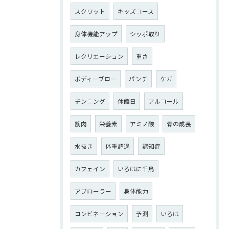
スクワット
キッズコース
身体機能アップ
シッポ取り
レクリエーション
重さ
ボディーブロー
パンチ
ケガ
チンニング
休館日
アルコール
筋肉
栄養素
アミノ酸
骨の成長
水抜き
体重超過
認知症
カフェイン
いろはに千鳥
アブローラー
身体能力
コンビネーション
予測
いろは