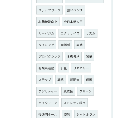
ステップワーク
強いパンチ
心肺機能向上
全日本新人王
ルーポジム
エクササイズ
リズム
タイミング
距離感
実践
プロボクシング
Ｂ級昇格
減量
有酸素運動
計量
リカバリー
ステップ
戦略
筋肥大
保護
アジリティー
競技性
クリーン
ハイクリーン
ストレッチ種目
後楽園ホール
姿勢
シャトルラン