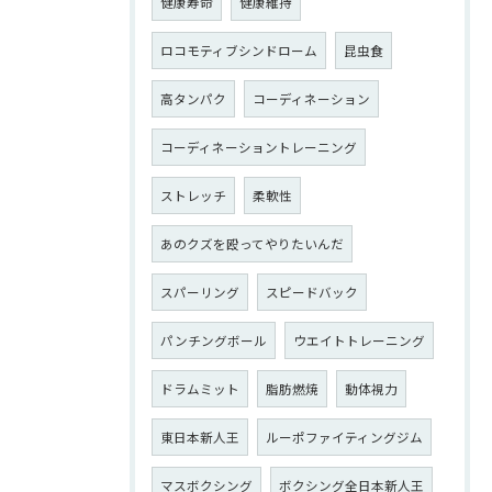
健康寿命
健康維持
ロコモティブシンドローム
昆虫食
高タンパク
コーディネーション
コーディネーショントレーニング
ストレッチ
柔軟性
あのクズを殴ってやりたいんだ
スパーリング
スピードバック
パンチングボール
ウエイトトレーニング
ドラムミット
脂肪燃焼
動体視力
東日本新人王
ルーポファイティングジム
マスボクシング
ボクシング全日本新人王