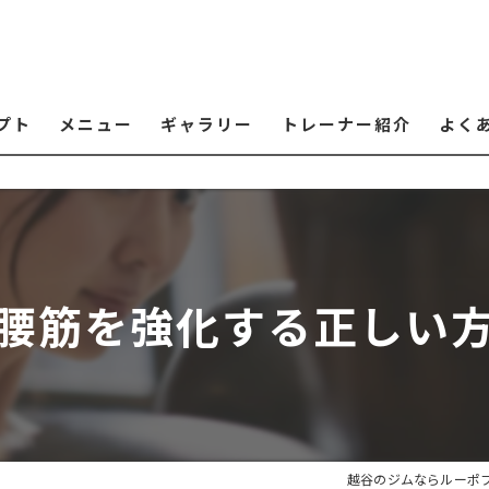
プト
メニュー
ギャラリー
トレーナー紹介
よく
腰筋を強化する正しい
越谷のジムならルーポ