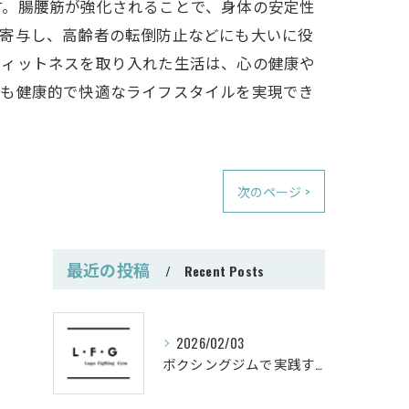
す。腸腰筋が強化されることで、身体の安定性
も寄与し、高齢者の転倒防止などにも大いに役
フィットネスを取り入れた生活は、心の健康や
でも健康的で快適なライフスタイルを実現でき
次のページ >
最近の投稿
Recent Posts
2026/02/03
ボクシングジムで実践する筋肥大トレーニング術