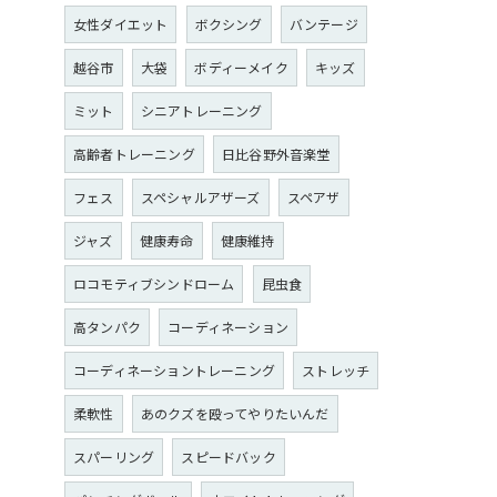
女性ダイエット
ボクシング
バンテージ
越谷市
大袋
ボディーメイク
キッズ
ミット
シニアトレーニング
高齢者トレーニング
日比谷野外音楽堂
フェス
スペシャルアザーズ
スペアザ
ジャズ
健康寿命
健康維持
ロコモティブシンドローム
昆虫食
高タンパク
コーディネーション
コーディネーショントレーニング
ストレッチ
柔軟性
あのクズを殴ってやりたいんだ
スパーリング
スピードバック