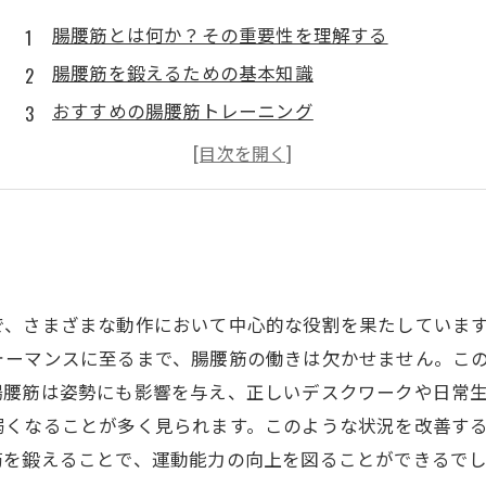
腸腰筋とは何か？その重要性を理解する
腸腰筋を鍛えるための基本知識
おすすめの腸腰筋トレーニング
ストレッチの重要性と実践方法
健康的なライフスタイルの実現に向けて
で、さまざまな動作において中心的な役割を果たしていま
ォーマンスに至るまで、腸腰筋の働きは欠かせません。こ
腸腰筋は姿勢にも影響を与え、正しいデスクワークや日常
弱くなることが多く見られます。このような状況を改善す
筋を鍛えることで、運動能力の向上を図ることができるで