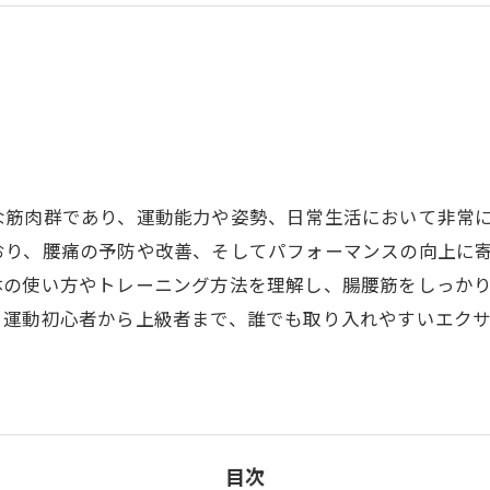
な筋肉群であり、運動能力や姿勢、日常生活において非常
おり、腰痛の予防や改善、そしてパフォーマンスの向上に
体の使い方やトレーニング方法を理解し、腸腰筋をしっか
。運動初心者から上級者まで、誰でも取り入れやすいエク
目次