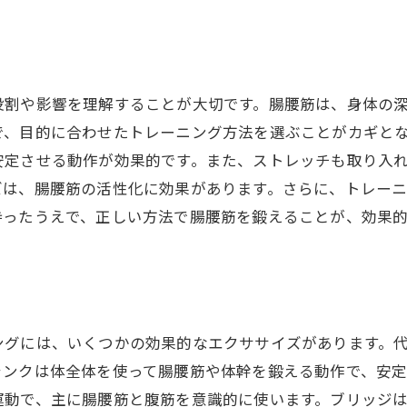
役割や影響を理解することが大切です。腸腰筋は、身体の
で、目的に合わせたトレーニング方法を選ぶことがカギと
安定させる動作が効果的です。また、ストレッチも取り入
ズは、腸腰筋の活性化に効果があります。さらに、トレー
持ったうえで、正しい方法で腸腰筋を鍛えることが、効果
ングには、いくつかの効果的なエクササイズがあります。
ランクは体全体を使って腸腰筋や体幹を鍛える動作で、安
運動で、主に腸腰筋と腹筋を意識的に使います。ブリッジ