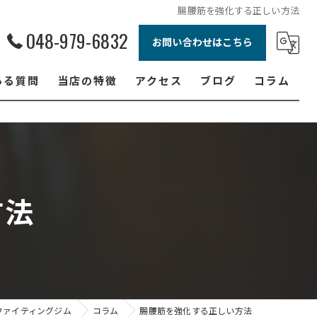
腸腰筋を強化する正しい方法
048-979-6832
お問い合わせはこちら
ある質問
当店の特徴
アクセス
ブログ
コラム
ボクシング
ジュニア
ダイエット
方法
フィットネス
女性
ファイティングジム
コラム
腸腰筋を強化する正しい方法