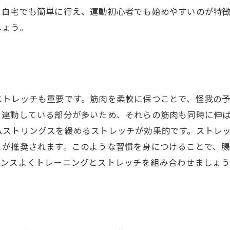
、自宅でも簡単に行え、運動初心者でも始めやすいのが特
しょう。
ストレッチも重要です。筋肉を柔軟に保つことで、怪我の
と連動している部分が多いため、それらの筋肉も同時に伸
ムストリングスを緩めるストレッチが効果的です。ストレ
とが推奨されます。このような習慣を身につけることで、
ランスよくトレーニングとストレッチを組み合わせましょう