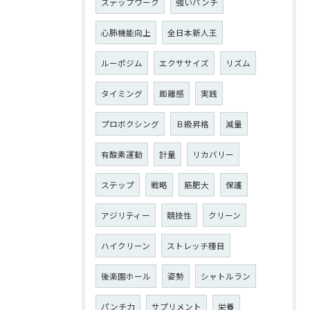
ステップワーク
強いパンチ
心肺機能向上
全日本新人王
ルーポジム
エクササイズ
リズム
タイミング
距離感
実践
プロボクシング
Ｂ級昇格
減量
有酸素運動
計量
リカバリー
ステップ
戦略
筋肥大
保護
アジリティー
競技性
クリーン
ハイクリーン
ストレッチ種目
後楽園ホール
姿勢
シャトルラン
パンチ力
サプリメント
栄養