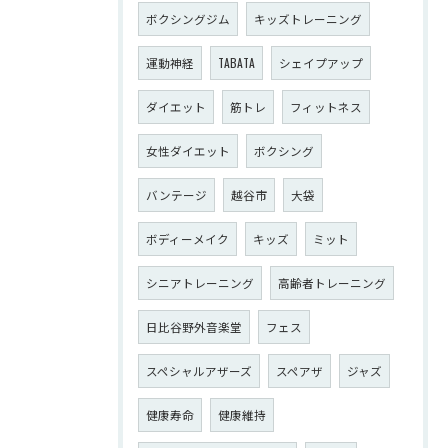
ボクシングジム
キッズトレーニング
運動神経
TABATA
シェイプアップ
ダイエット
筋トレ
フィットネス
女性ダイエット
ボクシング
バンテージ
越谷市
大袋
ボディーメイク
キッズ
ミット
シニアトレーニング
高齢者トレーニング
日比谷野外音楽堂
フェス
スペシャルアザーズ
スペアザ
ジャズ
健康寿命
健康維持