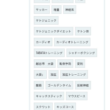
サッカー
増量
神経系
ケトジェニック
ケトジェニックダイエット
ケトン体
カーディオ
カーディオトレーニング
TABATAトレーニング
シャドーボクシング
越谷市 大袋
転倒予防
変則
大袋」
加圧
加圧トレーニング
腹筋
ゴールデンタイム
反射神経
キャッチスティック
マウスピース
スクワット
キッズコース