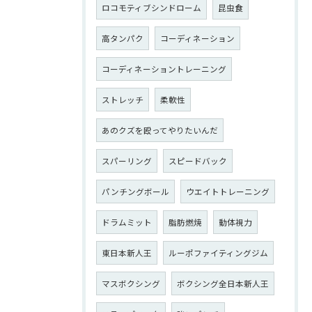
ロコモティブシンドローム
昆虫食
高タンパク
コーディネーション
コーディネーショントレーニング
ストレッチ
柔軟性
あのクズを殴ってやりたいんだ
スパーリング
スピードバック
パンチングボール
ウエイトトレーニング
ドラムミット
脂肪燃焼
動体視力
東日本新人王
ルーポファイティングジム
マスボクシング
ボクシング全日本新人王