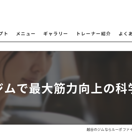
プト
メニュー
ギャラリー
トレーナー紹介
よく
ジムで最大筋力向上の科
越谷のジムならルーポファ