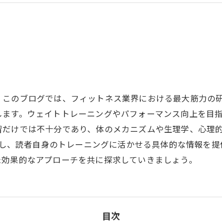
。このブログでは、フィットネス業界における最大筋力の
します。ウェイトトレーニングやパフォーマンス向上を目
習だけでは不十分であり、体のメカニズムや生理学、心理
紹介し、読者自身のトレーニングに活かせる具体的な情報を
た効果的なアプローチを共に探求していきましょう。
目次