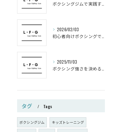
ボクシングジムで実践する筋肥大トレーニング術
2026/02/03
初心者向けボクシングでシェイプアップ運動メニュー
2025/11/03
ボクシング強さを決めるパンチ威力の秘密
タグ
Tags
ボクシングジム
キッズトレーニング