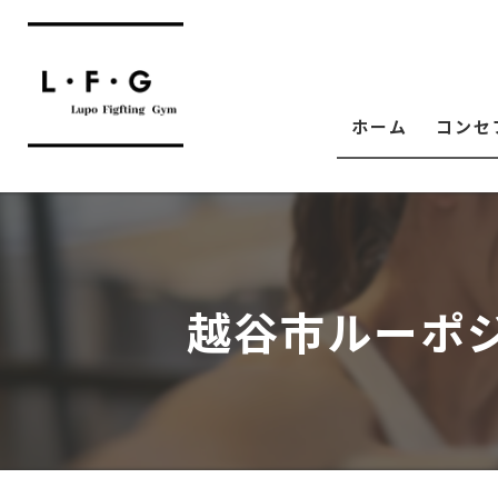
ホーム
コンセ
越谷市ルーポ