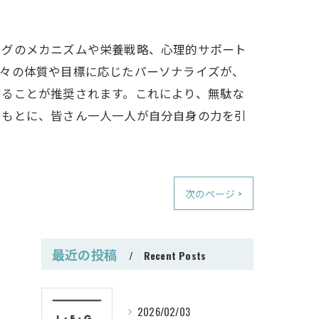
ングのメカニズムや栄養戦略、心理的サポート
個々の体質や目標に応じたパーソナライズが、
することが推奨されます。これにより、無駄な
をもとに、皆さん一人一人が自分自身の力を引
次のページ >
最近の投稿
Recent Posts
2026/02/03