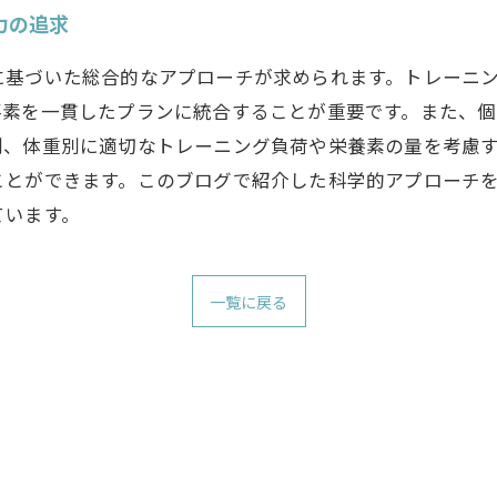
力の追求
に基づいた総合的なアプローチが求められます。トレーニ
要素を一貫したプランに統合することが重要です。また、
別、体重別に適切なトレーニング負荷や栄養素の量を考慮
ことができます。このブログで紹介した科学的アプローチ
ています。
一覧に戻る