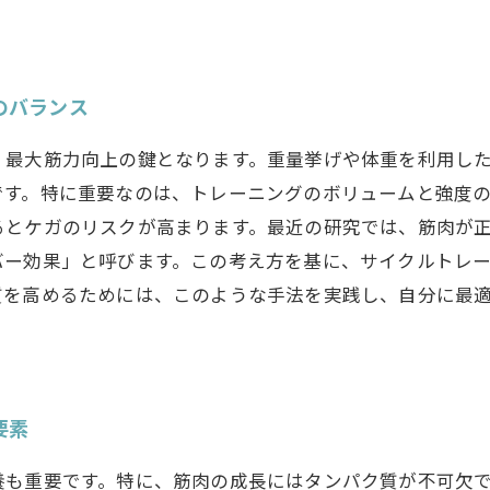
のバランス
、最大筋力向上の鍵となります。重量挙げや体重を利用し
です。特に重要なのは、トレーニングのボリュームと強度
るとケガのリスクが高まります。最近の研究では、筋肉が
バー効果」と呼びます。この考え方を基に、サイクルトレ
質を高めるためには、このような手法を実践し、自分に最
要素
養も重要です。特に、筋肉の成長にはタンパク質が不可欠