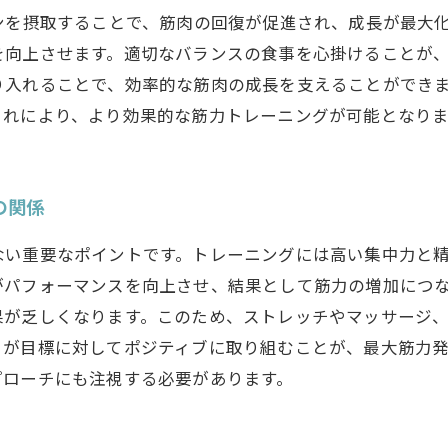
ンを摂取することで、筋肉の回復が促進され、成長が最大
を向上させます。適切なバランスの食事を心掛けることが
り入れることで、効率的な筋肉の成長を支えることができ
これにより、より効果的な筋力トレーニングが可能となりま
の関係
ない重要なポイントです。トレーニングには高い集中力と
がパフォーマンスを向上させ、結果として筋力の増加につ
果が乏しくなります。このため、ストレッチやマッサージ
トが目標に対してポジティブに取り組むことが、最大筋力
プローチにも注視する必要があります。