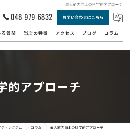
最大筋力向上の科学的アプローチ
048-979-6832
お問い合わせはこちら
ある質問
当店の特徴
アクセス
ブログ
コラム
ボクシング
ジュニア
ダイエット
学的アプローチ
フィットネス
女性
イティングジム
コラム
最大筋力向上の科学的アプローチ