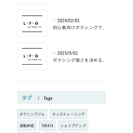
2026/02/03
初心者向けボクシングでシェイプアップ運動メニュー
2025/11/03
ボクシング強さを決めるパンチ威力の秘密
タグ
Tags
ボクシングジム
キッズトレーニング
運動神経
TABATA
シェイプアップ