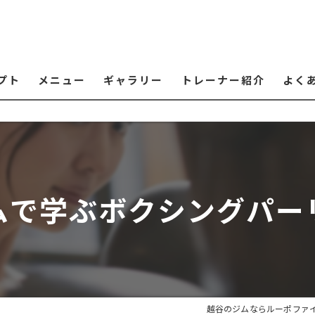
プト
メニュー
ギャラリー
トレーナー紹介
よく
ムで学ぶボクシングパー
越谷のジムならルーポファ