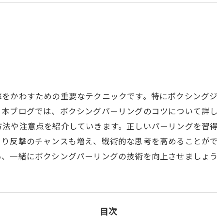
撃をかわすための重要なテクニックです。特にボクシング
。本ブログでは、ボクシングパーリングのコツについて詳
方法や注意点を紹介していきます。正しいパーリングを習
より反撃のチャンスも増え、戦術的な思考を高めることが
あ、一緒にボクシングパーリングの技術を向上させましょ
目次