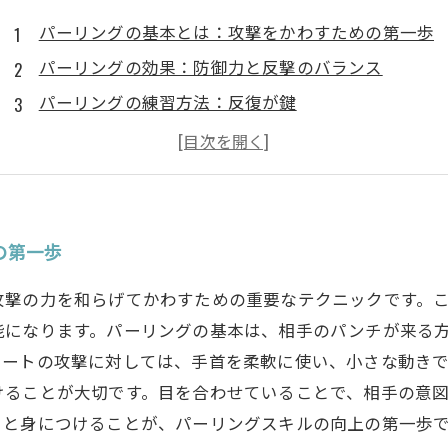
パーリングの基本とは：攻撃をかわすための第一歩
パーリングの効果：防御力と反撃のバランス
パーリングの練習方法：反復が鍵
パーリングの注意点：気をつけるべきポイント
パーリングをマスターする：新たなステップへ
の第一歩
攻撃の力を和らげてかわすための重要なテクニックです。
能になります。パーリングの基本は、相手のパンチが来る
レートの攻撃に対しては、手首を柔軟に使い、小さな動き
けることが大切です。目を合わせていることで、相手の意
りと身につけることが、パーリングスキルの向上の第一歩