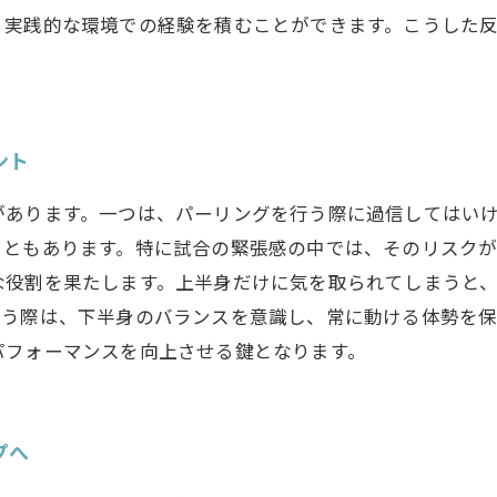
、実践的な環境での経験を積むことができます。こうした
ント
があります。一つは、パーリングを行う際に過信してはい
こともあります。特に試合の緊張感の中では、そのリスク
な役割を果たします。上半身だけに気を取られてしまうと
行う際は、下半身のバランスを意識し、常に動ける体勢を
パフォーマンスを向上させる鍵となります。
プへ