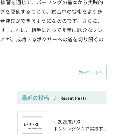
の練習を通じて、パーリングの基本から実践的
ングを駆使することで、試合中の戦術をより多
試合運びができるようになるのです。さらに、
ます。これは、相手にとって非常に厄介なプレ
ことが、成功するボクサーへの道を切り開くの
次のページ >
最近の投稿
Recent Posts
2026/02/03
ボクシングジムで実践する筋肥大トレーニング術