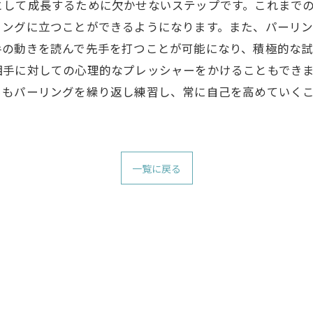
として成長するために欠かせないステップです。これまで
リングに立つことができるようになります。また、パーリ
手の動きを読んで先手を打つことが可能になり、積極的な
相手に対しての心理的なプレッシャーをかけることもでき
らもパーリングを繰り返し練習し、常に自己を高めていく
一覧に戻る