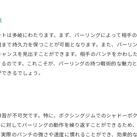
ス
ットは多岐にわたります。まず、パーリングによって相手
盤まで持久力を保つことが可能となります。また、パーリ
チャンスを見出すことができます。相手のパンチをかわし
きるのです。これこそが、パーリングの持つ戦術的な魅力
ができるでしょう。
練習が不可欠です。特に、ボクシングジムでのシャドーボ
手に対してパーリングの動作を繰り返すことができるため
、実際のパンチの強さや速度に慣れることができ、効果的