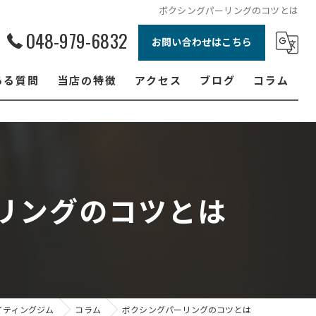
ボクシングパーリングのコツとは
048-979-6832
お問い合わせはこちら
ある質問
当店の特徴
アクセス
ブログ
コラム
ボクシング
ジュニア
ダイエット
リングのコツとは
フィットネス
女性
イティングジム
コラム
ボクシングパーリングのコツとは