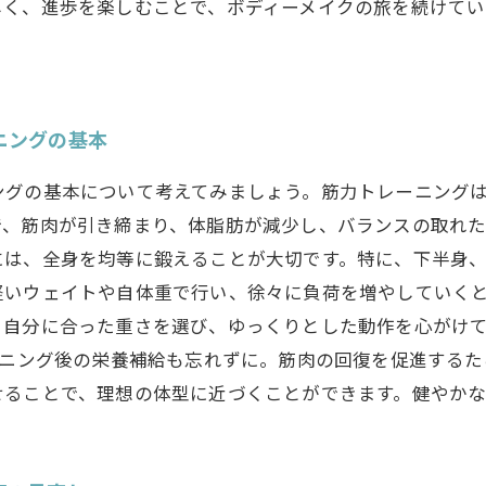
しく、進歩を楽しむことで、ボディーメイクの旅を続けて
ニングの基本
ングの基本について考えてみましょう。筋力トレーニング
、筋肉が引き締まり、体脂肪が減少し、バランスの取れた
には、全身を均等に鍛えることが大切です。特に、下半身
軽いウェイトや自体重で行い、徐々に負荷を増やしていくと
。自分に合った重さを選び、ゆっくりとした動作を心がけて
ーニング後の栄養補給も忘れずに。筋肉の回復を促進する
せることで、理想の体型に近づくことができます。健やかな