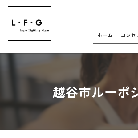
ホーム
コンセ
越谷市ルーポ