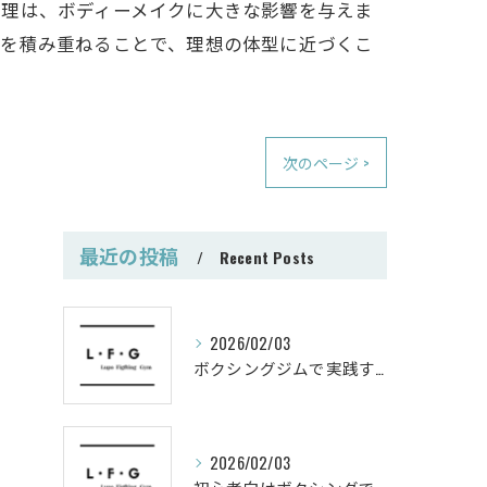
管理は、ボディーメイクに大きな影響を与えま
化を積み重ねることで、理想の体型に近づくこ
次のページ >
最近の投稿
Recent Posts
2026/02/03
ボクシングジムで実践する筋肥大トレーニング術
2026/02/03