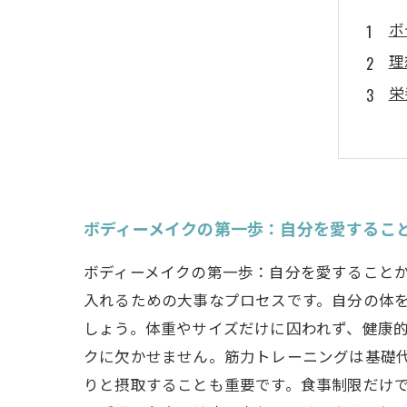
ボ
理
栄
ラ
自
ボ
あ
ボディーメイクの第一歩：自分を愛するこ
ボディーメイクの第一歩：自分を愛することか
入れるための大事なプロセスです。自分の体
しょう。体重やサイズだけに囚われず、健康的
クに欠かせません。筋力トレーニングは基礎
りと摂取することも重要です。食事制限だけ