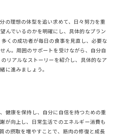
自分の理想の体型を追い求めて、日々努力を重
を望んでいるのかを明確にし、具体的なプラン
。多くの成功者が毎日の食事を見直し、必要な
ません。周囲のサポートを受けながら、自分自
ちのリアルなストーリーを紹介し、具体的なア
一緒に進みましょう。
て、健康を保持し、自分に自信を持つための重
代謝が向上し、日常生活でのエネルギー消費も
質の摂取を増やすことで、筋肉の修復と成長