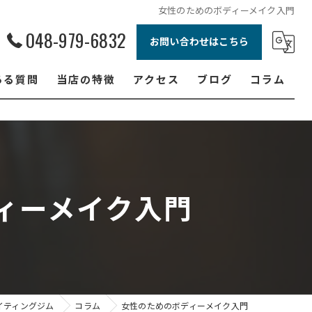
女性のためのボディーメイク入門
048-979-6832
お問い合わせはこちら
ある質問
当店の特徴
アクセス
ブログ
コラム
ボクシング
ジュニア
ダイエット
ィーメイク入門
フィットネス
女性
イティングジム
コラム
女性のためのボディーメイク入門