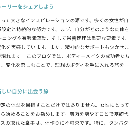
トーリーをシェアしよう
とって大きなインスピレーションの源です。多くの女性が
標設定と持続的な努力です。まず、自分がどのような肉体
ーニングや有酸素運動、そして栄養管理は重要な要素です
変化を実感しています。また、精神的なサポートも欠かせ
現れます。 このブログでは、ボディーメイクの成功者た
い、変化を楽しむことで、理想のボディを手に入れる旅を
新しい自分に出会う旅
特定の体型を目指すことだけではありません。女性にとっ
から始めることをお勧めします。筋肉を増やすことで基礎
ンスの取れた食事は、体作りに不可欠です。特に、タンパク