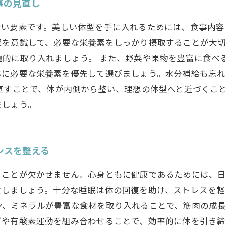
事の見直し
ない要素です。美しい体型を手に入れるためには、食事内容
菜を意識して、必要な栄養素をしっかり摂取することが大
極的に取り入れましょう。 また、野菜や果物を豊富に食べ
体に必要な栄養素を優先して選びましょう。水分補給も忘
直すことで、体が内側から整い、理想の体型へと近づくこ
ましょう。
ンスを整える
ることが欠かせません。心身ともに健康であるためには、
立しましょう。十分な睡眠は体の回復を助け、ストレスを
ン、ミネラルが豊富な食材を取り入れることで、筋肉の成
グや有酸素運動を組み合わせることで、効率的に体を引き