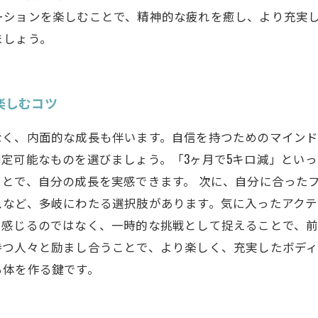
ーションを楽しむことで、精神的な疲れを癒し、より充実
ましょう。
楽しむコツ
なく、内面的な成長も伴います。自信を持つためのマイン
定可能なものを選びましょう。「3ヶ月で5キロ減」とい
とで、自分の成長を実感できます。 次に、自分に合った
スなど、多岐にわたる選択肢があります。気に入ったアクテ
感じるのではなく、一時的な挑戦として捉えることで、前
持つ人々と励まし合うことで、より楽しく、充実したボディ
る体を作る鍵です。