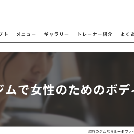
プト
メニュー
ギャラリー
トレーナー紹介
よく
ジムで女性のためのボデ
越谷のジムならルーポファ