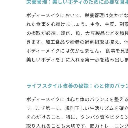
栄養管理：美しいボディのために必要な食
ボディーメイクにおいて、栄養管理は欠かせ
れた食事を心掛けましょう。主食、主菜、副
の摂取が必須。鶏肉、魚、大豆製品などを積
きます。加工食品や砂糖の過剰摂取は控え、
ボディーメイクには欠かせません。 食事を見
美しいボディを手に入れる第一歩を踏み出し
ライフスタイル改善の秘訣：心と体のバラ
ボディーメイクには心と体のバランスを整え
す。まず第一に、規則正しい生活リズムを確
を心がけること。特に、タンパク質やビタミ
取り入れることも大切です。筋力トレーニン