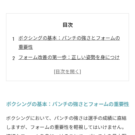
目次
ボクシングの基本：パンチの強さとフォームの
重要性
フォーム改善の第一歩：正しい姿勢を身につけ
る
動きをマスターしよう：パンチ力を引き出すた
めのテクニック
よくあるミスとその改善法：選手が見落としが
ボクシングの基本：パンチの強さとフォームの重要性
ちなポイント
効果的なトレーニングメニュー：パンチ力を向
ボクシングにおいて、パンチの強さは選手の成績に直結
上させる実践法
しますが、フォームの重要性を軽視してはいけません。
フォームを完璧にすることで得られる試合での