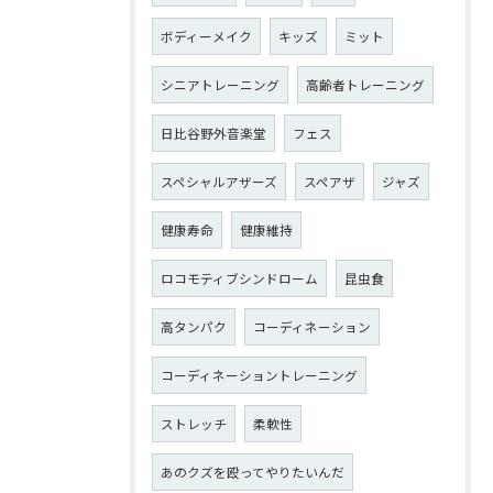
ボディーメイク
キッズ
ミット
シニアトレーニング
高齢者トレーニング
日比谷野外音楽堂
フェス
スペシャルアザーズ
スペアザ
ジャズ
健康寿命
健康維持
ロコモティブシンドローム
昆虫食
高タンパク
コーディネーション
コーディネーショントレーニング
ストレッチ
柔軟性
あのクズを殴ってやりたいんだ