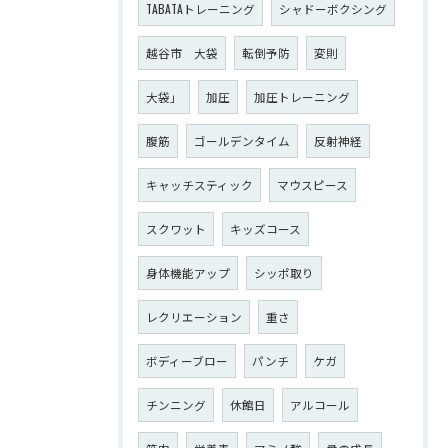
TABATAトレーニング
シャドーボクシング
越谷市 大袋
転倒予防
変則
大袋」
加圧
加圧トレーニング
腹筋
ゴールデンタイム
反射神経
キャッチスティック
マウスピース
スクワット
キッズコース
身体機能アップ
シッポ取り
レクリエーション
重さ
ボディーブロー
パンチ
ケガ
チンニング
休館日
アルコール