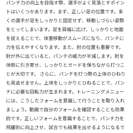
パンチ力の向上を目指す際、選手がよく見落とすポイン
トはいくつかあります。まず、正しい足の位置です。多
くの選手が足をしっかりと固定せず、移動しづらい姿勢
をとってしまいます。足を肩幅に広げ、しっかりと地面
を捉えることで、体重移動がスムーズになり、パンチに
力を伝えやすくなります。また、肘の位置も重要です。
肘が外に出ていると、パンチの威力が半減します。肘を
体側に引き寄せ、しっかりとガードを保ちながら打つこ
とが大切です。 さらに、パンチを打つ際の上体のひねり
も見逃せません。上体をしっかりとひねることで、パン
チに必要な回転力が生まれます。トレーニングメニュー
には、こうしたフォームを意識して行うことを取り入れ
ましょう。動画で自分のフォームを確認することも効果
的です。正しいフォームを意識することで、パンチ力を
飛躍的に向上させ、試合でも結果を出せるようになるで