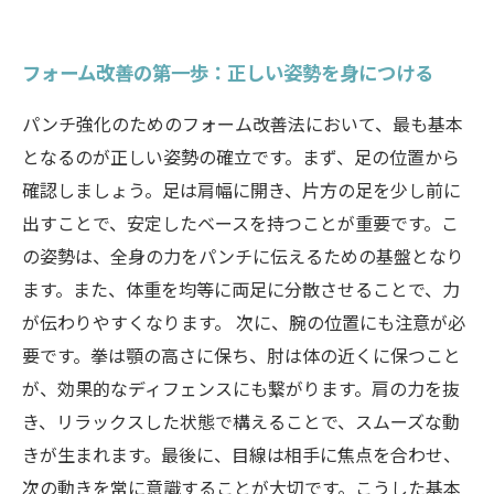
フォーム改善の第一歩：正しい姿勢を身につける
パンチ強化のためのフォーム改善法において、最も基本
となるのが正しい姿勢の確立です。まず、足の位置から
確認しましょう。足は肩幅に開き、片方の足を少し前に
出すことで、安定したベースを持つことが重要です。こ
の姿勢は、全身の力をパンチに伝えるための基盤となり
ます。また、体重を均等に両足に分散させることで、力
が伝わりやすくなります。 次に、腕の位置にも注意が必
要です。拳は顎の高さに保ち、肘は体の近くに保つこと
が、効果的なディフェンスにも繋がります。肩の力を抜
き、リラックスした状態で構えることで、スムーズな動
きが生まれます。最後に、目線は相手に焦点を合わせ、
次の動きを常に意識することが大切です。こうした基本