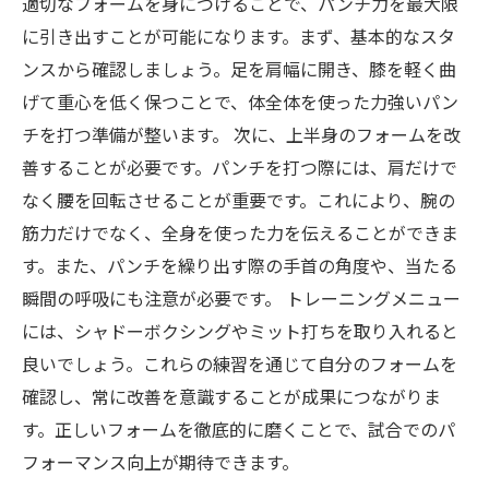
適切なフォームを身につけることで、パンチ力を最大限
パフォーマンス向上
に引き出すことが可能になります。まず、基本的なスタ
基礎を築いて成功へ：パンチ力アップの旅を共
ンスから確認しましょう。足を肩幅に開き、膝を軽く曲
にしよう
げて重心を低く保つことで、体全体を使った力強いパン
チを打つ準備が整います。 次に、上半身のフォームを改
善することが必要です。パンチを打つ際には、肩だけで
なく腰を回転させることが重要です。これにより、腕の
筋力だけでなく、全身を使った力を伝えることができま
す。また、パンチを繰り出す際の手首の角度や、当たる
瞬間の呼吸にも注意が必要です。 トレーニングメニュー
には、シャドーボクシングやミット打ちを取り入れると
良いでしょう。これらの練習を通じて自分のフォームを
確認し、常に改善を意識することが成果につながりま
す。正しいフォームを徹底的に磨くことで、試合でのパ
フォーマンス向上が期待できます。