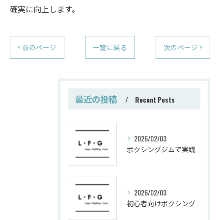
確実に向上します。
< 前のページ
一覧に戻る
次のページ >
最近の投稿
Recent Posts
2026/02/03
ボクシングジムで実践する筋肥大トレーニング術
2026/02/03
初心者向けボクシングでシェイプアップ運動メニュー