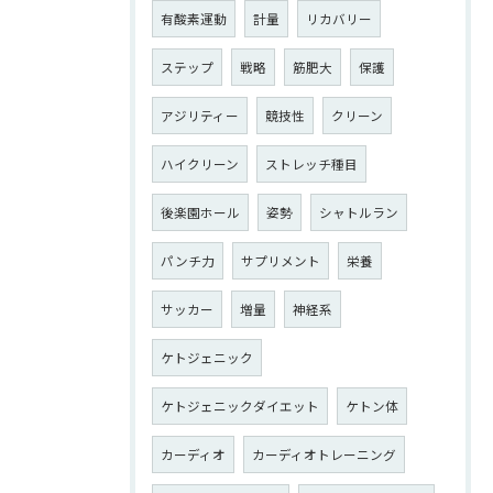
有酸素運動
計量
リカバリー
ステップ
戦略
筋肥大
保護
アジリティー
競技性
クリーン
ハイクリーン
ストレッチ種目
後楽園ホール
姿勢
シャトルラン
パンチ力
サプリメント
栄養
サッカー
増量
神経系
ケトジェニック
ケトジェニックダイエット
ケトン体
カーディオ
カーディオトレーニング