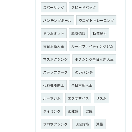
スパーリング
スピードバック
パンチングボール
ウエイトトレーニング
ドラムミット
脂肪燃焼
動体視力
東日本新人王
ルーポファイティングジム
マスボクシング
ボクシング全日本新人王
ステップワーク
強いパンチ
心肺機能向上
全日本新人王
ルーポジム
エクササイズ
リズム
タイミング
距離感
実践
プロボクシング
Ｂ級昇格
減量