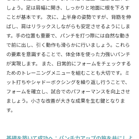
しょう。足は肩幅に開き、しっかりと地面に根を下ろす
ことが基本です。 次に、上半身の姿勢ですが、背筋を伸
ばし、肩はリラックスしながらも安定させるようにしま
す。手の位置も重要で、パンチを打つ際には自然な動き
で前に出し、引く動作も滑らかに行いましょう。これら
の要素を意識することで、体全体を使った力強いパンチ
が実現します。 また、日常的にフォームをチェックする
ためのトレーニングメニューを組むことも大切です。ミ
ット打ちやシャドーボクシングを繰り返し行うことで、
フォームを確立し、試合でのパフォーマンスを向上させ
ましょう。小さな改善が大きな成果を生む鍵となりま
す。
基礎を築いて成功へ：パンチ力アップの旅を共にしよ