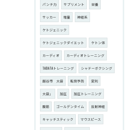
パンチ力
サプリメント
栄養
サッカー
増量
神経系
ケトジェニック
ケトジェニックダイエット
ケトン体
カーディオ
カーディオトレーニング
TABATAトレーニング
シャドーボクシング
越谷市 大袋
転倒予防
変則
大袋」
加圧
加圧トレーニング
腹筋
ゴールデンタイム
反射神経
キャッチスティック
マウスピース