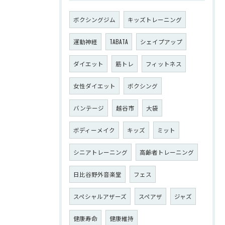
ボクシングジム
キッズトレーニング
運動神経
TABATA
シェイプアップ
ダイエット
筋トレ
フィットネス
女性ダイエット
ボクシング
バンテージ
越谷市
大袋
ボディーメイク
キッズ
ミット
シニアトレーニング
高齢者トレーニング
日比谷野外音楽堂
フェス
スペシャルアザーズ
スペアザ
ジャズ
健康寿命
健康維持