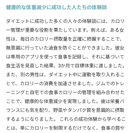
健康的な体重減少に成功した人たちの体験談
ダイエットに成功した多くの人々の体験談には、カロリ
ー管理が重要な役割を果たしています。例えば、ある女
性は、毎日のカロリー摂取量を正確に把握することで、
無意識に行っていた過食を防ぐことができました。彼女
は専用のアプリを使って食事を記録し、それに基づいて
食生活を見直した結果、3か月で目標体重に達しました。
また、別の男性は、ダイエット中に運動を取り入れるこ
とで、カロリーの消費を加速させました。ジムでのトレ
ーニングと自宅での食事カロリーの管理を組み合わせた
ことで、健康的な体重減少を実現しました。彼は栄養バ
ランスにも気を配り、野菜やタンパク質を意識的に摂取
するようになりました。 これらの成功体験から学べるこ
とは、単にカロリーを制限するだけでなく、食事の質や