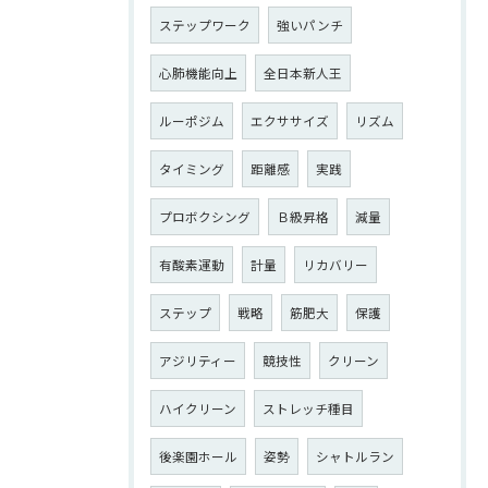
ステップワーク
強いパンチ
心肺機能向上
全日本新人王
ルーポジム
エクササイズ
リズム
タイミング
距離感
実践
プロボクシング
Ｂ級昇格
減量
有酸素運動
計量
リカバリー
ステップ
戦略
筋肥大
保護
アジリティー
競技性
クリーン
ハイクリーン
ストレッチ種目
後楽園ホール
姿勢
シャトルラン