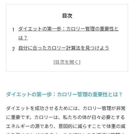
目次
ダイエットの第一歩：カロリー管理の重要性と
は？
自分に合ったカロリー計算法を見つけよう
食事管理が鍵！痩せるための具体的な方法
アプリやサイトを活用した効果的なカロリー追
跡法
栄養バランスを保ちながらカロリー制限を実現
ダイエットの第一歩：カロリー管理の重要性とは？
健康的な体重減少に成功した人たちの体験談
理想の体を手に入れるための総合ガイド：あな
ダイエットを成功させるためには、カロリー管理が非常
たも一歩を踏み出そう
に重要です。カロリーは、私たちの体が日々必要とする
エネルギーの源であり、意図的に減らすことで体重の減