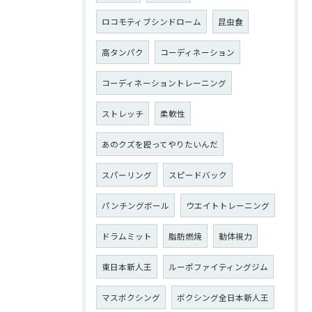
ロコモティブシンドローム
昆虫食
高タンパク
コーディネーション
コーディネーショントレーニング
ストレッチ
柔軟性
あのクズを殴ってやりたいんだ
スパーリング
スピードバック
パンチングボール
ウエイトトレーニング
ドラムミット
脂肪燃焼
動体視力
東日本新人王
ルーポファイティングジム
マスボクシング
ボクシング全日本新人王