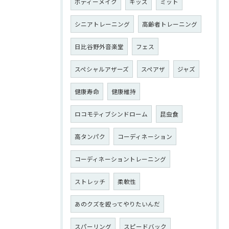
ボディーメイク
キッズ
ミット
シニアトレーニング
高齢者トレーニング
日比谷野外音楽堂
フェス
スペシャルアザーズ
スペアザ
ジャズ
健康寿命
健康維持
ロコモティブシンドローム
昆虫食
高タンパク
コーディネーション
コーディネーショントレーニング
ストレッチ
柔軟性
あのクズを殴ってやりたいんだ
スパーリング
スピードバック