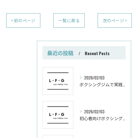
< 前のページ
一覧に戻る
次のページ >
最近の投稿
Recent Posts
2026/02/03
ボクシングジムで実践する筋肥大トレーニング術
2026/02/03
初心者向けボクシングでシェイプアップ運動メニュー