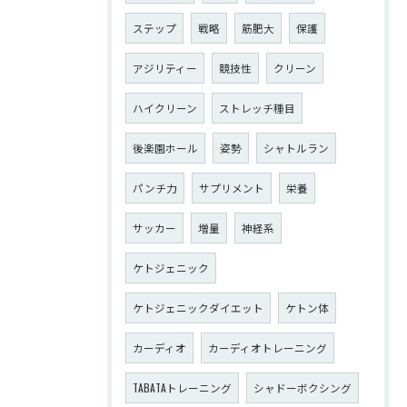
ステップ
戦略
筋肥大
保護
アジリティー
競技性
クリーン
ハイクリーン
ストレッチ種目
後楽園ホール
姿勢
シャトルラン
パンチ力
サプリメント
栄養
サッカー
増量
神経系
ケトジェニック
ケトジェニックダイエット
ケトン体
カーディオ
カーディオトレーニング
TABATAトレーニング
シャドーボクシング