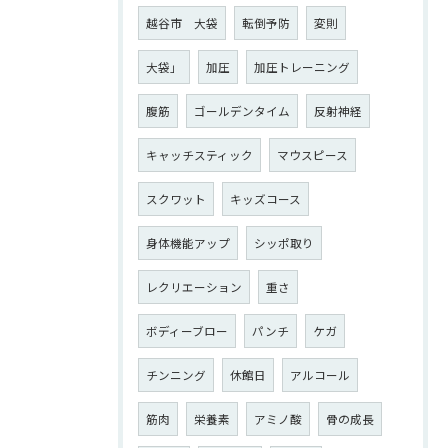
越谷市 大袋
転倒予防
変則
大袋」
加圧
加圧トレーニング
腹筋
ゴールデンタイム
反射神経
キャッチスティック
マウスピース
スクワット
キッズコース
身体機能アップ
シッポ取り
レクリエーション
重さ
ボディーブロー
パンチ
ケガ
チンニング
休館日
アルコール
筋肉
栄養素
アミノ酸
骨の成長