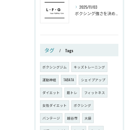
2025/11/03
ボクシング強さを決めるパンチ威力の秘密
タグ
Tags
ボクシングジム
キッズトレーニング
運動神経
TABATA
シェイプアップ
ダイエット
筋トレ
フィットネス
女性ダイエット
ボクシング
バンテージ
越谷市
大袋