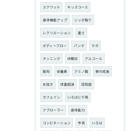
スクワット
キッズコース
身体機能アップ
シッポ取り
レクリエーション
重さ
ボディーブロー
パンチ
ケガ
チンニング
休館日
アルコール
筋肉
栄養素
アミノ酸
骨の成長
水抜き
体重超過
認知症
カフェイン
いろはに千鳥
アブローラー
身体能力
コンビネーション
予測
いろは