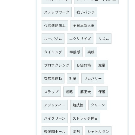
ステップワーク
強いパンチ
心肺機能向上
全日本新人王
ルーポジム
エクササイズ
リズム
タイミング
距離感
実践
プロボクシング
Ｂ級昇格
減量
有酸素運動
計量
リカバリー
ステップ
戦略
筋肥大
保護
アジリティー
競技性
クリーン
ハイクリーン
ストレッチ種目
後楽園ホール
姿勢
シャトルラン