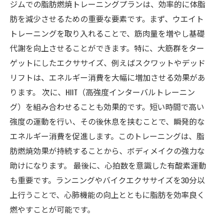
ジムでの脂肪燃焼トレーニングプランは、効率的に体脂
肪を減少させるための重要な要素です。まず、ウエイト
トレーニングを取り入れることで、筋肉量を増やし基礎
代謝を向上させることができます。特に、大筋群をター
ゲットにしたエクササイズ、例えばスクワットやデッド
リフトは、エネルギー消費を大幅に増加させる効果があ
ります。 次に、HIIT（高強度インターバルトレーニン
グ）を組み合わせることも効果的です。短い時間で高い
強度の運動を行い、その後休息を挟むことで、瞬発的な
エネルギー消費を促進します。このトレーニングは、脂
肪燃焼効果が持続することから、ボディメイクの強力な
助けになります。 最後に、心拍数を意識した有酸素運動
も重要です。ランニングやバイクエクササイズを30分以
上行うことで、心肺機能の向上とともに脂肪を効率良く
燃やすことが可能です。