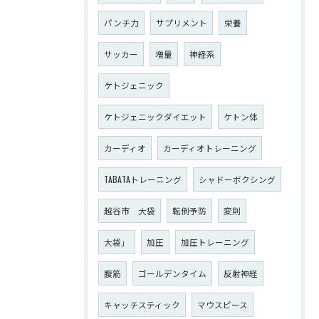
パンチ力
サプリメント
栄養
サッカー
増量
神経系
ケトジェニック
ケトジェニックダイエット
ケトン体
カーディオ
カーディオトレーニング
TABATAトレーニング
シャドーボクシング
越谷市 大袋
転倒予防
変則
大袋」
加圧
加圧トレーニング
腹筋
ゴールデンタイム
反射神経
キャッチスティック
マウスピース