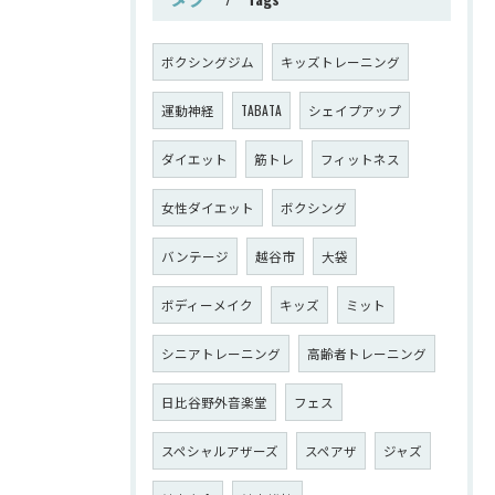
ボクシングジム
キッズトレーニング
運動神経
TABATA
シェイプアップ
ダイエット
筋トレ
フィットネス
女性ダイエット
ボクシング
バンテージ
越谷市
大袋
ボディーメイク
キッズ
ミット
シニアトレーニング
高齢者トレーニング
日比谷野外音楽堂
フェス
スペシャルアザーズ
スペアザ
ジャズ