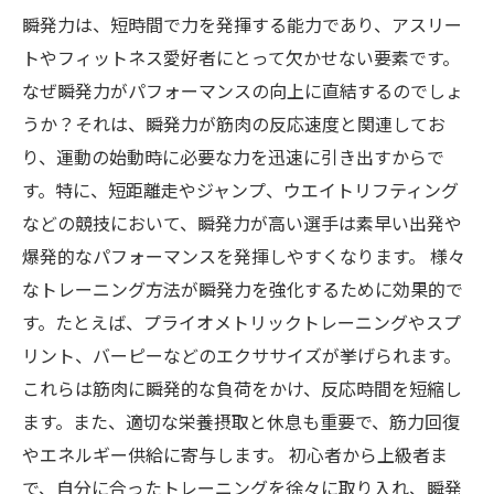
瞬発力は、短時間で力を発揮する能力であり、アスリー
トやフィットネス愛好者にとって欠かせない要素です。
なぜ瞬発力がパフォーマンスの向上に直結するのでしょ
うか？それは、瞬発力が筋肉の反応速度と関連してお
り、運動の始動時に必要な力を迅速に引き出すからで
す。特に、短距離走やジャンプ、ウエイトリフティング
などの競技において、瞬発力が高い選手は素早い出発や
爆発的なパフォーマンスを発揮しやすくなります。 様々
なトレーニング方法が瞬発力を強化するために効果的で
す。たとえば、プライオメトリックトレーニングやスプ
リント、バーピーなどのエクササイズが挙げられます。
これらは筋肉に瞬発的な負荷をかけ、反応時間を短縮し
ます。また、適切な栄養摂取と休息も重要で、筋力回復
やエネルギー供給に寄与します。 初心者から上級者ま
で、自分に合ったトレーニングを徐々に取り入れ、瞬発