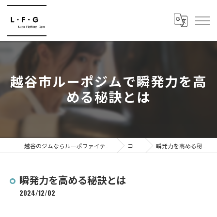
越谷市ルーポジムで瞬発力を高
める秘訣とは
越谷のジムならルーポファイティングジム
コラム
瞬発力を高める秘訣とは
瞬発力を高める秘訣とは
2024/12/02