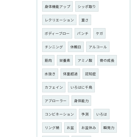
身体機能アップ
シッポ取り
レクリエーション
重さ
ボディーブロー
パンチ
ケガ
チンニング
休館日
アルコール
筋肉
栄養素
アミノ酸
骨の成長
水抜き
体重超過
認知症
カフェイン
いろはに千鳥
アブローラー
身体能力
コンビネーション
予測
いろは
リング禍
お盆
お盆休み
瞬発力