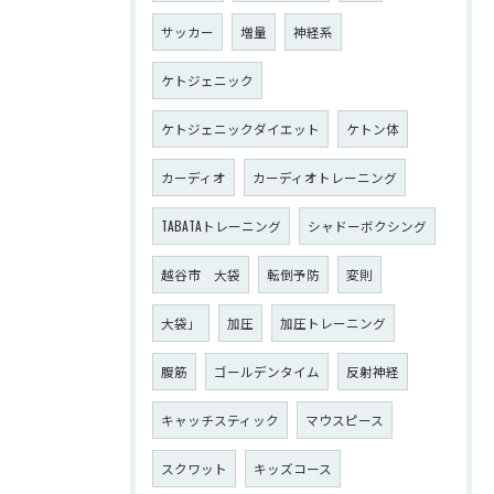
サッカー
増量
神経系
ケトジェニック
ケトジェニックダイエット
ケトン体
カーディオ
カーディオトレーニング
TABATAトレーニング
シャドーボクシング
越谷市 大袋
転倒予防
変則
大袋」
加圧
加圧トレーニング
腹筋
ゴールデンタイム
反射神経
キャッチスティック
マウスピース
スクワット
キッズコース