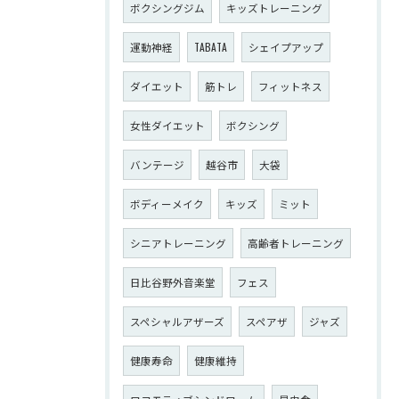
ボクシングジム
キッズトレーニング
運動神経
TABATA
シェイプアップ
ダイエット
筋トレ
フィットネス
女性ダイエット
ボクシング
バンテージ
越谷市
大袋
ボディーメイク
キッズ
ミット
シニアトレーニング
高齢者トレーニング
日比谷野外音楽堂
フェス
スペシャルアザーズ
スペアザ
ジャズ
健康寿命
健康維持