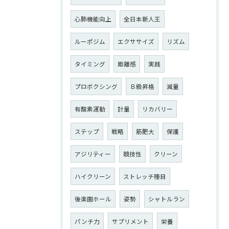
心肺機能向上
全日本新人王
ルーポジム
エクササイズ
リズム
タイミング
距離感
実践
プロボクシング
Ｂ級昇格
減量
有酸素運動
計量
リカバリー
ステップ
戦略
筋肥大
保護
アジリティー
競技性
クリーン
ハイクリーン
ストレッチ種目
後楽園ホール
姿勢
シャトルラン
パンチ力
サプリメント
栄養