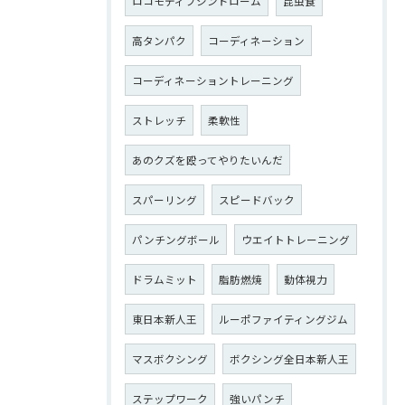
ロコモティブシンドローム
昆虫食
高タンパク
コーディネーション
コーディネーショントレーニング
ストレッチ
柔軟性
あのクズを殴ってやりたいんだ
スパーリング
スピードバック
パンチングボール
ウエイトトレーニング
ドラムミット
脂肪燃焼
動体視力
東日本新人王
ルーポファイティングジム
マスボクシング
ボクシング全日本新人王
ステップワーク
強いパンチ