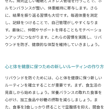
せん。規則正しい睡眠とストレス管理を行うことで、ホ
ルモンバランスが整い、体重維持に寄与します。さら
に、結果を振り返る習慣も大切です。毎週体重を測定
し、記録をつけることで、自己管理がしやすくなりま
す。最後に、仲間やサポートを得ることもモチベーショ
ンアップにつながります。これらの習慣を実践し、リバ
ウンドを防ぎ、健康的な体型を維持していきましょう。
心と体を健康に保つための新しいルーティンの作り方
リバウンドを防ぐためには、心と体を健康に保つ新しい
ルーティンを確立することが重要です。まず、食生活の
見直しから始めましょう。栄養バランスの取れた食事を
心がけ、加工食品や砂糖の摂取を減らしましょう。ま
た、食事を3食しっかり摂ることで空腹感を抑え、間食を