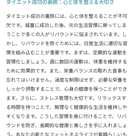
ダイエット成功の裏側：心と体を整える大切さ
ダイエット成功の裏側には、心と体を整えることが不可
欠です。減量に成功した後、元の生活習慣に戻ってしま
うことで多くの人がリバウンドに悩まされています。し
かし、リバウンドを防ぐためには、日常生活に適切な習
慣を組み込むことが重要です。まずは、定期的な運動を
習慣化しましょう。週に数回の運動は、体重を維持する
ために効果的です。また、栄養バランスの取れた食事も
忘れてはいけません。過度な制限はせず、必要な栄養を
しっかり摂取することで、心身の健康を保つことができ
ます。さらに、ストレス管理も大切です。リラックスす
る時間を持つことで、無理なく健康的な生活を維持しや
すくなります。こうした習慣を身に付けることで、リバ
ウンドを防ぎ、長期的な健康と美しさを手に入れましょ
う。あなたの新たなフィットネスライフが素晴らしいも