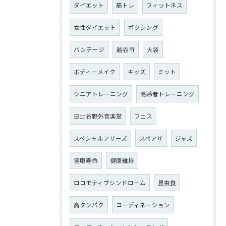
ダイエット
筋トレ
フィットネス
女性ダイエット
ボクシング
バンテージ
越谷市
大袋
ボディーメイク
キッズ
ミット
シニアトレーニング
高齢者トレーニング
日比谷野外音楽堂
フェス
スペシャルアザーズ
スペアザ
ジャズ
健康寿命
健康維持
ロコモティブシンドローム
昆虫食
高タンパク
コーディネーション