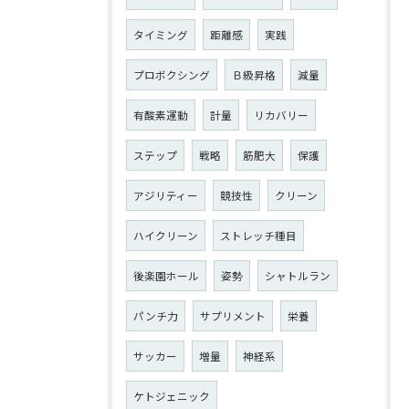
タイミング
距離感
実践
プロボクシング
Ｂ級昇格
減量
有酸素運動
計量
リカバリー
ステップ
戦略
筋肥大
保護
アジリティー
競技性
クリーン
ハイクリーン
ストレッチ種目
後楽園ホール
姿勢
シャトルラン
パンチ力
サプリメント
栄養
サッカー
増量
神経系
ケトジェニック