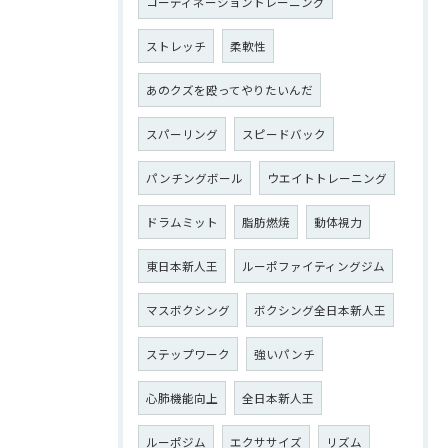
コーディネーショントレーニング
ストレッチ
柔軟性
あのクズを殴ってやりたいんだ
スパーリング
スピードバック
パンチングボール
ウエイトトレーニング
ドラムミット
脂肪燃焼
動体視力
東日本新人王
ルーポファイティングジム
マスボクシング
ボクシング全日本新人王
ステップワーク
強いパンチ
心肺機能向上
全日本新人王
ルーポジム
エクササイズ
リズム