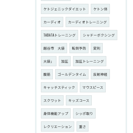
ケトジェニックダイエット
ケトン体
カーディオ
カーディオトレーニング
TABATAトレーニング
シャドーボクシング
越谷市 大袋
転倒予防
変則
大袋」
加圧
加圧トレーニング
腹筋
ゴールデンタイム
反射神経
キャッチスティック
マウスピース
スクワット
キッズコース
身体機能アップ
シッポ取り
レクリエーション
重さ