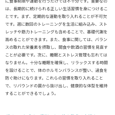
に食事制限や運動を行うだけでは不十分です。重要なの
成功の秘訣はこれだ！リバウンドを防ぐための
は、長期的に続けられる正しい生活習慣を身につけるこ
長期的なアプローチ
とです。まず、定期的な運動を取り入れることが不可欠
です。週に数回のトレーニングを生活に組み込み、スト
レッチや筋力トレーニングも含めることで、基礎代謝を
高めることができます。また、食事に関しては、バラン
スの取れた栄養素を摂取し、間食や飲酒の習慣を見直す
ことが必要です。次に、睡眠とストレス管理も忘れては
なりません。十分な睡眠を確保し、リラックスする時間
を設けることで、体のホルモンバランスが整い、過食を
防ぐ助けになります。これらの習慣を取り入れること
で、リバウンドの罠から抜け出し、健康的な体型を維持
することができるでしょう。