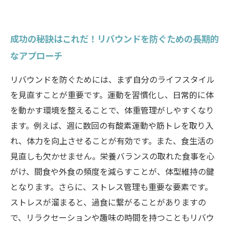
成功の秘訣はこれだ！リバウンドを防ぐための長期的
なアプローチ
リバウンドを防ぐためには、まず自分のライフスタイル
を見直すことが重要です。運動を習慣化し、日常的に体
を動かす環境を整えることで、体重管理がしやすくなり
ます。例えば、週に数回の有酸素運動や筋トレを取り入
れ、体力を向上させることが有効です。また、食生活の
見直しも欠かせません。栄養バランスの取れた食事を心
がけ、間食や外食の頻度を減らすことが、体型維持の鍵
となります。さらに、ストレス管理も重要な要素です。
ストレスが溜まると、過食に繋がることがありますの
で、リラクセーションや趣味の時間を持つこともリバウ