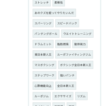
ストレッチ
柔軟性
あのクズを殴ってやりたいんだ
スパーリング
スピードバック
パンチングボール
ウエイトトレーニング
ドラムミット
脂肪燃焼
動体視力
東日本新人王
ルーポファイティングジム
マスボクシング
ボクシング全日本新人王
ステップワーク
強いパンチ
心肺機能向上
全日本新人王
ルーポジム
エクササイズ
リズム