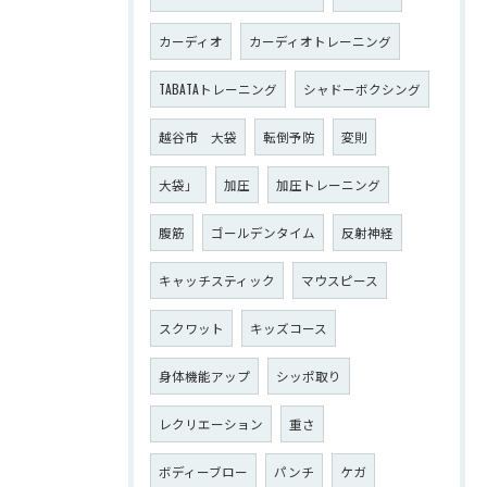
カーディオ
カーディオトレーニング
TABATAトレーニング
シャドーボクシング
越谷市 大袋
転倒予防
変則
大袋」
加圧
加圧トレーニング
腹筋
ゴールデンタイム
反射神経
キャッチスティック
マウスピース
スクワット
キッズコース
身体機能アップ
シッポ取り
レクリエーション
重さ
ボディーブロー
パンチ
ケガ