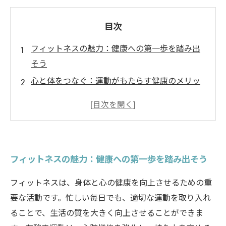
目次
フィットネスの魅力：健康への第一歩を踏み出
そう
心と体をつなぐ：運動がもたらす健康のメリッ
ト
有酸素運動と筋力トレーニングの重要性を探る
日常生活にフィットネスを取り入れる具体的な
方法
フィットネスの魅力：健康への第一歩を踏み出そう
栄養とライフスタイルの改善で健康機能をサポ
ート
フィットネスは、身体と心の健康を向上させるための重
ストレス軽減と免疫力向上を目指すフィットネ
要な活動です。忙しい毎日でも、適切な運動を取り入れ
ス習慣
ることで、生活の質を大きく向上させることができま