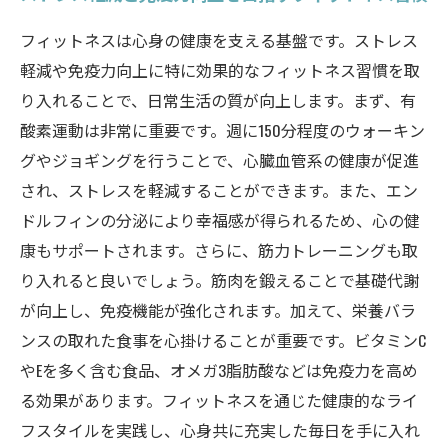
フィットネスは心身の健康を支える基盤です。ストレス
軽減や免疫力向上に特に効果的なフィットネス習慣を取
り入れることで、日常生活の質が向上します。まず、有
酸素運動は非常に重要です。週に150分程度のウォーキン
グやジョギングを行うことで、心臓血管系の健康が促進
され、ストレスを軽減することができます。また、エン
ドルフィンの分泌により幸福感が得られるため、心の健
康もサポートされます。さらに、筋力トレーニングも取
り入れると良いでしょう。筋肉を鍛えることで基礎代謝
が向上し、免疫機能が強化されます。加えて、栄養バラ
ンスの取れた食事を心掛けることが重要です。ビタミンC
やEを多く含む食品、オメガ3脂肪酸などは免疫力を高め
る効果があります。フィットネスを通じた健康的なライ
フスタイルを実践し、心身共に充実した毎日を手に入れ