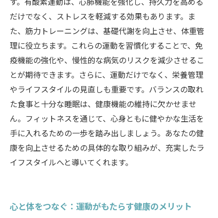
あなた自身の健康機能向上の旅を始めよう
す。有酸素運動は、心肺機能を強化し、持久力を高める
だけでなく、ストレスを軽減する効果もあります。ま
た、筋力トレーニングは、基礎代謝を向上させ、体重管
理に役立ちます。これらの運動を習慣化することで、免
疫機能の強化や、慢性的な病気のリスクを減少させるこ
とが期待できます。さらに、運動だけでなく、栄養管理
やライフスタイルの見直しも重要です。バランスの取れ
た食事と十分な睡眠は、健康機能の維持に欠かせませ
ん。フィットネスを通じて、心身ともに健やかな生活を
手に入れるための一歩を踏み出しましょう。あなたの健
康を向上させるための具体的な取り組みが、充実したラ
イフスタイルへと導いてくれます。
心と体をつなぐ：運動がもたらす健康のメリット