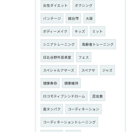
女性ダイエット
ボクシング
バンテージ
越谷市
大袋
ボディーメイク
キッズ
ミット
シニアトレーニング
高齢者トレーニング
日比谷野外音楽堂
フェス
スペシャルアザーズ
スペアザ
ジャズ
健康寿命
健康維持
ロコモティブシンドローム
昆虫食
高タンパク
コーディネーション
コーディネーショントレーニング