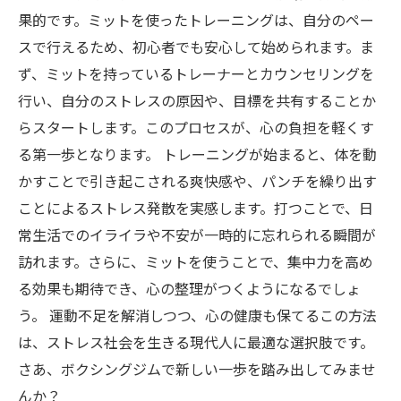
果的です。ミットを使ったトレーニングは、自分のペー
スで行えるため、初心者でも安心して始められます。ま
ず、ミットを持っているトレーナーとカウンセリングを
行い、自分のストレスの原因や、目標を共有することか
らスタートします。このプロセスが、心の負担を軽くす
る第一歩となります。 トレーニングが始まると、体を動
かすことで引き起こされる爽快感や、パンチを繰り出す
ことによるストレス発散を実感します。打つことで、日
常生活でのイライラや不安が一時的に忘れられる瞬間が
訪れます。さらに、ミットを使うことで、集中力を高め
る効果も期待でき、心の整理がつくようになるでしょ
う。 運動不足を解消しつつ、心の健康も保てるこの方法
は、ストレス社会を生きる現代人に最適な選択肢です。
さあ、ボクシングジムで新しい一歩を踏み出してみませ
んか？