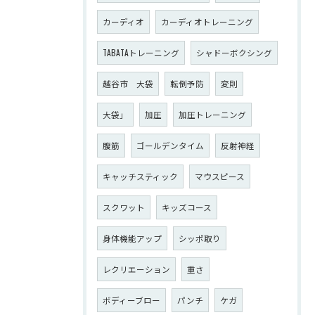
カーディオ
カーディオトレーニング
TABATAトレーニング
シャドーボクシング
越谷市 大袋
転倒予防
変則
大袋」
加圧
加圧トレーニング
腹筋
ゴールデンタイム
反射神経
キャッチスティック
マウスピース
スクワット
キッズコース
身体機能アップ
シッポ取り
レクリエーション
重さ
ボディーブロー
パンチ
ケガ