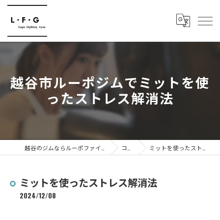
越谷市ルーポジムでミットを使
ったストレス解消法
越谷のジムならルーポファイティングジム
コラム
ミットを使ったストレス解消法
ミットを使ったストレス解消法
2024/12/08