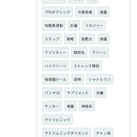
プロボクシング
Ｂ級昇格
減量
有酸素運動
計量
リカバリー
ステップ
戦略
筋肥大
保護
アジリティー
競技性
クリーン
ハイクリーン
ストレッチ種目
後楽園ホール
姿勢
シャトルラン
パンチ力
サプリメント
栄養
サッカー
増量
神経系
ケトジェニック
ケトジェニックダイエット
ケトン体