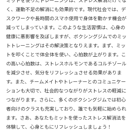
ミットを使ったトレーニングは、ストレス解消だけでな
く、運動不足の解消にも効果的です。現代社会では、デ
スクワークや長時間のスマホ使用で身体を動かす機会が
減ってしまっています。このような生活習慣は、心身の
健康に悪影響を及ぼしますが、ボクシングジムでのミッ
トトレーニングはその解決策となりえます。まず、ミッ
トを叩くことで体全体を使い、心拍数が上がります。こ
の高い心拍数は、ストレスホルモンであるコルチゾール
を減少させ、気分をリフレッシュさせる効果がありま
す。また、チームメイトやトレーナーとのコミュニケー
ションも大切で、社会的なつながりがストレスの軽減に
つながります。さらに、多くのボクシングジムでは初心
者向けのクラスも充実しており、誰でも気軽に始められ
ます。さあ、あなたもミットを使ったストレス解消法を
体験して、心身ともにリフレッシュしましょう！