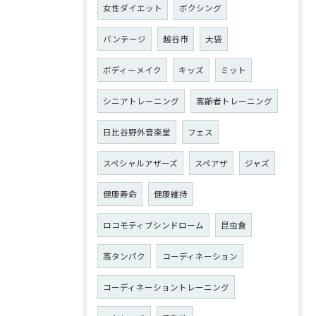
女性ダイエット
ボクシング
バンテージ
越谷市
大袋
ボディーメイク
キッズ
ミット
シニアトレーニング
高齢者トレーニング
日比谷野外音楽堂
フェス
スペシャルアザーズ
スペアザ
ジャズ
健康寿命
健康維持
ロコモティブシンドローム
昆虫食
高タンパク
コーディネーション
コーディネーショントレーニング