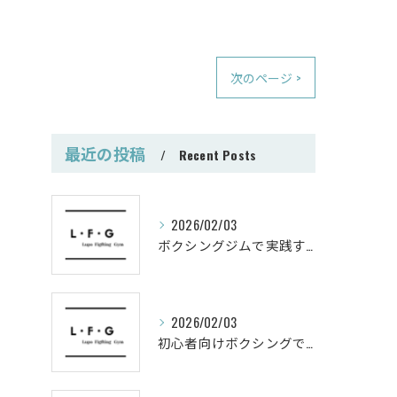
次のページ >
最近の投稿
Recent Posts
2026/02/03
ボクシングジムで実践する筋肥大トレーニング術
2026/02/03
初心者向けボクシングでシェイプアップ運動メニュー