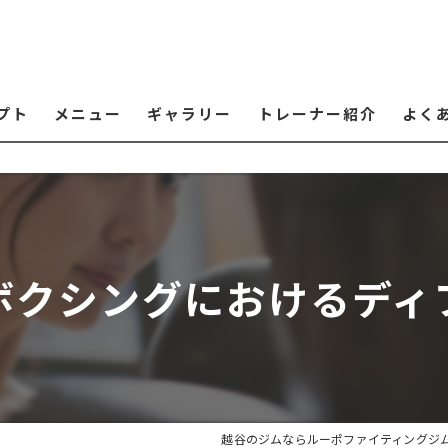
プト
メニュー
ギャラリー
トレーナー紹介
よく
ボクシングにおけるディ
越谷のジムならルーポファイティングジ