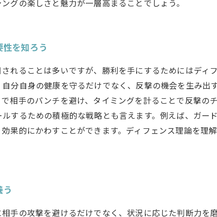
シングの楽しさと魅力が一層高まることでしょう。
要性を知ろう
目されることは多いですが、勝利を手にするためにはディ
、自分自身の健康を守るだけでなく、反撃の機会を生み出
で相手のパンチを避け、タイミングを計ることで反撃のチ
ールするための積極的な戦略とも言えます。例えば、ガー
り効果的にかわすことができます。ディフェンス理論を理
養う
に相手の攻撃を避けるだけでなく、状況に応じた判断力を