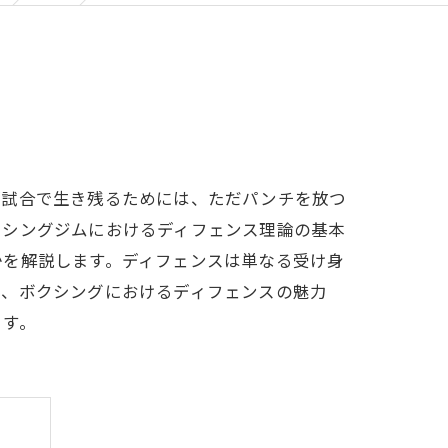
が試合で生き残るためには、ただパンチを放つ
クシングジムにおけるディフェンス理論の基本
かを解説します。ディフェンスは単なる受け身
て、ボクシングにおけるディフェンスの魅力
ます。