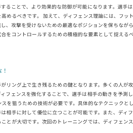
得することで、より効果的な防御が可能になります。選手
高めるべきです。 加えて、ディフェンス理論には、フッ
識し、攻撃を受けないための最適なポジションを保ちなが
試合をコントロールするための積極的な要素として捉える
。
な！
手がリング上で生き残るための鍵となります。多くの人が
ディフェンスを強化することで、選手は相手の動きを予測
ンスを狙うための技術が必要です。具体的なテクニックと
手は相手に対して優位に立つことが可能です。また、ディ
ることが大切です。次回のトレーニングでは、ディフェン
。