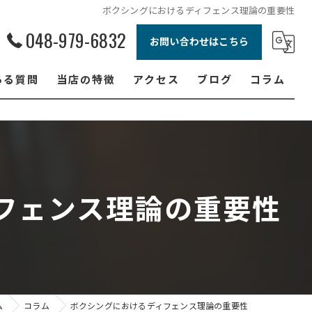
ボクシングにおけるディフェンス理論の重要性
048-979-6832
お問い合わせはこちら
ある質問
当店の特徴
アクセス
ブログ
コラム
ボクシング
ジュニア
ダイエット
フェンス理論の重要性
フィットネス
女性
ム
コラム
ボクシングにおけるディフェンス理論の重要性