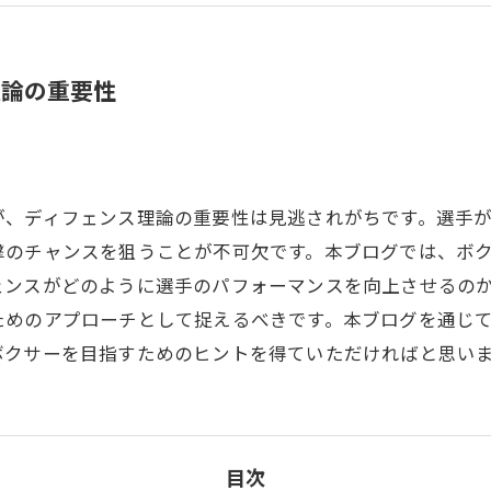
理論の重要性
が、ディフェンス理論の重要性は見逃されがちです。選手
撃のチャンスを狙うことが不可欠です。本ブログでは、ボ
ェンスがどのように選手のパフォーマンスを向上させるの
ためのアプローチとして捉えるべきです。本ブログを通じ
ボクサーを目指すためのヒントを得ていただければと思い
目次