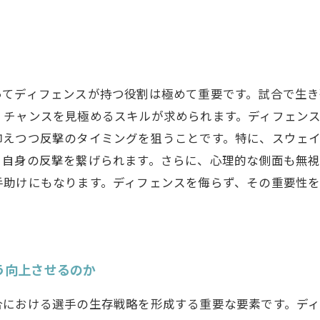
ってディフェンスが持つ役割は極めて重要です。試合で生
、チャンスを見極めるスキルが求められます。ディフェン
抑えつつ反撃のタイミングを狙うことです。特に、スウェ
、自身の反撃を繋げられます。さらに、心理的な側面も無
手助けにもなります。ディフェンスを侮らず、その重要性
。
う向上させるのか
合における選手の生存戦略を形成する重要な要素です。デ