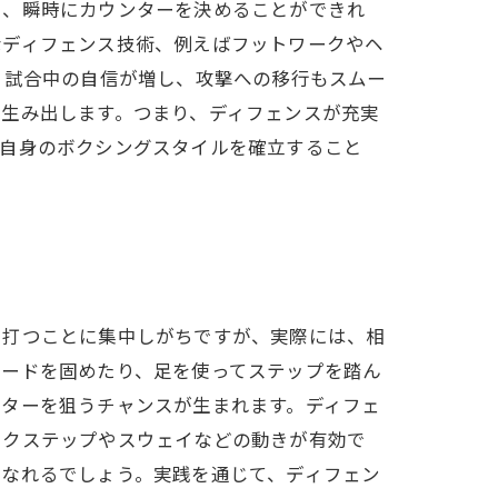
し、瞬時にカウンターを決めることができれ
なディフェンス技術、例えばフットワークやヘ
、試合中の自信が増し、攻撃への移行もスムー
生み出します。つまり、ディフェンスが充実
分自身のボクシングスタイルを確立すること
を打つことに集中しがちですが、実際には、相
ガードを固めたり、足を使ってステップを踏ん
ンターを狙うチャンスが生まれます。ディフェ
ックステップやスウェイなどの動きが有効で
になれるでしょう。実践を通じて、ディフェン