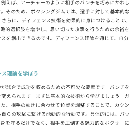
。例えば、アーチャーのように相手のパンチを巧みにかわ
す。そのため、ボクシングジムでは、選手に対して基本的
 さらに、ディフェンス技術を効果的に身につけることで
戦略的選択肢を増やし、思い切った攻撃を行うための余裕を
ンスを創出できるのです。ディフェンス理論を通じて、自
ンス理論を学ぼう
手が試合で成功を収めるための不可欠な要素です。パンチ
を変えられます。まずは基本的な技術から学びましょう。
また、相手の動きに合わせて位置を調整することで、カウ
ら自らの攻撃に繋げる能動的な行動です。具体的には、バ
自身を守るだけでなく、相手を圧倒する魅力的なボクサー