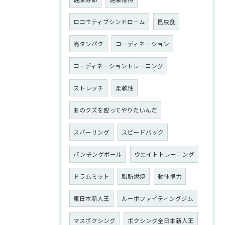
ロコモティブシンドローム
昆虫食
高タンパク
コーディネーション
コーディネーショントレーニング
ストレッチ
柔軟性
あのクズを殴ってやりたいんだ
スパーリング
スピードバック
パンチングボール
ウエイトトレーニング
ドラムミット
脂肪燃焼
動体視力
東日本新人王
ルーポファイティングジム
マスボクシング
ボクシング全日本新人王