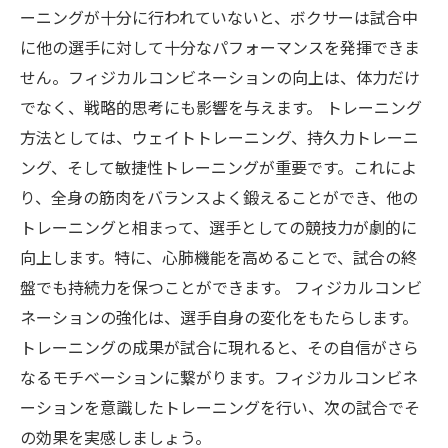
ーニングが十分に行われていないと、ボクサーは試合中
に他の選手に対して十分なパフォーマンスを発揮できま
せん。フィジカルコンビネーションの向上は、体力だけ
でなく、戦略的思考にも影響を与えます。 トレーニング
方法としては、ウェイトトレーニング、持久力トレーニ
ング、そして敏捷性トレーニングが重要です。これによ
り、全身の筋肉をバランスよく鍛えることができ、他の
トレーニングと相まって、選手としての競技力が劇的に
向上します。特に、心肺機能を高めることで、試合の終
盤でも持続力を保つことができます。 フィジカルコンビ
ネーションの強化は、選手自身の変化をもたらします。
トレーニングの成果が試合に現れると、その自信がさら
なるモチベーションに繋がります。フィジカルコンビネ
ーションを意識したトレーニングを行い、次の試合でそ
の効果を実感しましょう。