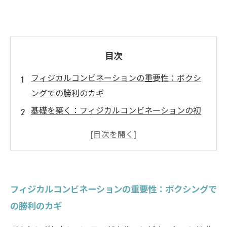
目次
フィジカルコンビネーションの重要性：ボクシ
ングでの勝利のカギ
基礎を築く：フィジカルコンビネーションの初
歩
変化をもたらす：トレーニングによるフィジカ
ルコンビネーションの向上
練習から試合へ：フィジカルコンビネーション
フィジカルコンビネーションの重要性：ボクシングで
の成果を実感
の勝利のカギ
試合での勝利：フィジカルコンビネーションの
実践