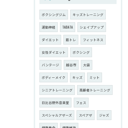
ボクシングジム
キッズトレーニング
運動神経
TABATA
シェイプアップ
ダイエット
筋トレ
フィットネス
女性ダイエット
ボクシング
バンテージ
越谷市
大袋
ボディーメイク
キッズ
ミット
シニアトレーニング
高齢者トレーニング
日比谷野外音楽堂
フェス
スペシャルアザーズ
スペアザ
ジャズ
健康寿命
健康維持