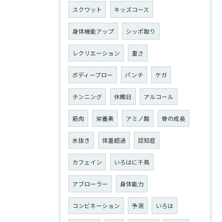
スクワット
キッズコース
身体機能アップ
シッポ取り
レクリエーション
重さ
ボディーブロー
パンチ
ケガ
チンニング
休館日
アルコール
筋肉
栄養素
アミノ酸
骨の成長
水抜き
体重超過
認知症
カフェイン
いろはに千鳥
アブローラー
身体能力
コンビネーション
予測
いろは