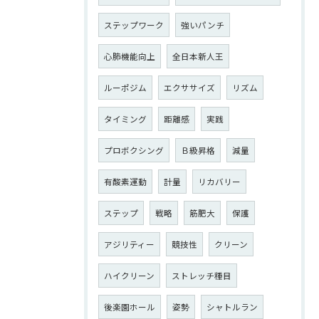
ステップワーク
強いパンチ
心肺機能向上
全日本新人王
ルーポジム
エクササイズ
リズム
タイミング
距離感
実践
プロボクシング
Ｂ級昇格
減量
有酸素運動
計量
リカバリー
ステップ
戦略
筋肥大
保護
アジリティー
競技性
クリーン
ハイクリーン
ストレッチ種目
後楽園ホール
姿勢
シャトルラン