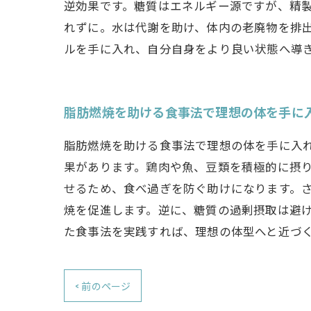
逆効果です。糖質はエネルギー源ですが、精
れずに。水は代謝を助け、体内の老廃物を排
ルを手に入れ、自分自身をより良い状態へ導
脂肪燃焼を助ける食事法で理想の体を手に
脂肪燃焼を助ける食事法で理想の体を手に入
果があります。鶏肉や魚、豆類を積極的に摂
せるため、食べ過ぎを防ぐ助けになります。
焼を促進します。逆に、糖質の過剰摂取は避
た食事法を実践すれば、理想の体型へと近づ
< 前のページ