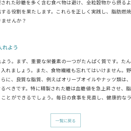
製された砂糖を多く含む食べ物は避け、全粒穀物から摂る
出する役割を果たします。これらを正しく実践し、脂肪燃
きませんか？
入れよう
れよう。まず、重要な栄養素の一つがたんぱく質です。た
り入れましょう。また、食物繊維も忘れてはいけません。
さらに、良質な脂質、例えばオリーブオイルやナッツ類は
けるべきです。特に精製された糖は血糖値を急上昇させ、
くことができるでしょう。毎日の食事を見直し、健康的な
一覧に戻る