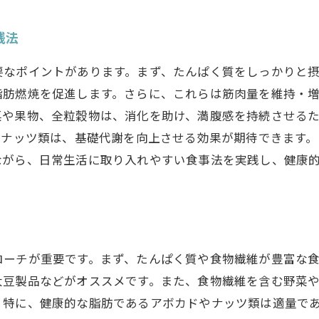
践法
要なポイントがあります。まず、たんぱく質をしっかりと
脂肪燃焼を促進します。さらに、これらは筋肉量を維持・
菜や果物、全粒穀物は、消化を助け、満腹感を持続させる
やナッツ類は、基礎代謝を向上させる効果が期待できます
ながら、日常生活に取り入れやすい食事法を実践し、健康
ローチが重要です。まず、たんぱく質や食物繊維が豊富な
大豆製品などがオススメです。また、食物繊維を含む野菜
。特に、健康的な脂肪であるアボカドやナッツ類は適量で