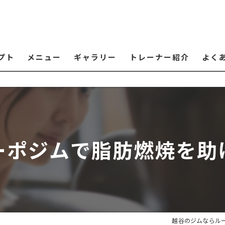
プト
メニュー
ギャラリー
トレーナー紹介
よく
ーポジムで脂肪燃焼を助
越谷のジムならル