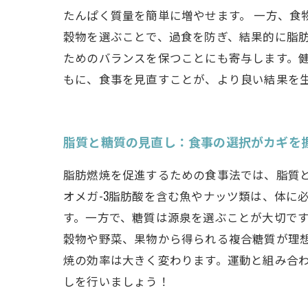
たんぱく質量を簡単に増やせます。 一方、食
穀物を選ぶことで、過食を防ぎ、結果的に脂肪
ためのバランスを保つことにも寄与します。
もに、食事を見直すことが、より良い結果を
脂質と糖質の見直し：食事の選択がカギを
脂肪燃焼を促進するための食事法では、脂質
オメガ-3脂肪酸を含む魚やナッツ類は、体に
す。一方で、糖質は源泉を選ぶことが大切で
穀物や野菜、果物から得られる複合糖質が理
焼の効率は大きく変わります。運動と組み合
しを行いましょう！