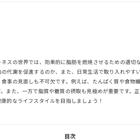
トネスの世界では、効果的に脂肪を燃焼させるための適切
肪の代謝を促進するのか、また、日常生活で取り入れやす
、食事の見直しも不可欠です。例えば、たんぱく質や食物
す。また、一方で脂質や糖質の摂取も見極めが重要です。
健康的なライフスタイルを目指しましょう！
目次