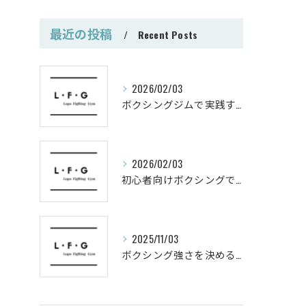
最近の投稿
Recent Posts
2026/02/03
ボクシングジムで実践する筋肥大トレーニング術
2026/02/03
初心者向けボクシングでシェイプアップ運動メニュー
2025/11/03
ボクシング強さを決めるパンチ威力の秘密