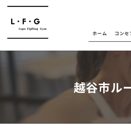
ホーム
コンセ
越谷市ル