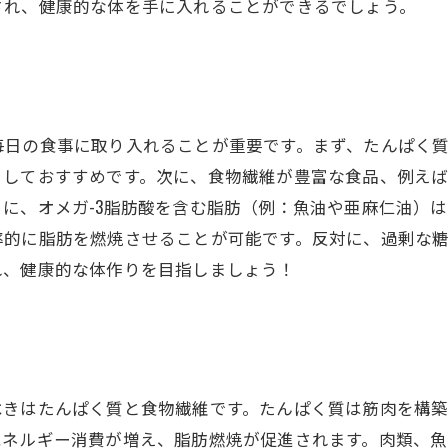
され、健康的な体を手に入れることができるでしょう。
毎日の食事に取り入れることが重要です。まず、たんぱく
としておすすめです。次に、食物繊維が豊富な食品、例え
に、オメガ-3脂肪酸を含む脂肪（例：魚油や亜麻仁油）
率的に脂肪を燃焼させることが可能です。反対に、過剰な
れ、健康的な体作りを目指しましょう！
べきはたんぱく質と食物繊維です。たんぱく質は筋肉を構
エネルギー消費が増え、脂肪燃焼が促進されます。肉類、