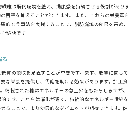
物繊維は腸内環境を整え、満腹感を持続させる役割があり
の蓄積を抑えることができます。 また、これらの栄養素
健康的な食事法を実践することで、脂肪燃焼の効果を高め
生む秘訣です。
握る
と糖質の摂取を見直すことが重要です。まず、脂質に関し
必要な栄養を提供し、代謝を助ける効果があります。加工
す。精製された糖はエネルギーの急上昇をもたらしますが
想的です。これらは消化が遅く、持続的なエネルギー供給
わせることで、より効果的なダイエットが期待できます。