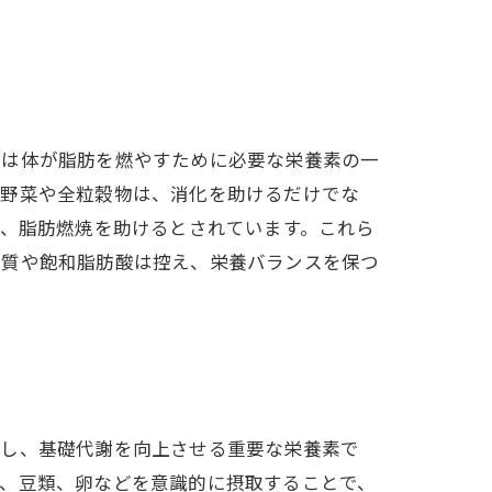
質は体が脂肪を燃やすために必要な栄養素の一
ば野菜や全粒穀物は、消化を助けるだけでな
は、脂肪燃焼を助けるとされています。これら
糖質や飽和脂肪酸は控え、栄養バランスを保つ
築し、基礎代謝を向上させる重要な栄養素で
魚、豆類、卵などを意識的に摂取することで、