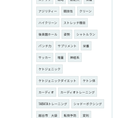
アジリティー
競技性
クリーン
ハイクリーン
ストレッチ種目
後楽園ホール
姿勢
シャトルラン
パンチ力
サプリメント
栄養
サッカー
増量
神経系
ケトジェニック
ケトジェニックダイエット
ケトン体
カーディオ
カーディオトレーニング
TABATAトレーニング
シャドーボクシング
越谷市 大袋
転倒予防
変則