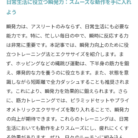
日常生活に役立つ瞬発力：スムーズな動作を手に入れ
よう
瞬発力は、アスリートのみならず、日常生活にも必要な
能力です。特に、忙しい毎日の中で、瞬時に反応する力
は非常に重要です。本記事では、瞬発力向上のために役
立つトレーニング法とエクササイズを紹介します。ま
ず、ホッピングなどの縄跳び運動は、下半身の筋力を鍛
え、爆発的な力を養うのに役立ちます。また、状態を意
識しながら短距離で全力ダッシュすることも推奨されま
す。これにより、瞬発力を効果的に鍛えられます。さら
に、筋力トレーニングでは、ピラミッドセットやプライ
オメトリックエクササイズを取り入れることで、瞬発力
の向上が期待できます。これらのトレーニングは、日常
生活においても動作をよりスムーズにし、疲れにくくす
る効果があります。ぜひ、日々のルーチンに組み込ん