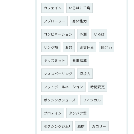
カフェイン
いろはに千鳥
アブローラー
身体能力
コンビネーション
予測
いろは
リング禍
お盆
お盆休み
瞬発力
キッズミット
食事指導
マススパーリング
深視力
フットボールネーション
時間変更
ボクシングシューズ
フィジカル
プロテイン
タンパク質
ボクシングジム+
脂肪
カロリー