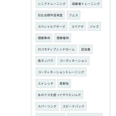
シニアトレーニング
高齢者トレーニング
日比谷野外音楽堂
フェス
スペシャルアザーズ
スペアザ
ジャズ
健康寿命
健康維持
ロコモティブシンドローム
昆虫食
高タンパク
コーディネーション
コーディネーショントレーニング
ストレッチ
柔軟性
あのクズを殴ってやりたいんだ
スパーリング
スピードバック