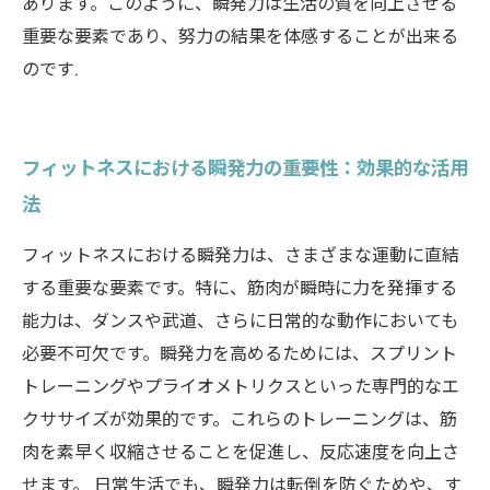
あります。このように、瞬発力は生活の質を向上させる
重要な要素であり、努力の結果を体感することが出来る
のです.
フィットネスにおける瞬発力の重要性：効果的な活用
法
フィットネスにおける瞬発力は、さまざまな運動に直結
する重要な要素です。特に、筋肉が瞬時に力を発揮する
能力は、ダンスや武道、さらに日常的な動作においても
必要不可欠です。瞬発力を高めるためには、スプリント
トレーニングやプライオメトリクスといった専門的なエ
クササイズが効果的です。これらのトレーニングは、筋
肉を素早く収縮させることを促進し、反応速度を向上さ
せます。 日常生活でも、瞬発力は転倒を防ぐためや、す