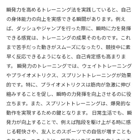
瞬発力を高めるトレーニング法を実践していると、自己
の身体能力の向上を実感できる瞬間があります。例え
ば、ダッシュやジャンプを行った際に、瞬時に力を発揮
できる感覚は、トレーニングの成果そのものです。これ
まで苦手だった動きがスムーズになったり、競技中に素
早く反応できるようになると、自己肯定感も高まりま
す。 瞬発力のトレーニングでは、ウェイトトレーニング
やプライオメトリクス、スプリントトレーニングが効果
的です。特に、プライオメトリクスは筋肉が急激に伸び
縮みすることを促し、瞬時の力発揮を向上させるのに役
立ちます。また、スプリントトレーニングは、爆発的な
動作を実現するための鍵となります。 日常生活でも、瞬
発力が向上することで、例えば階段を駆け上がる時に感
じる軽快さや、友人とのスポーツでの自信が増すことも