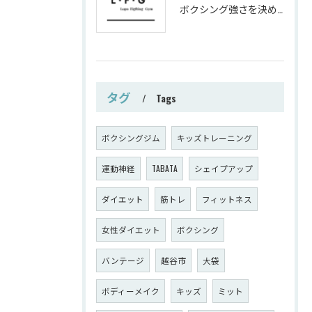
ボクシング強さを決めるパンチ威力の秘密
タグ
Tags
ボクシングジム
キッズトレーニング
運動神経
TABATA
シェイプアップ
ダイエット
筋トレ
フィットネス
女性ダイエット
ボクシング
バンテージ
越谷市
大袋
ボディーメイク
キッズ
ミット