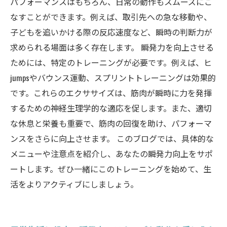
パフォーマンスはもちろん、日常の動作もスムーズにこ
未来に向けて：自分の瞬発力を高める旅を続け
なすことができます。例えば、取引先への急な移動や、
よう
子どもを追いかける際の反応速度など、瞬時の判断力が
求められる場面は多く存在します。 瞬発力を向上させる
ためには、特定のトレーニングが必要です。例えば、ヒ
jumpsやバウンス運動、スプリントトレーニングは効果的
です。これらのエクササイズは、筋肉が瞬時に力を発揮
するための神経生理学的な適応を促します。また、適切
な休息と栄養も重要で、筋肉の回復を助け、パフォーマ
ンスをさらに向上させます。 このブログでは、具体的な
メニューや注意点を紹介し、あなたの瞬発力向上をサポ
ートします。ぜひ一緒にこのトレーニングを始めて、生
活をよりアクティブにしましょう。