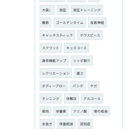
大袋」
加圧
加圧トレーニング
腹筋
ゴールデンタイム
反射神経
キャッチスティック
マウスピース
スクワット
キッズコース
身体機能アップ
シッポ取り
レクリエーション
重さ
ボディーブロー
パンチ
ケガ
チンニング
休館日
アルコール
筋肉
栄養素
アミノ酸
骨の成長
水抜き
体重超過
認知症