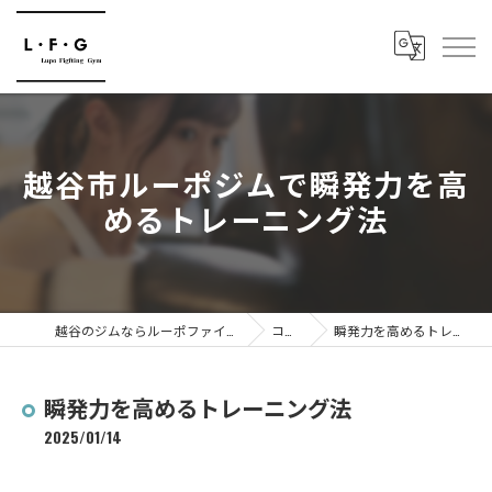
越谷市ルーポジムで瞬発力を高
めるトレーニング法
越谷のジムならルーポファイティングジム
コラム
瞬発力を高めるトレーニング法
瞬発力を高めるトレーニング法
2025/01/14