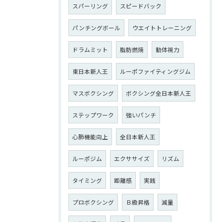
スパーリング
スピードバック
パンチングボール
ウエイトトレーニング
ドラムミット
脂肪燃焼
動体視力
東日本新人王
ルーポファイティングジム
マスボクシング
ボクシング全日本新人王
ステップワーク
強いパンチ
心肺機能向上
全日本新人王
ルーポジム
エクササイズ
リズム
タイミング
距離感
実践
プロボクシング
Ｂ級昇格
減量