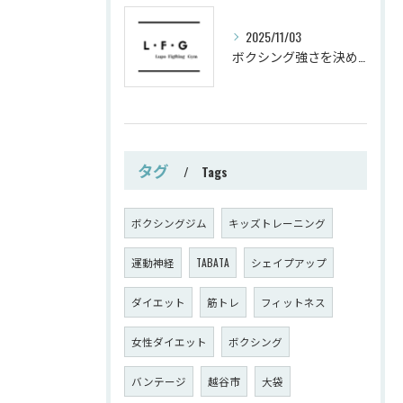
2025/11/03
ボクシング強さを決めるパンチ威力の秘密
タグ
Tags
ボクシングジム
キッズトレーニング
運動神経
TABATA
シェイプアップ
ダイエット
筋トレ
フィットネス
女性ダイエット
ボクシング
バンテージ
越谷市
大袋