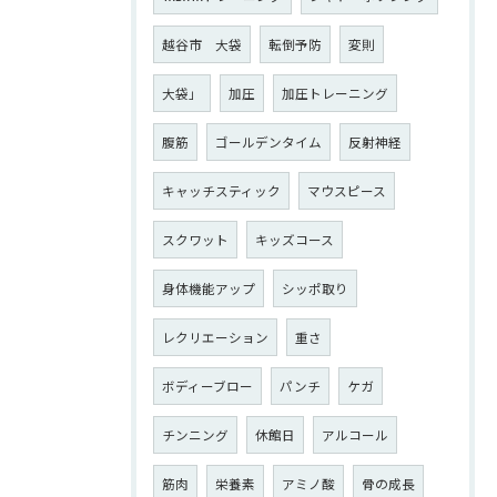
越谷市 大袋
転倒予防
変則
大袋」
加圧
加圧トレーニング
腹筋
ゴールデンタイム
反射神経
キャッチスティック
マウスピース
スクワット
キッズコース
身体機能アップ
シッポ取り
レクリエーション
重さ
ボディーブロー
パンチ
ケガ
チンニング
休館日
アルコール
筋肉
栄養素
アミノ酸
骨の成長