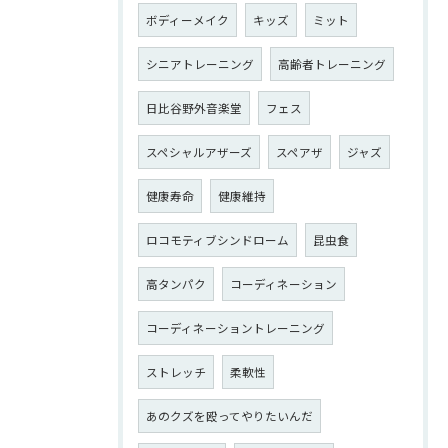
ボディーメイク
キッズ
ミット
シニアトレーニング
高齢者トレーニング
日比谷野外音楽堂
フェス
スペシャルアザーズ
スペアザ
ジャズ
健康寿命
健康維持
ロコモティブシンドローム
昆虫食
高タンパク
コーディネーション
コーディネーショントレーニング
ストレッチ
柔軟性
あのクズを殴ってやりたいんだ