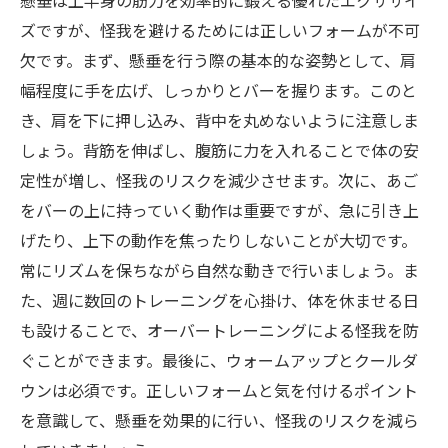
懸垂は上半身の筋力を効率的に鍛える優れたエクササイ
ズですが、怪我を避けるためには正しいフォームが不可
欠です。まず、懸垂を行う際の基本的な姿勢として、肩
幅程度に手を広げ、しっかりとバーを握ります。このと
き、肩を下に押し込み、背中を丸めないように注意しま
しょう。背筋を伸ばし、腹筋に力を入れることで体の安
定性が増し、怪我のリスクを減少させます。次に、あご
をバーの上に持っていく動作は重要ですが、急に引き上
げたり、上下の動作を焦ったりしないことが大切です。
常にリズムを保ちながら自然な動きで行いましょう。ま
た、週に数回のトレーニングを心掛け、体を休ませる日
も設けることで、オーバートレーニングによる怪我を防
ぐことができます。最後に、ウォームアップとクールダ
ウンは必須です。正しいフォームと気を付けるポイント
を意識して、懸垂を効果的に行い、怪我のリスクを減ら