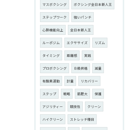
マスボクシング
ボクシング全日本新人王
ステップワーク
強いパンチ
心肺機能向上
全日本新人王
ルーポジム
エクササイズ
リズム
タイミング
距離感
実践
プロボクシング
Ｂ級昇格
減量
有酸素運動
計量
リカバリー
ステップ
戦略
筋肥大
保護
アジリティー
競技性
クリーン
ハイクリーン
ストレッチ種目