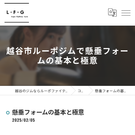
越谷市ルーポジムで懸垂フォー
ムの基本と極意
越谷のジムならルーポファイティングジム
コラム
懸垂フォームの基本と極意
懸垂フォームの基本と極意
2025/02/05