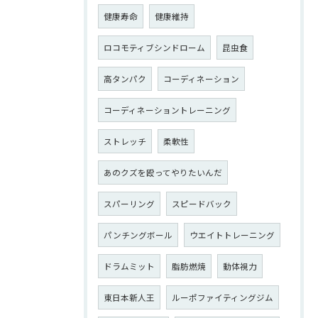
健康寿命
健康維持
ロコモティブシンドローム
昆虫食
高タンパク
コーディネーション
コーディネーショントレーニング
ストレッチ
柔軟性
あのクズを殴ってやりたいんだ
スパーリング
スピードバック
パンチングボール
ウエイトトレーニング
ドラムミット
脂肪燃焼
動体視力
東日本新人王
ルーポファイティングジム