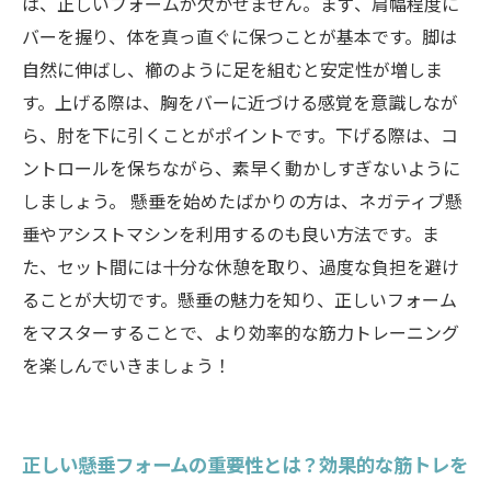
れよう
は、正しいフォームが欠かせません。まず、肩幅程度に
バーを握り、体を真っ直ぐに保つことが基本です。脚は
自然に伸ばし、櫛のように足を組むと安定性が増しま
す。上げる際は、胸をバーに近づける感覚を意識しなが
ら、肘を下に引くことがポイントです。下げる際は、コ
ントロールを保ちながら、素早く動かしすぎないように
しましょう。 懸垂を始めたばかりの方は、ネガティブ懸
垂やアシストマシンを利用するのも良い方法です。ま
た、セット間には十分な休憩を取り、過度な負担を避け
ることが大切です。懸垂の魅力を知り、正しいフォーム
をマスターすることで、より効率的な筋力トレーニング
を楽しんでいきましょう！
正しい懸垂フォームの重要性とは？効果的な筋トレを