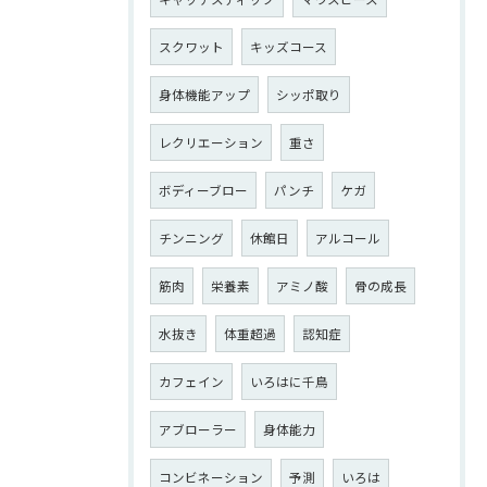
スクワット
キッズコース
身体機能アップ
シッポ取り
レクリエーション
重さ
ボディーブロー
パンチ
ケガ
チンニング
休館日
アルコール
筋肉
栄養素
アミノ酸
骨の成長
水抜き
体重超過
認知症
カフェイン
いろはに千鳥
アブローラー
身体能力
コンビネーション
予測
いろは