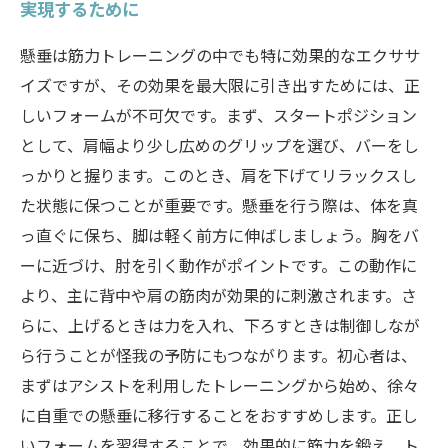
実現するために
懸垂は筋力トレーニングの中でも特に効果的なエクササ
イズですが、その効果を最大限に引き出すためには、正
しいフォームが不可欠です。まず、スタートポジション
として、肩幅より少し広めのグリップを選び、バーをし
っかりと握ります。このとき、肩を下げてリラックスし
た状態に保つことが重要です。懸垂を行う際は、体を真
っ直ぐに保ち、脚は軽く前方に伸ばしましょう。胸をバ
ーに近づけ、肘を引く動作がポイントです。この動作に
より、主に背中や肩の筋肉が効果的に刺激されます。さ
らに、上げるときは力を入れ、下ろすときは制御しなが
ら行うことが怪我の予防にもつながります。初心者は、
まずはアシストを利用したトレーニングから始め、徐々
に自重での懸垂に移行することをおすすめします。正し
いフォームを習得することで、効果的に筋力を鍛え、ト