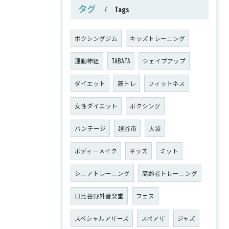
タグ
Tags
ボクシングジム
キッズトレーニング
運動神経
TABATA
シェイプアップ
ダイエット
筋トレ
フィットネス
女性ダイエット
ボクシング
バンテージ
越谷市
大袋
ボディーメイク
キッズ
ミット
シニアトレーニング
高齢者トレーニング
日比谷野外音楽堂
フェス
スペシャルアザーズ
スペアザ
ジャズ