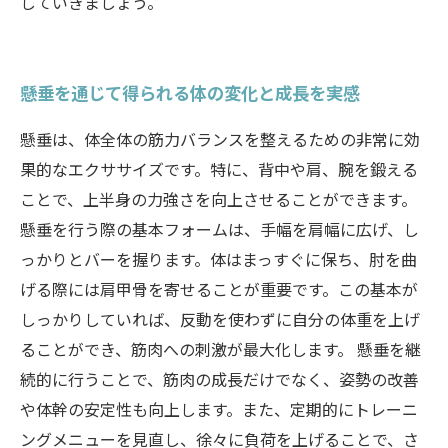
していきましょう。
懸垂を通じて得られる体の変化と成長を実感
懸垂は、体全体の筋力バランスを整えるための非常に効
果的なエクササイズです。特に、背中や肩、腕を鍛える
ことで、上半身の力強さを向上させることができます。
懸垂を行う際の基本フォームは、手幅を肩幅に広げ、し
っかりとバーを握ります。体はまっすぐに保ち、肘を曲
げる際には肩甲骨を寄せることが重要です。この基本が
しっかりしていれば、反動を使わずに自分の体重を上げ
ることができ、筋肉への刺激が最大化します。 懸垂を継
続的に行うことで、筋肉の成長だけでなく、姿勢の改善
や体幹の安定性も向上します。また、定期的にトレーニ
ングメニューを見直し、徐々に負荷を上げることで、さ