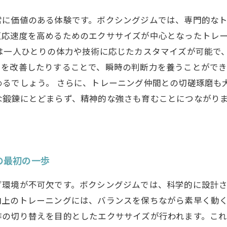
常に価値のある体験です。ボクシングジムでは、専門的な
反応速度を高めるためのエクササイズが中心となったトレ
ーは一人ひとりの体力や技術に応じたカスタマイズが可能で
クを改善したりすることで、瞬時の判断力を養うことができ
めるでしょう。 さらに、トレーニング仲間との切磋琢磨も
な鍛錬にとどまらず、精神的な強さも育むことにつながり
の最初の一歩
グ環境が不可欠です。ボクシングジムでは、科学的に設計
向上のトレーニングには、バランスを保ちながら素早く動
作の切り替えを目的としたエクササイズが行われます。こ