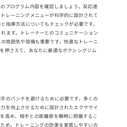
ムのプログラム内容を確認しましょう。反応速
、トレーニングメニューが科学的に設計されて
験と指導方法についてもチェックが必要です。
くれます。トレーナーとのコミュニケーション
ムの雰囲気や設備も重要です。快適なトレーニ
を押さえて、あなたに最適なボクシングジム
相手のパンチを避けるために必要です。多くの
発力を向上させるために設計されたエクササイ
力を高め、相手との距離感を瞬時に把握するこ
るため、トレーニングの効果を実感しやすいの