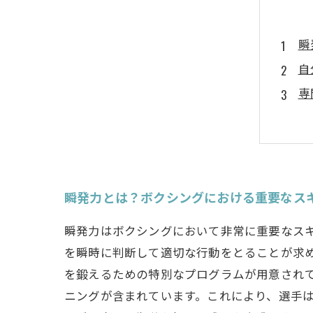
瞬
自
専
初
瞬
成
あ
瞬発力とは？ボクシングにおける重要なス
瞬発力はボクシングにおいて非常に重要なス
を瞬時に判断して適切な行動をとることが求
を鍛えるための特別なプログラムが用意されて
ニングが含まれています。これにより、選手