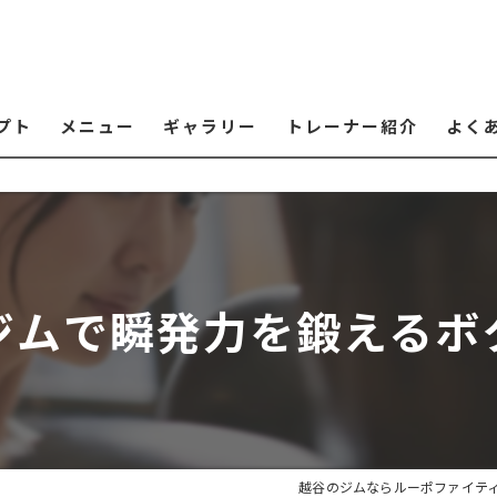
プト
メニュー
ギャラリー
トレーナー紹介
よく
ジムで瞬発力を鍛えるボ
越谷のジムならルーポファイテ