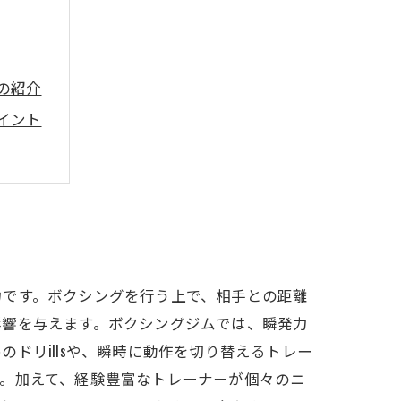
の紹介
イント
力
力です。ボクシングを行う上で、相手との距離
影響を与えます。ボクシングジムでは、瞬発力
ドリillsや、瞬時に動作を切り替えるトレー
。加えて、経験豊富なトレーナーが個々のニ