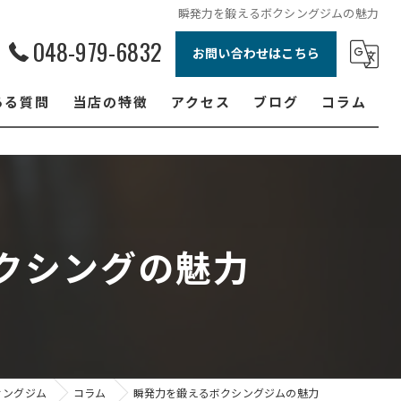
瞬発力を鍛えるボクシングジムの魅力
048-979-6832
お問い合わせはこちら
ある質問
当店の特徴
アクセス
ブログ
コラム
ボクシング
ジュニア
ダイエット
クシングの魅力
フィットネス
女性
ィングジム
コラム
瞬発力を鍛えるボクシングジムの魅力