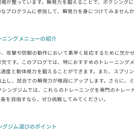
環境が整っています。瞬発力を鍛えることで、ボクシング
的なプログラムに参加して、瞬発力を身につけてみません
ーニングメニューの紹介
り、攻撃や防御の動作において素早く反応するために欠か
欠です。このブログでは、特におすすめのトレーニングメ
応速度と動体視力を鍛えることができます。また、スプリン
向上し、試合での瞬発力が格段にアップします。さらに、
クシングジムでは、これらのトレーニングを専門のトレー
成長を目指すなら、ぜひ挑戦してみてください。
ングジム選びのポイント