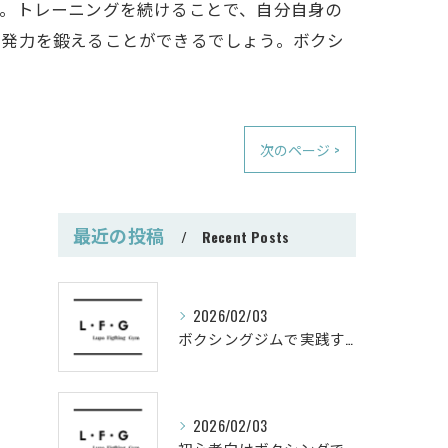
す。トレーニングを続けることで、自分自身の
瞬発力を鍛えることができるでしょう。ボクシ
次のページ >
最近の投稿
Recent Posts
2026/02/03
ボクシングジムで実践する筋肥大トレーニング術
2026/02/03