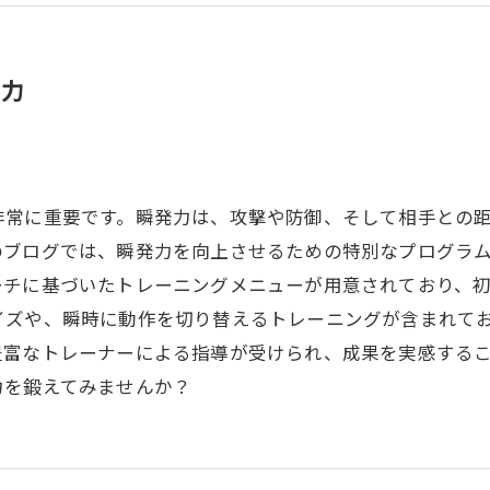
魅力
非常に重要です。瞬発力は、攻撃や防御、そして相手との
のブログでは、瞬発力を向上させるための特別なプログラ
ーチに基づいたトレーニングメニューが用意されており、
イズや、瞬時に動作を切り替えるトレーニングが含まれて
豊富なトレーナーによる指導が受けられ、成果を実感する
力を鍛えてみませんか？