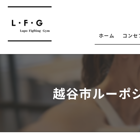
ホーム
コンセ
越谷市ルーポ