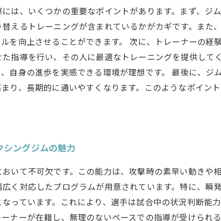
際には、いくつかの重要なポイントがあります。まず、ジ
り替えるトレーニングが含まれているかがカギです。また
ルを向上させることができます。 次に、トレーナーの経
せた指導を行い、その人に最適なトレーニングを提供して
、自身の進歩を実感できる環境が理想です。 最後に、ジ
高まり、長期的に通いやすくなります。このようなポイント
クシングジムの魅力
において不可欠です。この能力は、攻撃時の素早い動きや
幅広く対応したプログラムが用意されています。特に、瞬
となっています。これにより、選手は試合中の状況判断能
レーナーが在籍し、無理のないペースでの指導が受けられ