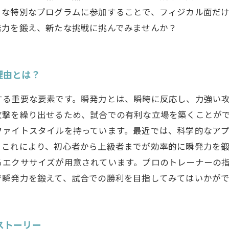
うな特別なプログラムに参加することで、フィジカル面だ
発力を鍛え、新たな挑戦に挑んでみませんか？
理由とは？
する重要な要素です。瞬発力とは、瞬時に反応し、力強い
攻撃を繰り出せるため、試合での有利な立場を築くことが
ファイトスタイルを持っています。最近では、科学的なア
。これにより、初心者から上級者までが効率的に瞬発力を
るエクササイズが用意されています。プロのトレーナーの
で瞬発力を鍛えて、試合での勝利を目指してみてはいかが
ストーリー