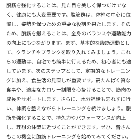
腹筋を強化することは、見た目を美しく保つだけでな
く、健康にも大変重要です。腹筋群は、体幹の中心に位
置し、姿勢を保つための重要な役割を果たします。その
ため、腹筋を鍛えることは、全身のバランスや運動能力
の向上にもつながります。まず、基本的な腹筋運動とし
て、クランチやプランクを取り入れてみましょう。これ
らの運動は、自宅でも簡単に行えるため、初心者にも適
しています。次のステップとして、定期的なトレーニン
グに加え、食生活の見直しが重要です。高たんぱく質な
食事や、適度なカロリー制限を心掛けることで、筋肉の
成長をサポートします。さらに、水分補給も忘れずに行
い、体調を整えながらトレーニングを続けましょう。腹
筋を強化することで、持久力やパフォーマンスが向上
し、理想の体型に近づくことができます。ぜひ、皆さん
もこの機会に腹筋トレーニングを始めてみてください。