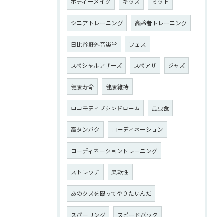
ボディーメイク
キッズ
ミット
シニアトレーニング
高齢者トレーニング
日比谷野外音楽堂
フェス
スペシャルアザーズ
スペアザ
ジャズ
健康寿命
健康維持
ロコモティブシンドローム
昆虫食
高タンパク
コーディネーション
コーディネーショントレーニング
ストレッチ
柔軟性
あのクズを殴ってやりたいんだ
スパーリング
スピードバック