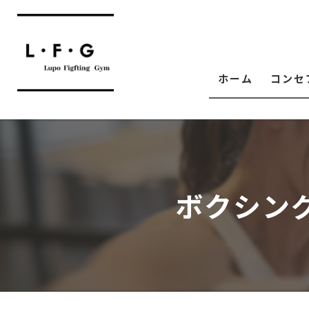
ホーム
コンセ
ボクシン