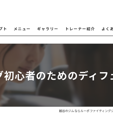
プト
メニュー
ギャラリー
トレーナー紹介
よく
グ初心者のためのディフ
越谷のジムならルーポファイティング