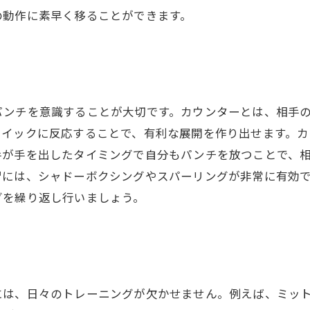
の動作に素早く移ることができます。
パンチを意識することが大切です。カウンターとは、相手
クイックに反応することで、有利な展開を作り出せます。
手が手を出したタイミングで自分もパンチを放つことで、
習には、シャドーボクシングやスパーリングが非常に有効
グを繰り返し行いましょう。
には、日々のトレーニングが欠かせません。例えば、ミッ