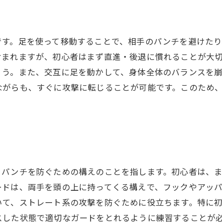
です。足を使って移動することで、相手のパンチを避けた
含まれますが、初心者はまず直進・後退に慣れることが大
ょう。また、交互に足を動かして、身体全体のバランスを
ながらも、すぐに攻撃に転じることが可能です。このため
。
、パンチを防ぐための構えのことを指します。初心者は、ま
ードは、両手を頭の上に持ってくる構えで、フックやアッ
いて、ストレート系の攻撃を防ぐために役立ちます。特に
スした状態で適切なガードをとれるように練習することが