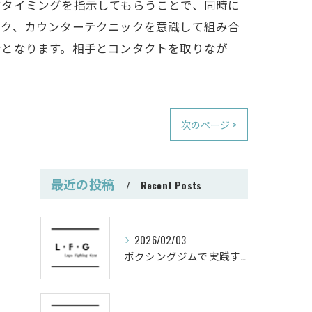
すタイミングを指示してもらうことで、同時に
ーク、カウンターテクニックを意識して組み合
会となります。相手とコンタクトを取りなが
次のページ >
最近の投稿
Recent Posts
2026/02/03
ボクシングジムで実践する筋肥大トレーニング術