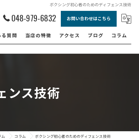
ボクシング初心者のためのディフェンス技術
048-979-6832
お問い合わせはこちら
ある質問
当店の特徴
アクセス
ブログ
コラム
ボクシング
ジュニア
ダイエット
ェンス技術
フィットネス
女性
ジム
コラム
ボクシング初心者のためのディフェンス技術