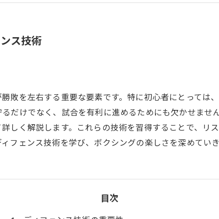
ェンス技術
が勝敗を左右する重要な要素です。特に初心者にとっては
守るだけでなく、試合を有利に進めるためにも欠かせませ
て詳しく解説します。これらの技術を習得することで、リ
ディフェンス技術を学び、ボクシングの楽しさを深めてい
目次