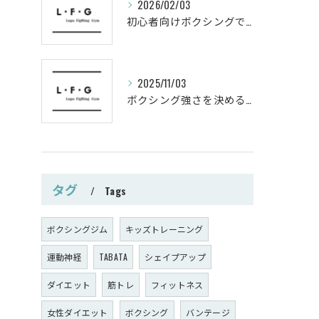
2026/02/03
初心者向けボクシングでシェイプアップ運動メニュー
2025/11/03
ボクシング強さを決めるパンチ威力の秘密
タグ
Tags
ボクシングジム
キッズトレーニング
運動神経
TABATA
シェイプアップ
ダイエット
筋トレ
フィットネス
女性ダイエット
ボクシング
バンテージ