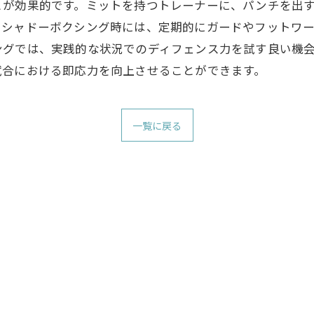
とが効果的です。ミットを持つトレーナーに、パンチを出
にシャドーボクシング時には、定期的にガードやフットワ
ングでは、実践的な状況でのディフェンス力を試す良い機
試合における即応力を向上させることができます。
一覧に戻る