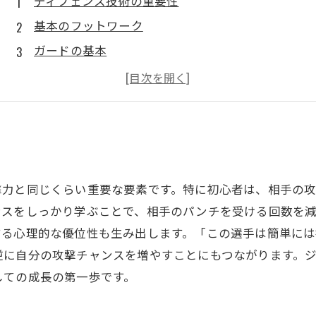
ディフェンス技術の重要性
基本のフットワーク
ガードの基本
カウンターを意識する
トレーニング方法と具体例
撃力と同じくらい重要な要素です。特に初心者は、相手の
ンスをしっかり学ぶことで、相手のパンチを受ける回数を
する心理的な優位性も生み出します。「この選手は簡単に
逆に自分の攻撃チャンスを増やすことにもつながります。
しての成長の第一歩です。