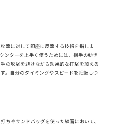
の攻撃に対して即座に反撃する技術を指しま
カウンターを上手く使うためには、相手の動き
相手の攻撃を避けながら効果的な打撃を加える
です。自分のタイミングやスピードを把握しつ
ト打ちやサンドバッグを使った練習において、