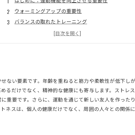
はじめに：運動機能を向上させる重要性
ウォーミングアップの重要性
バランスの取れたトレーニング
楽しみながら続ける工夫
最後に：健康的なライフスタイルの確立
かせない要素です。年齢を重ねると筋力や柔軟性が低下し
高めるだけでなく、精神的な健康にも寄与します。ストレ
常に重要です。さらに、運動を通じて新しい友人を作った
ットネスは、個人の健康だけでなく、周囲の人々との関係