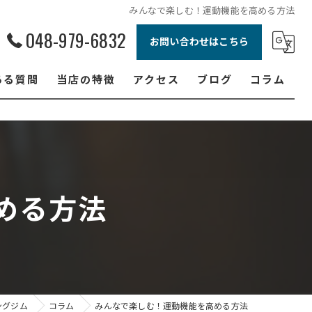
みんなで楽しむ！運動機能を高める方法
048-979-6832
お問い合わせはこちら
ある質問
当店の特徴
アクセス
ブログ
コラム
ボクシング
ジュニア
ダイエット
める方法
フィットネス
女性
ングジム
コラム
みんなで楽しむ！運動機能を高める方法