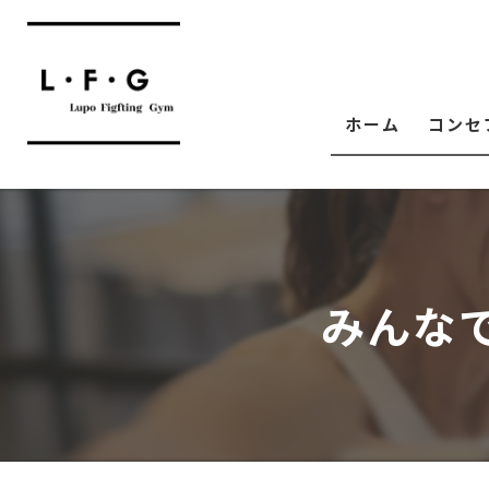
ホーム
コンセ
みんな