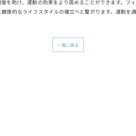
回復を助け、運動の効果をより高めることができます。フ
に健康的なライフスタイルの確立へと繋がります。運動を
一覧に戻る