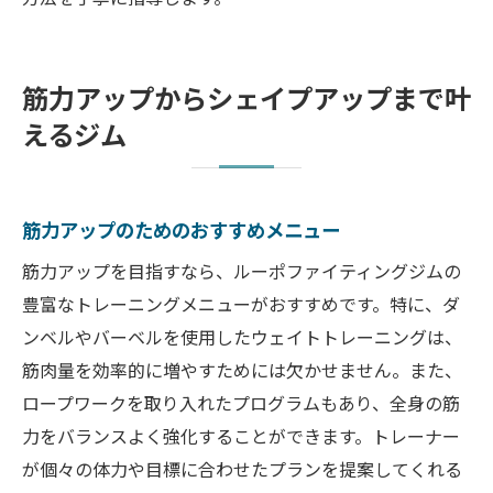
筋力アップからシェイプアップまで叶
えるジム
筋力アップのためのおすすめメニュー
筋力アップを目指すなら、ルーポファイティングジムの
豊富なトレーニングメニューがおすすめです。特に、ダ
ンベルやバーベルを使用したウェイトトレーニングは、
筋肉量を効率的に増やすためには欠かせません。また、
ロープワークを取り入れたプログラムもあり、全身の筋
力をバランスよく強化することができます。トレーナー
が個々の体力や目標に合わせたプランを提案してくれる