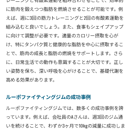
レーニングと有酸素運動を組み合わせることで、効率的
に筋肉を鍛えつつ脂肪を燃焼させることが可能です。例
えば、週に3回の筋力トレーニングと2回の有酸素運動を
組み込むと良いでしょう。また、食事もシェイプアップ
に向けて調整が必要です。適量のカロリー摂取を心が
け、特にタンパク質と健康的な脂肪を中心に摂取するこ
とで、筋肉の成長と脂肪の燃焼をサポートします。さら
に、日常生活での動作も意識することが大切です。正し
い姿勢を保ち、深い呼吸を心がけることで、基礎代謝を
高める効果があります。
ルーポファイティングジムの成功事例
ルーポファイティングジムでは、数多くの成功事例を誇
っています。例えば、会社員のAさんは、週3回のジム通
いを続けることで、わずか3ヶ月で10kgの減量に成功しま