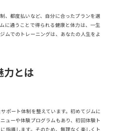
費制、都度払いなど、自分に合ったプランを選
ジムに通うことで得られる健康と体力は、一生
グジムでのトレーニングは、あなたの人生をよ
魅力とは
よう
たサポート体制を整えています。初めてジムに
メニューや体験プログラムもあり、初回体験ト
寧に指導します。そのため、無理なく楽しくト