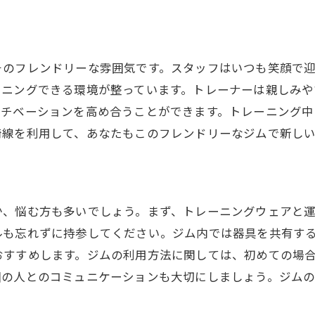
そのフレンドリーな雰囲気です。スタッフはいつも笑顔で
ーニングできる環境が整っています。トレーナーは親しみや
モチベーションを高め合うことができます。トレーニング
崎線を利用して、あなたもこのフレンドリーなジムで新し
か、悩む方も多いでしょう。まず、トレーニングウェアと
ルも忘れずに持参してください。ジム内では器具を共有す
おすすめします。ジムの利用方法に関しては、初めての場
囲の人とのコミュニケーションも大切にしましょう。ジム