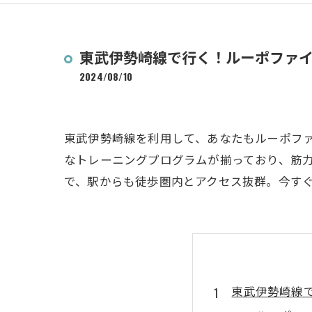
東武伊勢崎線で行く！ルーポファ
2024/08/10
東武伊勢崎線を利用して、あなたもルーポフ
なトレーニングプログラムが揃っており、筋
で、駅からも徒歩圏内とアクセス抜群。今す
東武伊勢崎線