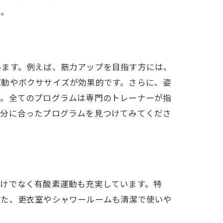
ラム
い。
います。例えば、筋力アップを目指す方には、
運動やボクササイズが効果的です。さらに、姿
す。全てのプログラムは専門のトレーナーが指
自分に合ったプログラムを見つけてみてくださ
体を手に入れる方法
だけでなく有酸素運動も充実しています。特
また、更衣室やシャワールームも清潔で使いや