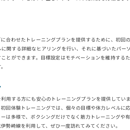
者の成功体験談
生活習慣を身につける方法
を継続するためのヒント
ズに合わせたトレーニングプランを提供するために、初回
ルに関する詳細なヒアリングを行い、それに基づいたパー
すことができます。目標設定はモチベーションを維持する
す。
ン
を利用する方にも安心のトレーニングプランを提供してい
。初回体験トレーニングでは、個々の目標や体力レベルに
ューは多様で、ボクシングだけでなく筋力トレーニングや
武伊勢崎線を利用して、ぜひ一度訪れてみてください。