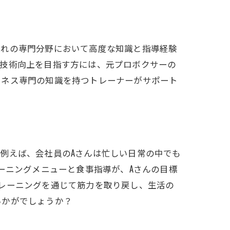
ぞれの専門分野において高度な知識と指導経験
の技術向上を目指す方には、元プロボクサーの
トネス専門の知識を持つトレーナーがサポート
例えば、会社員のAさんは忙しい日常の中でも
挑戦
ーニングメニューと食事指導が、Aさんの目標
レーニングを通じて筋力を取り戻し、生活の
いかがでしょうか？