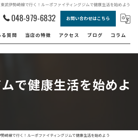
東武伊勢崎線で行く！ルーポファイティングジムで健康生活を始めよう
048-979-6832
お問い合わせはこちら
ある質問
当店の特徴
アクセス
ブログ
コラム
ボクシング
ジュニア
ジムで健康生活を始めよ
ダイエット
フィットネス
女性
伊勢崎線で行く！ルーポファイティングジムで健康生活を始めよう