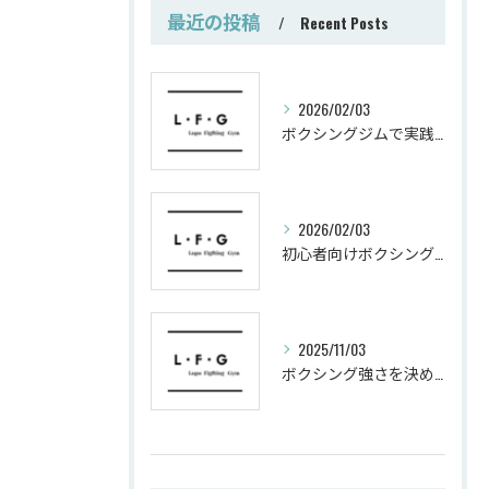
最近の投稿
Recent Posts
2026/02/03
ボクシングジムで実践する筋肥大トレーニング術
2026/02/03
初心者向けボクシングでシェイプアップ運動メニュー
2025/11/03
ボクシング強さを決めるパンチ威力の秘密