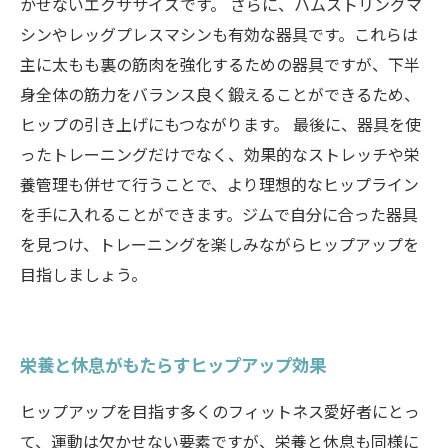
かせないエクササイズです。 さらに、ハムストリングマ
シンやレッグプレスマシンも有効な器具です。これらは
主に太もも裏の筋肉を強化するための器具ですが、下半
身全体の筋力をバランス良く鍛えることができるため、
ヒップの引き上げにもつながります。 最後に、器具を使
ったトレーニングだけでなく、効果的なストレッチや栄
養管理も併せて行うことで、より理想的なヒップライン
を手に入れることができます。ジムで自分に合った器具
を見つけ、トレーニングを楽しみながらヒップアップを
目指しましょう。
栄養と休息がもたらすヒップアップ効果
ヒップアップを目指す多くのフィットネス愛好者にとっ
て、運動は欠かせない要素ですが、栄養と休息も同様に