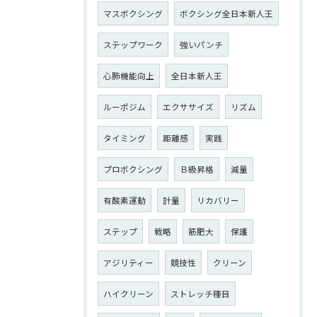
マスボクシング
ボクシング全日本新人王
ステップワーク
強いパンチ
心肺機能向上
全日本新人王
ルーポジム
エクササイズ
リズム
タイミング
距離感
実践
プロボクシング
Ｂ級昇格
減量
有酸素運動
計量
リカバリー
ステップ
戦略
筋肥大
保護
アジリティー
競技性
クリーン
ハイクリーン
ストレッチ種目