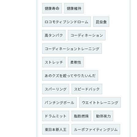
健康寿命
健康維持
ロコモティブシンドローム
昆虫食
高タンパク
コーディネーション
コーディネーショントレーニング
ストレッチ
柔軟性
あのクズを殴ってやりたいんだ
スパーリング
スピードバック
パンチングボール
ウエイトトレーニング
ドラムミット
脂肪燃焼
動体視力
東日本新人王
ルーポファイティングジム