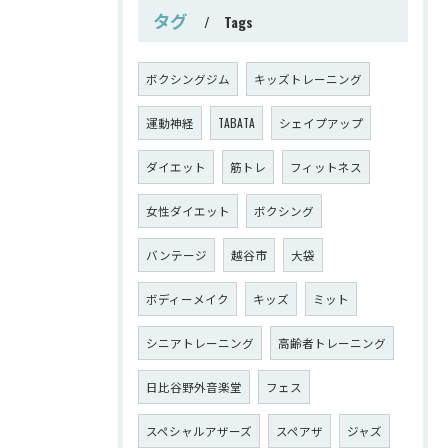
タグ
Tags
ボクシングジム
キッズトレーニング
運動神経
TABATA
シェイプアップ
ダイエット
筋トレ
フィットネス
女性ダイエット
ボクシング
バンテージ
越谷市
大袋
ボディーメイク
キッズ
ミット
シニアトレーニング
高齢者トレーニング
日比谷野外音楽堂
フェス
スペシャルアザーズ
スペアザ
ジャズ