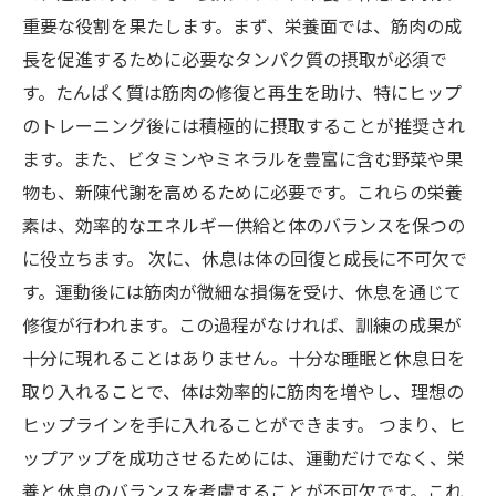
重要な役割を果たします。まず、栄養面では、筋肉の成
長を促進するために必要なタンパク質の摂取が必須で
す。たんぱく質は筋肉の修復と再生を助け、特にヒップ
のトレーニング後には積極的に摂取することが推奨され
ます。また、ビタミンやミネラルを豊富に含む野菜や果
物も、新陳代謝を高めるために必要です。これらの栄養
素は、効率的なエネルギー供給と体のバランスを保つの
に役立ちます。 次に、休息は体の回復と成長に不可欠で
す。運動後には筋肉が微細な損傷を受け、休息を通じて
修復が行われます。この過程がなければ、訓練の成果が
十分に現れることはありません。十分な睡眠と休息日を
取り入れることで、体は効率的に筋肉を増やし、理想の
ヒップラインを手に入れることができます。 つまり、ヒ
ップアップを成功させるためには、運動だけでなく、栄
養と休息のバランスを考慮することが不可欠です。これ