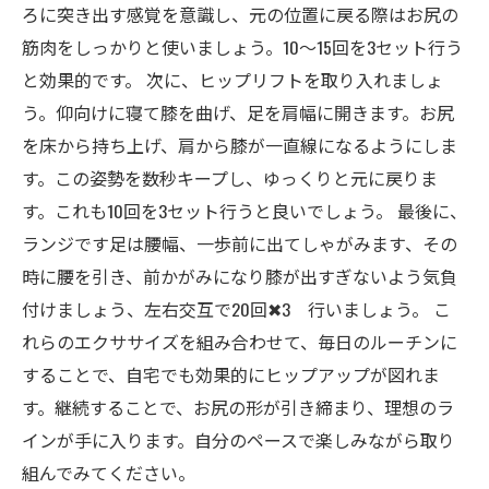
ろに突き出す感覚を意識し、元の位置に戻る際はお尻の
筋肉をしっかりと使いましょう。10～15回を3セット行う
と効果的です。 次に、ヒップリフトを取り入れましょ
う。仰向けに寝て膝を曲げ、足を肩幅に開きます。お尻
を床から持ち上げ、肩から膝が一直線になるようにしま
す。この姿勢を数秒キープし、ゆっくりと元に戻りま
す。これも10回を3セット行うと良いでしょう。 最後に、
ランジです足は腰幅、一歩前に出てしゃがみます、その
時に腰を引き、前かがみになり膝が出すぎないよう気負
付けましょう、左右交互で20回✖3 行いましょう。 こ
れらのエクササイズを組み合わせて、毎日のルーチンに
することで、自宅でも効果的にヒップアップが図れま
す。継続することで、お尻の形が引き締まり、理想のラ
インが手に入ります。自分のペースで楽しみながら取り
組んでみてください。