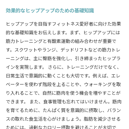
効果的なヒップアップのための基礎知識
ヒップアップを目指すフィットネス愛好者に向けた効果
的な基礎知識をお伝えします。まず、ヒップアップには
筋力トレーニングと有酸素運動の組み合わせが重要で
す。スクワットやランジ、デッドリフトなどの筋力トレ
ーニングは、主に臀筋を強化し、引き締まったヒップラ
インを実現します。 さらに、トレーニングだけでなく、
日常生活で意識的に動くことも大切です。例えば、エレ
ベーターを使わず階段を上ることや、ウォーキングを取
り入れることで、自然に筋肉を使う機会を増やすことが
できます。 また、食事管理も忘れてはいけません。筋肉
を育てるために、たんぱく質を意識的に摂取し、バラン
スの取れた食生活を心がけましょう。脂肪を減少させる
ためには、過剰なカロリー摂取を避けることが大切で