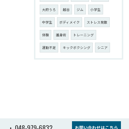
大府うろ
越谷
ジム
小学生
中学生
ボディメイク
ストレス発散
体験
護身術
トレーニング
運動不足
キックボクシング
シニア
048-979-6832
お問い合わせはこちら