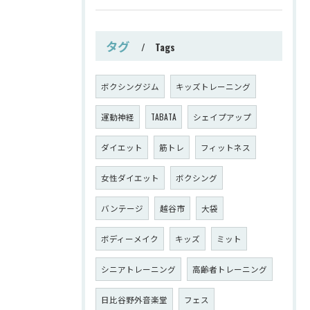
タグ
Tags
ボクシングジム
キッズトレーニング
運動神経
TABATA
シェイプアップ
ダイエット
筋トレ
フィットネス
女性ダイエット
ボクシング
バンテージ
越谷市
大袋
ボディーメイク
キッズ
ミット
シニアトレーニング
高齢者トレーニング
日比谷野外音楽堂
フェス