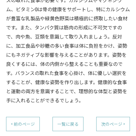
スの取れた食事が必要です。カルシウムやマグネシウ
ム、ビタミンDは骨の健康をサポートし、特にカルシウム
が豊富な乳製品や緑黄色野菜は積極的に摂取したい食材
です。また、タンパク質は筋肉の形成に不可欠ですの
で、肉や魚、豆類を意識して取り入れましょう。反対
に、加工食品や砂糖の多い食事は体に負担をかけ、姿勢
にもネガティブな影響を与えることがあります。姿勢を
良くするには、体の内側から整えることも重要なので
す。バランスの取れた食事を心掛け、体に優しい選択を
することが、健康な姿勢を作り出します。健康的な食事
と運動の両方を意識することで、理想的な体型と姿勢を
手に入れることができるでしょう。
< 前のページ
一覧に戻る
次のページ >