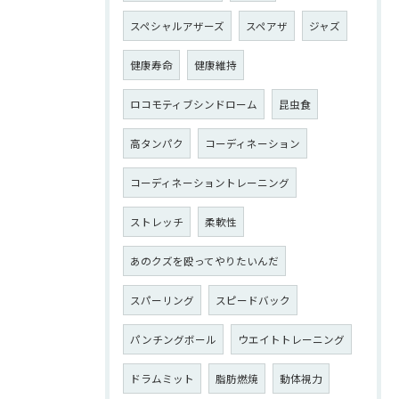
スペシャルアザーズ
スペアザ
ジャズ
健康寿命
健康維持
ロコモティブシンドローム
昆虫食
高タンパク
コーディネーション
コーディネーショントレーニング
ストレッチ
柔軟性
あのクズを殴ってやりたいんだ
スパーリング
スピードバック
パンチングボール
ウエイトトレーニング
ドラムミット
脂肪燃焼
動体視力