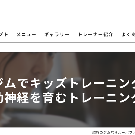
プト
メニュー
ギャラリー
トレーナー紹介
よく
ジムでキッズトレーニン
動神経を育むトレーニン
越谷のジムならルーポフ