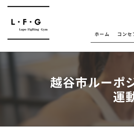
ホーム
コンセ
越谷市ルーポ
運