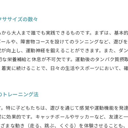
クササイズの数々
もから大人まで誰でも実践できるものです。まずは、基本
ボールや、障害物コースを設けてのランニングなど、遊び
覚が向上し、運動神経を鍛えることができます。また、ダ
切な栄養補給と休息が不可欠です。運動後のタンパク質摂
、着実に続けることで、日々の生活やスポーツにおいて、
のトレーニング法
す。特に子どもたちは、遊びを通じて感覚や運動機能を発
常に効果的です。キャッチボールやサッカーなど、友達と
まざまな動き（走る、跳ぶ、くぐる）を体験させることも、