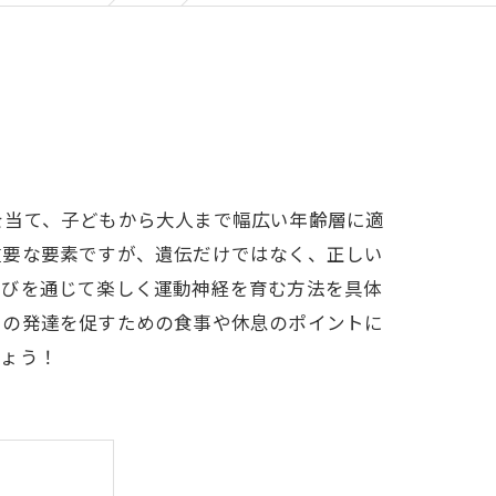
を当て、子どもから大人まで幅広い年齢層に適
重要な要素ですが、遺伝だけではなく、正しい
遊びを通じて楽しく運動神経を育む方法を具体
その発達を促すための食事や休息のポイントに
しょう！