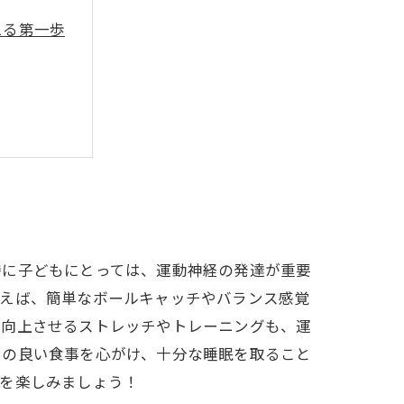
える第一歩
る未来
特に子どもにとっては、運動神経の発達が重要
とえば、簡単なボールキャッチやバランス感覚
を向上させるストレッチやトレーニングも、運
スの良い食事を心がけ、十分な睡眠を取ること
フを楽しみましょう！