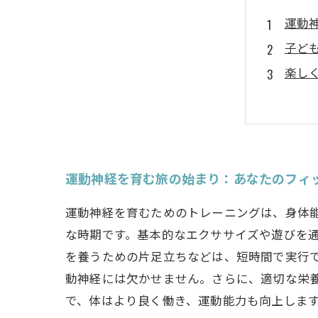
運動
子ど
楽し
運動
食事
日常
充実
運動神経を育む旅の始まり：あなたのフィ
運動神経を育むためのトレーニングは、身体
な時期です。基本的なエクササイズや遊びを
を養うための片足立ちなどは、短時間で実行
動神経には欠かせません。さらに、適切な栄
で、体はより良く働き、運動能力も向上しま