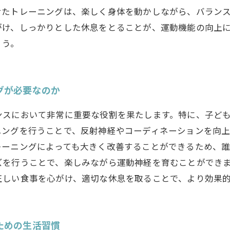
せたトレーニングは、楽しく身体を動かしながら、バラン
がけ、しっかりとした休息をとることが、運動機能の向上
ょう。
グが必要なのか
ンスにおいて非常に重要な役割を果たします。特に、子ど
ニングを行うことで、反射神経やコーディネーションを向
ーニングによっても大きく改善することができるため、誰
ズを行うことで、楽しみながら運動神経を育むことができ
正しい食事を心がけ、適切な休息を取ることで、より効果
ための生活習慣