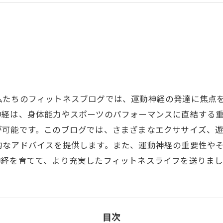
私たちのフィットネスブログでは、運動神経の発達に焦点
神経は、身体能力やスポーツのパフォーマンスに直結する
が可能です。このブログでは、さまざまなエクササイズ、
的なアドバイスを提供します。また、運動神経の重要性や
神経を育てて、より充実したフィットネスライフを送りま
目次