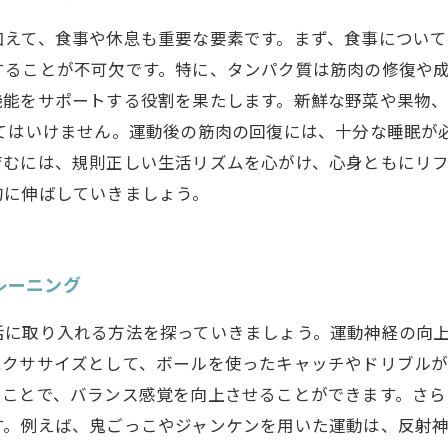
加えて、食事や休息も重要な要素です。まず、食事について
することが不可欠です。特に、タンパク質は筋肉の修復や
機能をサポートする役割を果たします。新鮮な野菜や果物
れてはいけません。運動後の筋肉の回復には、十分な睡眠が
育むには、規則正しい生活リズムを心がけ、心身ともにリ
的に伸ばしていきましょう。
レーニング
活に取り入れる方法を探っていきましょう。運動神経の向
エクササイズとして、ボールを使ったキャッチやドリブルが
ることで、バランス感覚を向上させることができます。さら
す。例えば、鬼ごっこやジャンケンを用いた運動は、反射