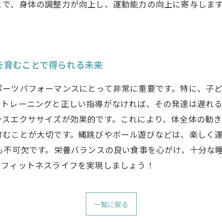
とで、身体の調整力が向上し、運動能力の向上に寄与しま
を育むことで得られる未来
ポーツパフォーマンスにとって非常に重要です。特に、子
トレーニングと正しい指導がなければ、その発達は遅れる
ンスエクササイズが効果的です。これにより、体全体の動き
育むことが大切です。縄跳びやボール遊びなどは、楽しく
も不可欠です。栄養バランスの良い食事を心がけ、十分な
たフィットネスライフを実現しましょう！
一覧に戻る