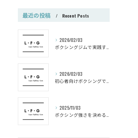
最近の投稿
Recent Posts
2026/02/03
ボクシングジムで実践する筋肥大トレーニング術
2026/02/03
初心者向けボクシングでシェイプアップ運動メニュー
2025/11/03
ボクシング強さを決めるパンチ威力の秘密