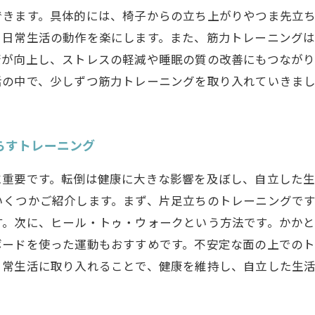
できます。具体的には、椅子からの立ち上がりやつま先立
、日常生活の動作を楽にします。また、筋力トレーニング
康が向上し、ストレスの軽減や睡眠の質の改善にもつながり
活の中で、少しずつ筋力トレーニングを取り入れていきま
らすトレーニング
に重要です。転倒は健康に大きな影響を及ぼし、自立した生
いくつかご紹介します。まず、片足立ちのトレーニングで
す。次に、ヒール・トゥ・ウォークという方法です。かか
ボードを使った運動もおすすめです。不安定な面の上での
日常生活に取り入れることで、健康を維持し、自立した生