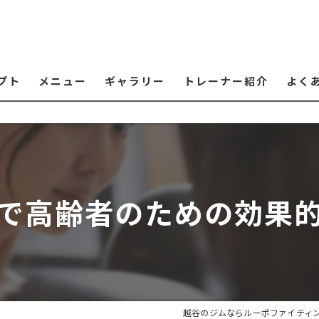
プト
メニュー
ギャラリー
トレーナー紹介
よく
で高齢者のための効果
越谷のジムならルーポファイティ