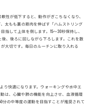
柔軟性が低下すると、動作がぎこちなくなり、
ず、太もも裏の筋肉を伸ばす「ハムストリング
指して上体を倒します。15〜30秒保持し、
た後、後ろに回しながら下ろします。これを数
とが大切です。毎日のルーチンに取り入れる
より快適になります。ウォーキングや水中エ
運動は、心臓や肺の機能を向上させ、血液循環
50分の中等度の運動を目指すことが推奨されて