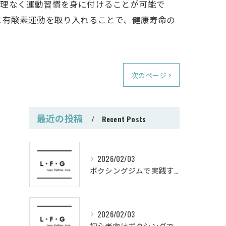
無理なく運動習慣を身に付けることが可能で
に有酸素運動を取り入れることで、健康寿命の
次のページ >
最近の投稿
Recent Posts
2026/02/03
ボクシングジムで実践する筋肥大トレーニング術
2026/02/03
初心者向けボクシングでシェイプアップ運動メニュー