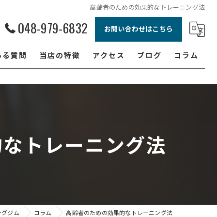
高齢者のための効果的なトレーニング法
048-979-6832
お問い合わせはこちら
ある質問
当店の特徴
アクセス
ブログ
コラム
ボクシング
ジュニア
ダイエット
的なトレーニング法
フィットネス
女性
ングジム
コラム
高齢者のための効果的なトレーニング法