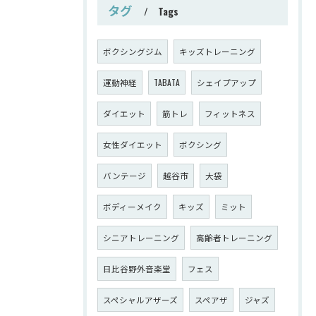
タグ
Tags
ボクシングジム
キッズトレーニング
運動神経
TABATA
シェイプアップ
ダイエット
筋トレ
フィットネス
女性ダイエット
ボクシング
バンテージ
越谷市
大袋
ボディーメイク
キッズ
ミット
シニアトレーニング
高齢者トレーニング
日比谷野外音楽堂
フェス
スペシャルアザーズ
スペアザ
ジャズ