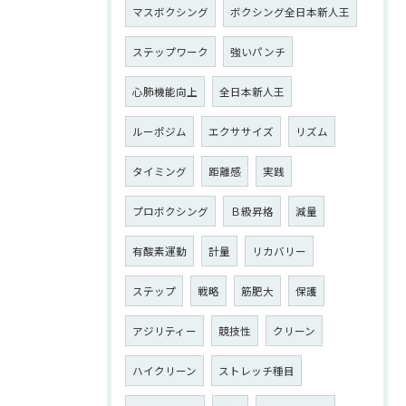
マスボクシング
ボクシング全日本新人王
ステップワーク
強いパンチ
心肺機能向上
全日本新人王
ルーポジム
エクササイズ
リズム
タイミング
距離感
実践
プロボクシング
Ｂ級昇格
減量
有酸素運動
計量
リカバリー
ステップ
戦略
筋肥大
保護
アジリティー
競技性
クリーン
ハイクリーン
ストレッチ種目