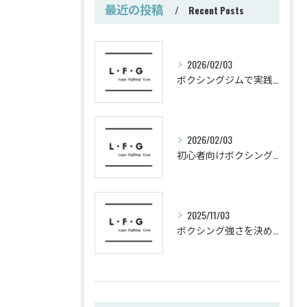
最近の投稿
Recent Posts
2026/02/03
ボクシングジムで実践する筋肥大トレーニング術
2026/02/03
初心者向けボクシングでシェイプアップ運動メニュー
2025/11/03
ボクシング強さを決めるパンチ威力の秘密