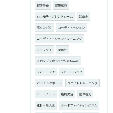
健康寿命
健康維持
ロコモティブシンドローム
昆虫食
高タンパク
コーディネーション
コーディネーショントレーニング
ストレッチ
柔軟性
あのクズを殴ってやりたいんだ
スパーリング
スピードバック
パンチングボール
ウエイトトレーニング
ドラムミット
脂肪燃焼
動体視力
東日本新人王
ルーポファイティングジム