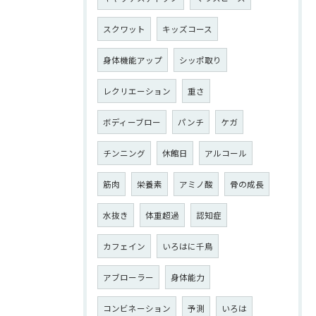
スクワット
キッズコース
身体機能アップ
シッポ取り
レクリエーション
重さ
ボディーブロー
パンチ
ケガ
チンニング
休館日
アルコール
筋肉
栄養素
アミノ酸
骨の成長
水抜き
体重超過
認知症
カフェイン
いろはに千鳥
アブローラー
身体能力
コンビネーション
予測
いろは