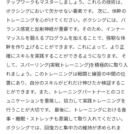
テップワークもマスターしましょう。これらの技術は、
ボクシングにおいて欠かせない要素です。 次に、体幹の
トレーニングを心がけてください。ボクシングには、バ
ランス感覚と反射神経が重要です。そのため、インナー
マッスルを鍛えるプログラムを加えることで、強靭な体
幹を作り上げることができます。これによって、より正
確にスキルを実践することができるようになります。 そ
して、スパーリング(実戦トレーニング)を積極的に取り入
れましょう。このトレーニングは戦闘と練習の中間の位
置にあり、自分のスキルがどれだけ伸びたか検証するこ
とができます。また、トレーニングパートナーとのコミ
ュニケーションを重視し、協力して実践トレーニングを
行うことが大切です。 最後に、トレーニングにおける食
事・睡眠・ストレッチも意識して取り入れてください。
ボクシングでは、回復力と集中力の維持が求められま