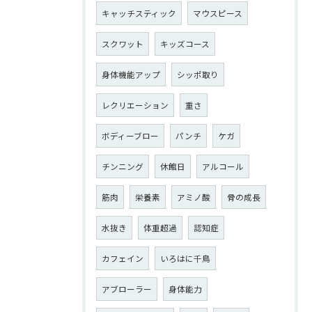
キャッチスティック
マウスピース
スクワット
キッズコース
身体機能アップ
シッポ取り
レクリエーション
重さ
ボディーブロー
パンチ
ケガ
チンニング
休館日
アルコール
筋肉
栄養素
アミノ酸
骨の成長
水抜き
体重超過
認知症
カフェイン
いろはに千鳥
アブローラー
身体能力