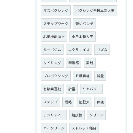
マスボクシング
ボクシング全日本新人王
ステップワーク
強いパンチ
心肺機能向上
全日本新人王
ルーポジム
エクササイズ
リズム
タイミング
距離感
実践
プロボクシング
Ｂ級昇格
減量
有酸素運動
計量
リカバリー
ステップ
戦略
筋肥大
保護
アジリティー
競技性
クリーン
ハイクリーン
ストレッチ種目