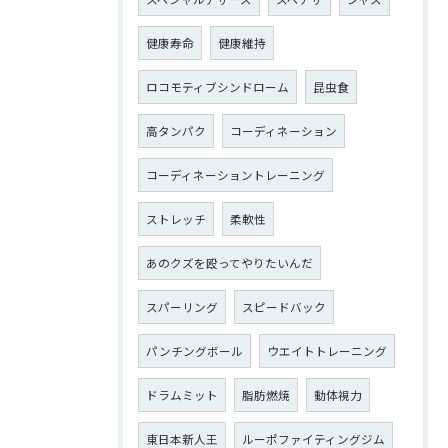
健康寿命
健康維持
ロコモティブシンドローム
昆虫食
高タンパク
コーディネーション
コーディネーショントレーニング
ストレッチ
柔軟性
あのクズを殴ってやりたいんだ
スパーリング
スピードバック
パンチングボール
ウエイトトレーニング
ドラムミット
脂肪燃焼
動体視力
東日本新人王
ルーポファイティングジム