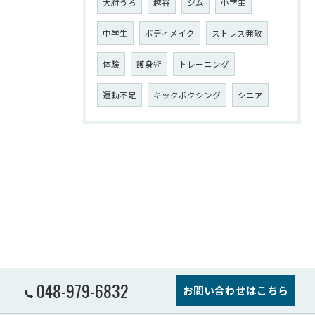
大府うろ
越谷
ジム
小学生
中学生
ボディメイク
ストレス発散
体験
護身術
トレーニング
運動不足
キックボクシング
シニア
048-979-6832
お問い合わせはこちら