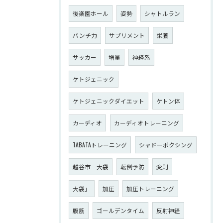
後楽園ホール
姿勢
シャトルラン
パンチ力
サプリメント
栄養
サッカー
増量
神経系
ケトジェニック
ケトジェニックダイエット
ケトン体
カーディオ
カーディオトレーニング
TABATAトレーニング
シャドーボクシング
越谷市 大袋
転倒予防
変則
大袋」
加圧
加圧トレーニング
腹筋
ゴールデンタイム
反射神経