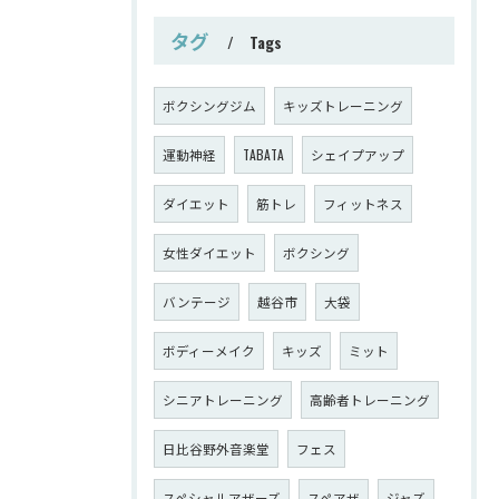
タグ
Tags
ボクシングジム
キッズトレーニング
運動神経
TABATA
シェイプアップ
ダイエット
筋トレ
フィットネス
女性ダイエット
ボクシング
バンテージ
越谷市
大袋
ボディーメイク
キッズ
ミット
シニアトレーニング
高齢者トレーニング
日比谷野外音楽堂
フェス
スペシャルアザーズ
スペアザ
ジャズ