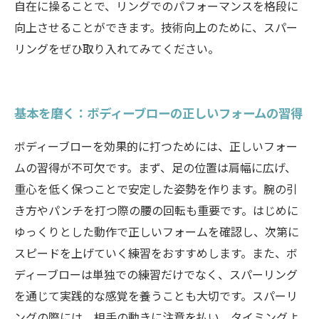
自在に操ることで、リングでのパフォーマンスを格段に
向上させることができます。技術向上のために、スパー
リングをぜひ取り入れてみてください。
基本を磨く：ボディーブローの正しいフォームの習得
ボディーブローを効果的に打つためには、正しいフォー
ムの習得が不可欠です。まず、足の位置は肩幅に広げ、
重心を低く保つことで安定した姿勢を作ります。腕の引
き方やパンチを打つ際の腰の回転も重要です。はじめに
ゆっくりとした動作で正しいフォームを確認し、次第に
スピードを上げていく練習をおすすめします。また、ボ
ディーブローは単独での練習だけでなく、スパーリング
を通じて実践的な感覚を養うことも大切です。スパーリ
ングの際には、相手の動きに注意を払い、タイミングよ