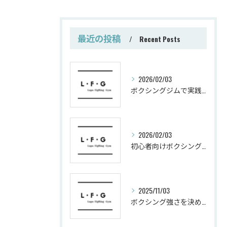
最近の投稿
Recent Posts
2026/02/03
ボクシングジムで実践する筋肥大トレーニング術
2026/02/03
初心者向けボクシングでシェイプアップ運動メニュー
2025/11/03
ボクシング強さを決めるパンチ威力の秘密