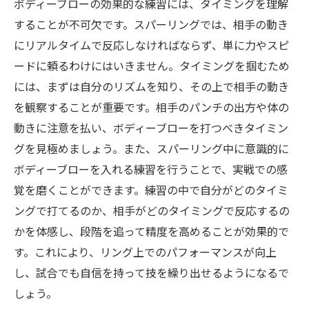
ボディーブローの効果的な練習には、タイミングを理解
することが不可欠です。スパーリングでは、相手の動き
にリアルタイムで反応しなければならず、単に力やスピ
ードに頼るわけにはいきません。タイミングを掴むため
には、まずは自分のリズムを知り、その上で相手の動き
を観察することが重要です。相手のパンチの出方や体の
動きに注意を払い、ボディーブローを打つべきタイミン
グを見極めましょう。また、スパーリング中に意識的に
ボディーブローを入れる練習を行うことで、実戦での感
覚を磨くことができます。練習の中で自分がどのタイミ
ングで打てるのか、相手がどのタイミングで反応するの
かを体感し、段階を追って精度を高めることが効果的で
す。これにより、リング上でのパフォーマンスが向上
し、試合でも自信を持って技を繰り出せるようになるで
しょう。