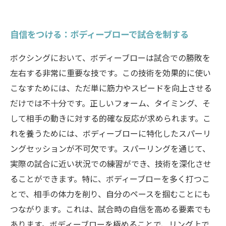
自信をつける：ボディーブローで試合を制する
ボクシングにおいて、ボディーブローは試合での勝敗を
左右する非常に重要な技です。この技術を効果的に使い
こなすためには、ただ単に筋力やスピードを向上させる
だけでは不十分です。正しいフォーム、タイミング、そ
して相手の動きに対する的確な反応が求められます。こ
れを養うためには、ボディーブローに特化したスパーリ
ングセッションが不可欠です。スパーリングを通じて、
実際の試合に近い状況での練習ができ、技術を深化させ
ることができます。特に、ボディーブローを多く打つこ
とで、相手の体力を削り、自分のペースを掴むことにも
つながります。これは、試合時の自信を高める要素でも
あります。ボディーブローを極めることで、リング上で