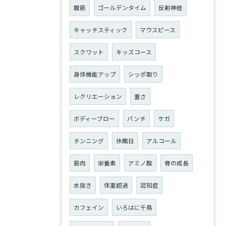
腹筋
ゴールデンタイム
反射神経
キャッチスティック
マウスピース
スクワット
キッズコース
身体機能アップ
シッポ取り
レクリエーション
重さ
ボディーブロー
パンチ
ケガ
チンニング
休館日
アルコール
筋肉
栄養素
アミノ酸
骨の成長
水抜き
体重超過
認知症
カフェイン
いろはに千鳥