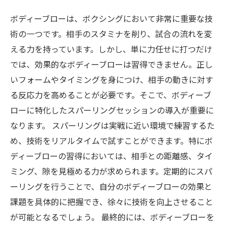
ボディーブローを極めて、リングでのパフォー
ボディーブローは、ボクシングにおいて非常に重要な技
マンスを向上させよう！
術の一つです。相手のスタミナを削り、試合の流れを変
える力を持っています。しかし、単に力任せに打つだけ
では、効果的なボディーブローは習得できません。正し
いフォームやタイミングを身につけ、相手の動きに対す
る反応力を高めることが必要です。そこで、ボディーブ
ローに特化したスパーリングセッションの導入が重要に
なります。 スパーリングは実戦に近い環境で練習するた
め、技術をリアルタイムで試すことができます。特にボ
ディーブローの習得においては、相手との距離感、タイ
ミング、隙を見極める力が求められます。定期的にスパ
ーリングを行うことで、自分のボディーブローの効果と
課題を具体的に把握でき、徐々に技術を向上させること
が可能となるでしょう。 最終的には、ボディーブローを