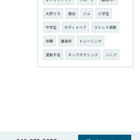
大府うろ
越谷
ジム
小学生
中学生
ボディメイク
ストレス発散
体験
護身術
トレーニング
運動不足
キックボクシング
シニア