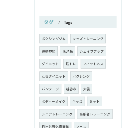
タグ
Tags
ボクシングジム
キッズトレーニング
運動神経
TABATA
シェイプアップ
ダイエット
筋トレ
フィットネス
女性ダイエット
ボクシング
バンテージ
越谷市
大袋
ボディーメイク
キッズ
ミット
シニアトレーニング
高齢者トレーニング
日比谷野外音楽堂
フェス