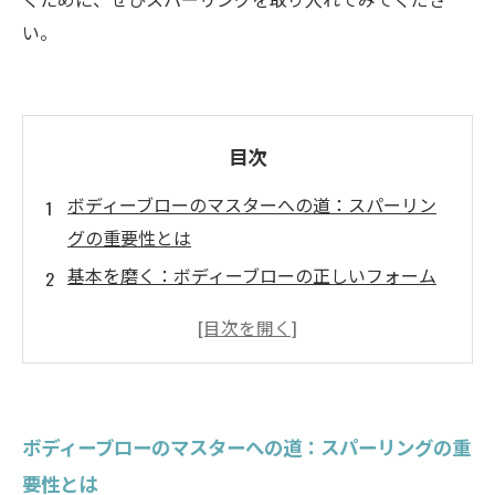
い。
目次
ボディーブローのマスターへの道：スパーリン
グの重要性とは
基本を磨く：ボディーブローの正しいフォーム
の習得
反応力を強化：相手の動きに対する適切な対応
タイミングの秘訣：スパーリングでの実践練習
自信をつける：ボディーブローで試合を制する
ボディーブローのマスターへの道：スパーリングの重
スパーリングセッションの効果：あなたの技術
要性とは
が向上する理由