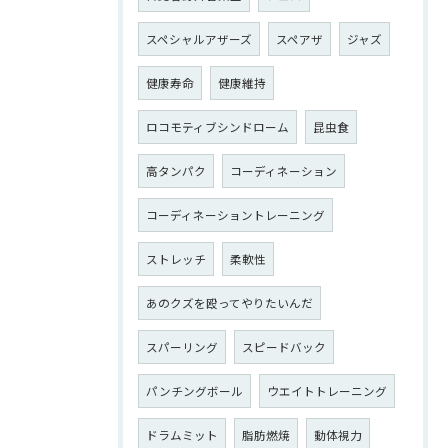
スペシャルアザーズ
スペアザ
ジャズ
健康寿命
健康維持
ロコモティブシンドローム
昆虫食
高タンパク
コーディネーション
コーディネーショントレーニング
ストレッチ
柔軟性
あのクズを殴ってやりたいんだ
スパーリング
スピードバック
パンチングボール
ウエイトトレーニング
ドラムミット
脂肪燃焼
動体視力