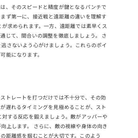
トは、そのスピードと精度が鍵となるパンチで
。まず第一に、接近戦と遠距離の違いを理解す
とが求められます。一方、遠距離では素早くス
通じて、間合いの調整を徹底しましょう。 さ
を逃さないよう心がけましょう。これらのポイ
が可能になります。
にストレートを打つだけでは不十分で、その効
応が遅れるタイミングを見極めることが、スト
に対する反応を鍛えましょう。敵がアッパーや
向上します。 さらに、敵の視線や身体の向き
めの距離感を掴むことが大切です。このよう