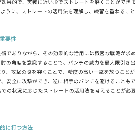
が効果的で、実戦に近い形でストレートを磨くことができ
のように、ストレートの活用法を理解し、練習を重ねるこ
の重要性
技術でありながら、その効果的な活用には緻密な戦略が求
や肘の角度を意識することで、パンチの威力を最大限引き
取り、攻撃の隙を突くことで、精度の高い一撃を放つこと
で、安全に攻撃ができ、逆に相手のパンチを避けることも
合での状況に応じたストレートの活用法を考えることが必
果的に打つ方法