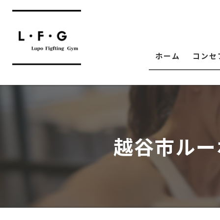
ホーム
コンセ
越谷市ルー