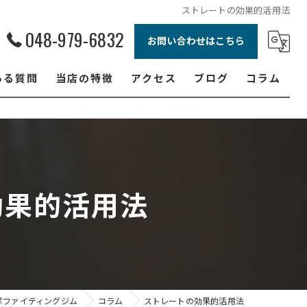
ストレートの効果的活用法
048-979-6832
お問い合わせはこちら
ある質問
当店の特徴
アクセス
ブログ
コラム
ボクシング
ジュニア
ダイエット
効果的活用法
フィットネス
女性
ポファイティングジム
コラム
ストレートの効果的活用法