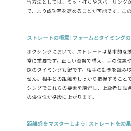
習方法としては、ミット打ちやスパーリング
で、より成功率を高めることが可能です。こ
ストレートの極意: フォームとタイミング
ボクシングにおいて、ストレートは基本的な
常に重要です。正しい姿勢で構え、手の位置
際のタイミングも鍵です。相手の動きを読み
せん。相手との距離をしっかり把握すること
シングでこれらの要素を練習し、上級者は試
の優位性が格段に上がります。
距離感をマスターしよう: ストレートを効