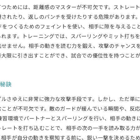
打つためには、距離感のマスターが不可欠です。ストレー
避されたり、返しのパンチを受けたりする危険があります
ドをつくるためのフェイントを使い、相手に隙を与えるこ
れます。トレーニングでは、スパーリングやミット打ちを
逃せません。相手の動きを読む力を鍛え、攻撃のチャンス
最大限に引き出すことができ、試合での優位性を持つこと
る秘訣
プルさゆえに非常に強力な攻撃手段です。しかし、ただ単
むことが不可欠です。敵のガードが緩んでいる瞬間や、反
、練習環境でパートナーとスパーリングを行い、相手の動き
トレートを打ち込むことで、相手の次の一手を読み取る力が
、相手が自分の動きを察知する前に、鋭い一撃を決めるた