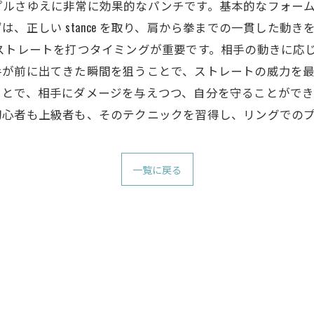
プルさゆえに非常に効果的なパンチです。基本的なフォー
、正しい stance を取り、肩から拳までの一貫した動
ストレートを打つタイミングが重要です。相手の動きに応
が前に出てきた瞬間を狙うことで、ストレートの威力を最
ことで、相手にダメージを与えつつ、自分を守ることができ
初心者も上級者も、そのテクニックを習得し、リングでの
一覧に戻る