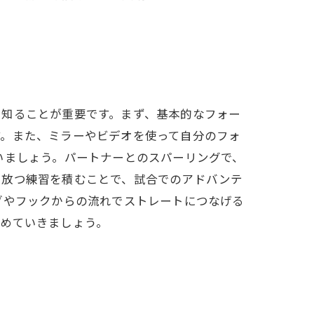
を知ることが重要です。まず、基本的なフォー
す。また、ミラーやビデオを使って自分のフォ
いましょう。パートナーとのスパーリングで、
を放つ練習を積むことで、試合でのアドバンテ
ブやフックからの流れでストレートにつなげる
極めていきましょう。