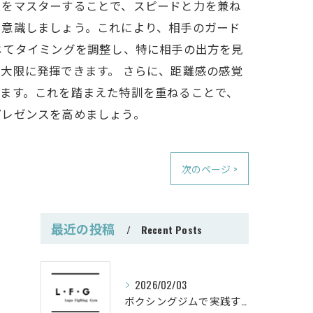
ムをマスターすることで、スピードと力を兼ね
きを意識しましょう。これにより、相手のガード
じてタイミングを調整し、特に相手の出方を見
大限に発揮できます。 さらに、距離感の感覚
ます。これを踏まえた特訓を重ねることで、
プレゼンスを高めましょう。
次のページ >
最近の投稿
Recent Posts
2026/02/03
ボクシングジムで実践する筋肥大トレーニング術