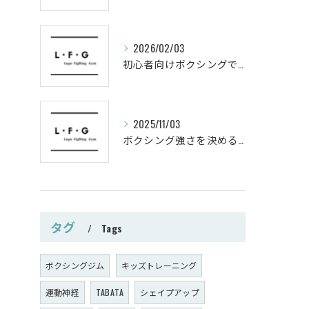
2026/02/03
初心者向けボクシングでシェイプアップ運動メニュー
2025/11/03
ボクシング強さを決めるパンチ威力の秘密
タグ
Tags
ボクシングジム
キッズトレーニング
運動神経
TABATA
シェイプアップ