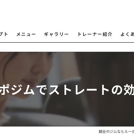
プト
メニュー
ギャラリー
トレーナー紹介
よく
ポジムでストレートの
越谷のジムならルー