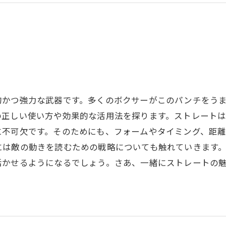
的かつ強力な武器です。多くのボクサーがこのパンチをう
の正しい使い方や効果的な活用法を探ります。ストレート
に不可欠です。そのためにも、フォームやタイミング、距
には敵の動きを読むための戦略についても触れていきます
活かせるようになるでしょう。さあ、一緒にストレートの