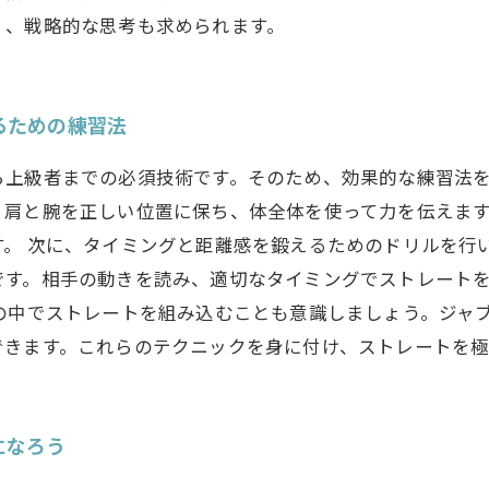
く、戦略的な思考も求められます。
るための練習法
ら上級者までの必須技術です。そのため、効果的な練習法
、肩と腕を正しい位置に保ち、体全体を使って力を伝えま
。 次に、タイミングと距離感を鍛えるためのドリルを行
です。相手の動きを読み、適切なタイミングでストレート
の中でストレートを組み込むことも意識しましょう。ジャ
できます。これらのテクニックを身に付け、ストレートを
になろう