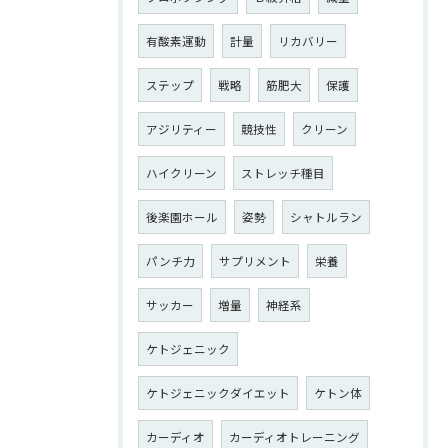
有酸素運動
計量
リカバリー
ステップ
戦略
筋肥大
保護
アジリティー
競技性
クリーン
ハイクリーン
ストレッチ種目
後楽園ホール
姿勢
シャトルラン
パンチ力
サプリメント
栄養
サッカー
増量
神経系
ケトジェニック
ケトジェニックダイエット
ケトン体
カーディオ
カーディオトレーニング