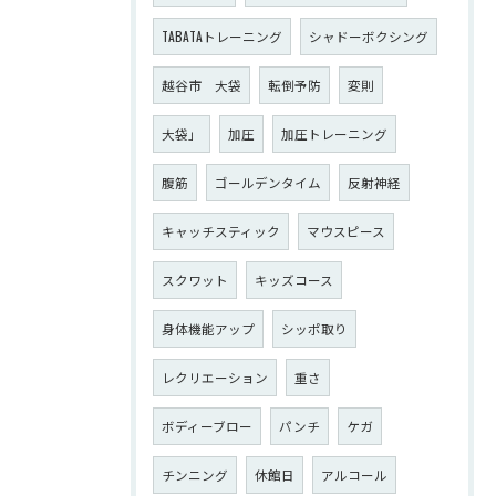
TABATAトレーニング
シャドーボクシング
越谷市 大袋
転倒予防
変則
大袋」
加圧
加圧トレーニング
腹筋
ゴールデンタイム
反射神経
キャッチスティック
マウスピース
スクワット
キッズコース
身体機能アップ
シッポ取り
レクリエーション
重さ
ボディーブロー
パンチ
ケガ
チンニング
休館日
アルコール