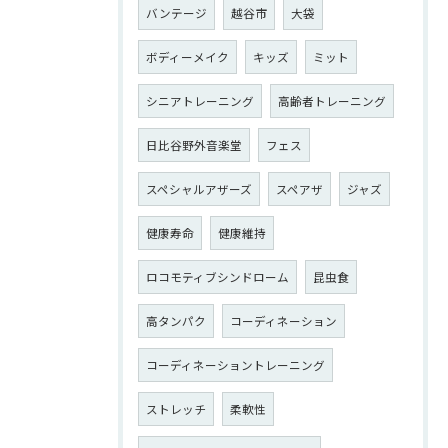
バンテージ
越谷市
大袋
ボディーメイク
キッズ
ミット
シニアトレーニング
高齢者トレーニング
日比谷野外音楽堂
フェス
スペシャルアザーズ
スペアザ
ジャズ
健康寿命
健康維持
ロコモティブシンドローム
昆虫食
高タンパク
コーディネーション
コーディネーショントレーニング
ストレッチ
柔軟性