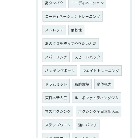
高タンパク
コーディネーション
コーディネーショントレーニング
ストレッチ
柔軟性
あのクズを殴ってやりたいんだ
スパーリング
スピードバック
パンチングボール
ウエイトトレーニング
ドラムミット
脂肪燃焼
動体視力
東日本新人王
ルーポファイティングジム
マスボクシング
ボクシング全日本新人王
ステップワーク
強いパンチ