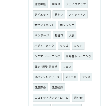
運動神経
TABATA
シェイプアップ
ダイエット
筋トレ
フィットネス
女性ダイエット
ボクシング
バンテージ
越谷市
大袋
ボディーメイク
キッズ
ミット
シニアトレーニング
高齢者トレーニング
日比谷野外音楽堂
フェス
スペシャルアザーズ
スペアザ
ジャズ
健康寿命
健康維持
ロコモティブシンドローム
昆虫食