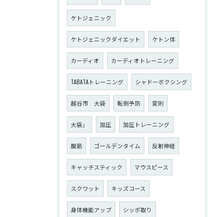
ケトジェニック
ケトジェニックダイエット
ケトン体
カーディオ
カーディオトレーニング
TABATAトレーニング
シャドーボクシング
越谷市 大袋
転倒予防
変則
大袋」
加圧
加圧トレーニング
腹筋
ゴールデンタイム
反射神経
キャッチスティック
マウスピース
スクワット
キッズコース
身体機能アップ
シッポ取り