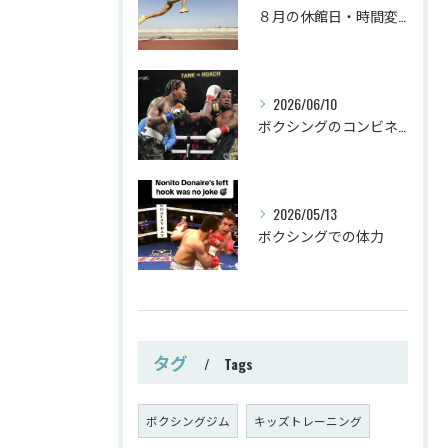
８月の休館日・時間変更
2026/06/10
ボクシングのコンビネーション
2026/05/13
ボクシングでの体力
タグ
Tags
ボクシングジム
キッズトレーニング