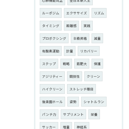
心肺機能向上
全日本新人王
ルーポジム
エクササイズ
リズム
タイミング
距離感
実践
プロボクシング
Ｂ級昇格
減量
有酸素運動
計量
リカバリー
ステップ
戦略
筋肥大
保護
アジリティー
競技性
クリーン
ハイクリーン
ストレッチ種目
後楽園ホール
姿勢
シャトルラン
パンチ力
サプリメント
栄養
サッカー
増量
神経系