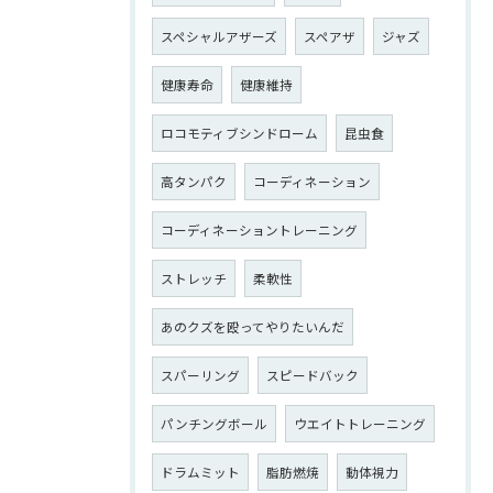
スペシャルアザーズ
スペアザ
ジャズ
健康寿命
健康維持
ロコモティブシンドローム
昆虫食
高タンパク
コーディネーション
コーディネーショントレーニング
ストレッチ
柔軟性
あのクズを殴ってやりたいんだ
スパーリング
スピードバック
パンチングボール
ウエイトトレーニング
ドラムミット
脂肪燃焼
動体視力