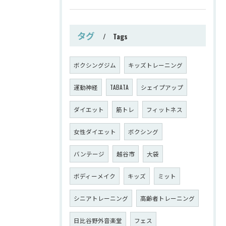
タグ
Tags
ボクシングジム
キッズトレーニング
運動神経
TABATA
シェイプアップ
ダイエット
筋トレ
フィットネス
女性ダイエット
ボクシング
バンテージ
越谷市
大袋
ボディーメイク
キッズ
ミット
シニアトレーニング
高齢者トレーニング
日比谷野外音楽堂
フェス