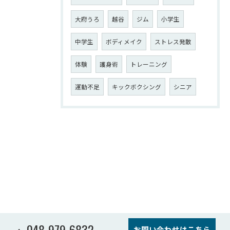
大府うろ
越谷
ジム
小学生
中学生
ボディメイク
ストレス発散
体験
護身術
トレーニング
運動不足
キックボクシング
シニア
048-979-6832
お問い合わせはこちら