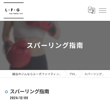
スパーリング指南
越谷のジムならルーポファイティングジム
ブログ
スパーリング指南
スパーリング指南
2024/12/09