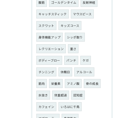
腹筋
ゴールデンタイム
反射神経
キャッチスティック
マウスピース
スクワット
キッズコース
身体機能アップ
シッポ取り
レクリエーション
重さ
ボディーブロー
パンチ
ケガ
チンニング
休館日
アルコール
筋肉
栄養素
アミノ酸
骨の成長
水抜き
体重超過
認知症
カフェイン
いろはに千鳥