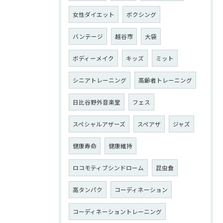
女性ダイエット
ボクシング
バンテージ
越谷市
大袋
ボディーメイク
キッズ
ミット
シニアトレーニング
高齢者トレーニング
日比谷野外音楽堂
フェス
スペシャルアザーズ
スペアザ
ジャズ
健康寿命
健康維持
ロコモティブシンドローム
昆虫食
高タンパク
コーディネーション
コーディネーショントレーニング