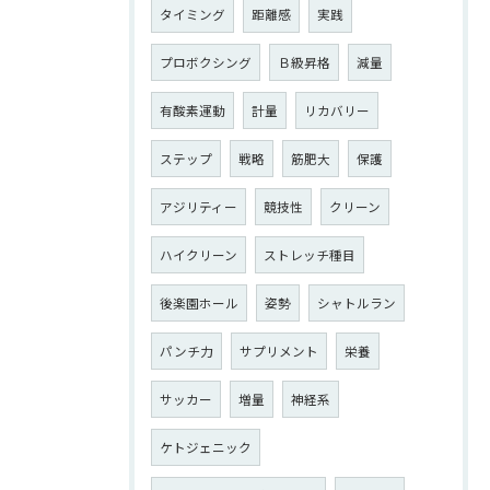
タイミング
距離感
実践
プロボクシング
Ｂ級昇格
減量
有酸素運動
計量
リカバリー
ステップ
戦略
筋肥大
保護
アジリティー
競技性
クリーン
ハイクリーン
ストレッチ種目
後楽園ホール
姿勢
シャトルラン
パンチ力
サプリメント
栄養
サッカー
増量
神経系
ケトジェニック