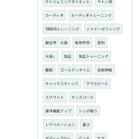
ケトジェニックダイエット
ケトン体
カーディオ
カーディオトレーニング
TABATAトレーニング
シャドーボクシング
越谷市 大袋
転倒予防
変則
大袋」
加圧
加圧トレーニング
腹筋
ゴールデンタイム
反射神経
キャッチスティック
マウスピース
スクワット
キッズコース
身体機能アップ
シッポ取り
レクリエーション
重さ
ボディーブロー
パンチ
ケガ