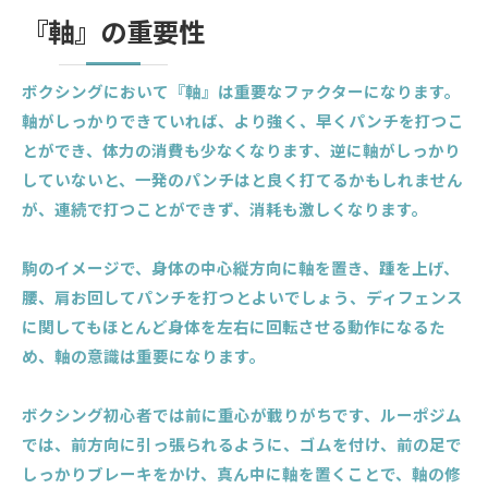
『軸』の重要性
ボクシングにおいて『軸』は重要なファクターになります。
軸がしっかりできていれば、より強く、早くパンチを打つこ
とができ、体力の消費も少なくなります、逆に軸がしっかり
していないと、一発のパンチはと良く打てるかもしれません
が、連続で打つことができず、消耗も激しくなります。
駒のイメージで、身体の中心縦方向に軸を置き、踵を上げ、
腰、肩お回してパンチを打つとよいでしょう、ディフェンス
に関してもほとんど身体を左右に回転させる動作になるた
め、軸の意識は重要になります。
ボクシング初心者では前に重心が載りがちです、ルーポジム
では、前方向に引っ張られるように、ゴムを付け、前の足で
しっかりブレーキをかけ、真ん中に軸を置くことで、軸の修