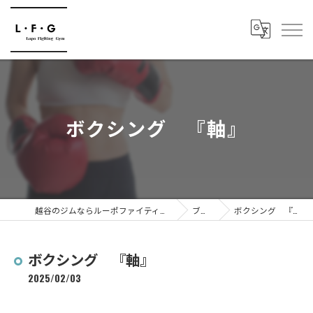
ボクシング 『軸』
越谷のジムならルーポファイティングジム
ブログ
ボクシング 『軸』
ボクシング 『軸』
2025/02/03