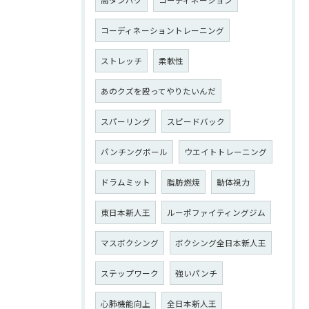
コーディネーショントレーニング
ストレッチ
柔軟性
あのクズを殴ってやりたいんだ
スパーリング
スピードバック
パンチングボール
ウエイトトレーニング
ドラムミット
脂肪燃焼
動体視力
東日本新人王
ルーポファイティングジム
マスボクシング
ボクシング全日本新人王
ステップワーク
強いパンチ
心肺機能向上
全日本新人王