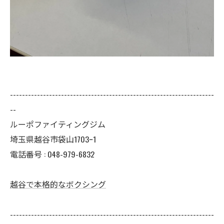
--------------------------------------------------------------------
--
ルーポファイティングジム
埼玉県越谷市袋山1703ｰ1
電話番号 :
048-979-6832
越谷で本格的なボクシング
--------------------------------------------------------------------