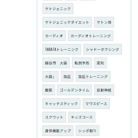
ケトジェニック
ケトジェニックダイエット
ケトン体
カーディオ
カーディオトレーニング
TABATAトレーニング
シャドーボクシング
越谷市 大袋
転倒予防
変則
大袋」
加圧
加圧トレーニング
腹筋
ゴールデンタイム
反射神経
キャッチスティック
マウスピース
スクワット
キッズコース
身体機能アップ
シッポ取り