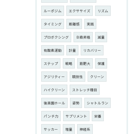
ルーポジム
エクササイズ
リズム
タイミング
距離感
実践
プロボクシング
Ｂ級昇格
減量
有酸素運動
計量
リカバリー
ステップ
戦略
筋肥大
保護
アジリティー
競技性
クリーン
ハイクリーン
ストレッチ種目
後楽園ホール
姿勢
シャトルラン
パンチ力
サプリメント
栄養
サッカー
増量
神経系