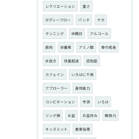
レクリエーション
重さ
ボディーブロー
パンチ
ケガ
チンニング
休館日
アルコール
筋肉
栄養素
アミノ酸
骨の成長
水抜き
体重超過
認知症
カフェイン
いろはに千鳥
アブローラー
身体能力
コンビネーション
予測
いろは
リング禍
お盆
お盆休み
瞬発力
キッズミット
食事指導