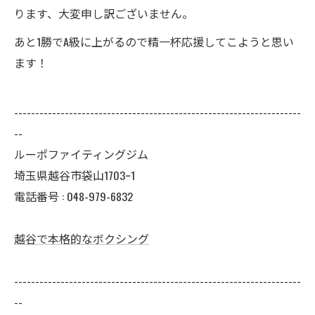
ります、大変申し訳ございません。
あと1勝でA級に上がるので精一杯応援してこようと思い
ます！
--------------------------------------------------------------------
--
ルーポファイティングジム
埼玉県越谷市袋山1703ｰ1
電話番号 :
048-979-6832
越谷で本格的なボクシング
--------------------------------------------------------------------
--