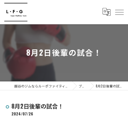
8月2日後輩の試合！
越谷のジムならルーポファイティングジム
ブログ
8月2日後輩の試合！
8月2日後輩の試合！
2024/07/26