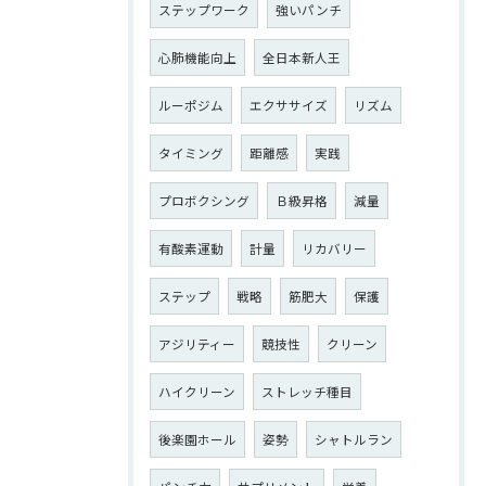
ステップワーク
強いパンチ
心肺機能向上
全日本新人王
ルーポジム
エクササイズ
リズム
タイミング
距離感
実践
プロボクシング
Ｂ級昇格
減量
有酸素運動
計量
リカバリー
ステップ
戦略
筋肥大
保護
アジリティー
競技性
クリーン
ハイクリーン
ストレッチ種目
後楽園ホール
姿勢
シャトルラン