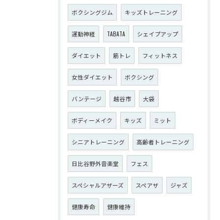
ボクシングジム
キッズトレーニング
運動神経
TABATA
シェイプアップ
ダイエット
筋トレ
フィットネス
女性ダイエット
ボクシング
バンテージ
越谷市
大袋
ボディーメイク
キッズ
ミット
シニアトレーニング
高齢者トレーニング
日比谷野外音楽堂
フェス
スペシャルアザーズ
スペアザ
ジャズ
健康寿命
健康維持