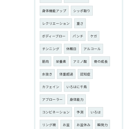
身体機能アップ
シッポ取り
レクリエーション
重さ
ボディーブロー
パンチ
ケガ
チンニング
休館日
アルコール
筋肉
栄養素
アミノ酸
骨の成長
水抜き
体重超過
認知症
カフェイン
いろはに千鳥
アブローラー
身体能力
コンビネーション
予測
いろは
リング禍
お盆
お盆休み
瞬発力