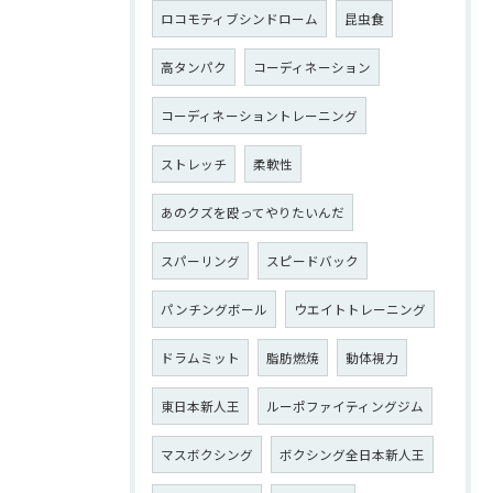
ロコモティブシンドローム
昆虫食
高タンパク
コーディネーション
コーディネーショントレーニング
ストレッチ
柔軟性
あのクズを殴ってやりたいんだ
スパーリング
スピードバック
パンチングボール
ウエイトトレーニング
ドラムミット
脂肪燃焼
動体視力
東日本新人王
ルーポファイティングジム
マスボクシング
ボクシング全日本新人王