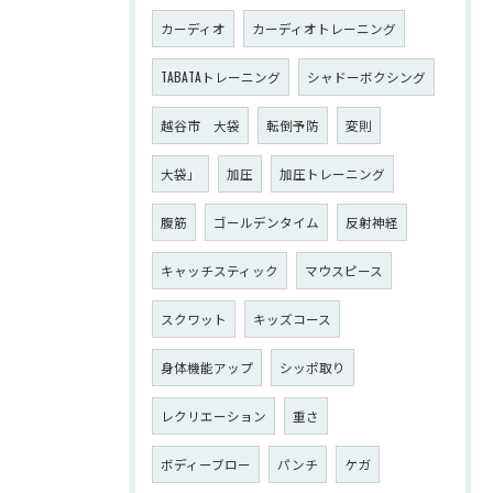
カーディオ
カーディオトレーニング
TABATAトレーニング
シャドーボクシング
越谷市 大袋
転倒予防
変則
大袋」
加圧
加圧トレーニング
腹筋
ゴールデンタイム
反射神経
キャッチスティック
マウスピース
スクワット
キッズコース
身体機能アップ
シッポ取り
レクリエーション
重さ
ボディーブロー
パンチ
ケガ